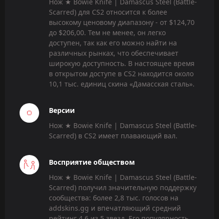
Нож ★ Bowie Knife | Damascus Steel (Battle-
Scarred) для CS2 относится к более
высокому ценовому диапазону - от $124,70
до $206,00. Тем не менее, он легко
доступен, так как его можно найти на
различных рынках, что обеспечивает
широкую доступность. В настоящее время
в открытом доступе в CS2 находится около
10,1 тыс. единиц скина «Дамасская сталь».
Версии
Нож ★ Bowie Knife | Damascus Steel (Battle-
Scarred) в CS2 имеет плавающий вал.
Восприятие обществом
Нож ★ Bowie Knife | Damascus Steel (Battle-
Scarred) получил значительную поддержку
сообщества: более 2,8 тыс. голосов на
addskins.gg и впечатляющий средний
рейтинг 4,6 из 5 звезд. Его популярность