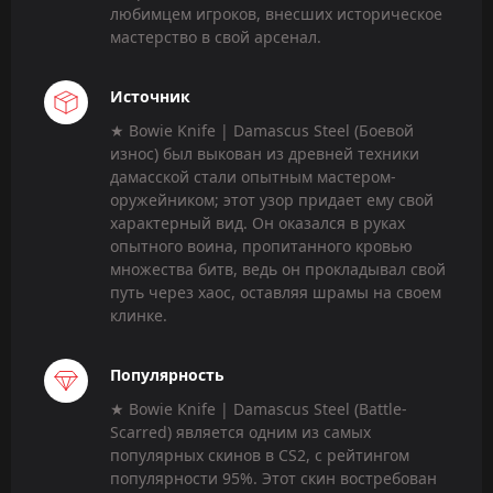
любимцем игроков, внесших историческое
мастерство в свой арсенал.
Источник
★ Bowie Knife | Damascus Steel (Боевой
износ) был выкован из древней техники
дамасской стали опытным мастером-
оружейником; этот узор придает ему свой
характерный вид. Он оказался в руках
опытного воина, пропитанного кровью
множества битв, ведь он прокладывал свой
путь через хаос, оставляя шрамы на своем
клинке.
Популярность
★ Bowie Knife | Damascus Steel (Battle-
Scarred) является одним из самых
популярных скинов в CS2, с рейтингом
популярности 95%. Этот скин востребован