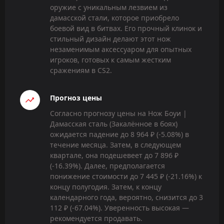
оружие с уникальным лезвием из
дамасской стали, которое приобрело
боевой вид в битвах. Его прочный клинок и
стильный дизайн делают этот нож
незаменимым аксессуаром для опытных
игроков, готовых к самым жестким
сражениям в CS2.
Прогноз цены
Согласно прогнозу цены на Нож Боуи |
Дамасская сталь (Закалённое в боях)
ожидается падение до 8 964 ₽ (-5.08%) в
течение месяца. Затем, в следующем
квартале, она подешевеет до 7 896 ₽
(-16.39%). Далее, предполагается
понижение стоимости до 7 445 ₽ (-21.16%) к
концу полугодия. Затем, к концу
календарного года, вероятно, снизится до 3
112 ₽ (-67.04%). Уверенность высокая —
рекомендуется продавать.