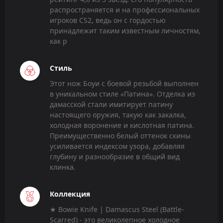
распространяется и на профессиональных
игроков CS2, ведь он с гордостью
принадлежит таким известным личностям,
как p
Стиль
Этот нож Боуи с боевой резьбой выполнен
в уникальном стиле «Патина». Отделка из
дамасской стали имитирует патину
настоящего оружия, такую как закалка,
холодная воронение и кислотная патина.
Преимущественно белый оттенок скины
усиливается индексом узора, добавляя
глубину и разнообразие в общий вид
клинка.
Коллекция
★ Bowie Knife | Damascus Steel (Battle-
Scarred) - это великолепное холодное