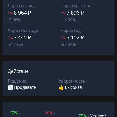
Через месяц
Через квартал
8 964 ₽
7 896 ₽
-5.08%
-16.39%
Через полгода
Через год
7 445 ₽
3 112 ₽
-21.16%
-67.04%
Действие
Решение:
Уверенность:
📉 Продавать
👍 Высокая
57%
-
20%
-
75%
- Успехи/