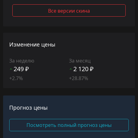
Все версии скина
Изменение цены
За неделю
За месяц
249 ₽
2 120 ₽
+2.7%
+28.87%
Прогноз цены
Посмотреть полный прогноз цены