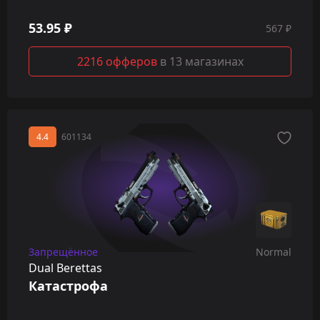
53.95 ₽
567 ₽
2216 офферов
в 13 магазинах
4.4
601134
Запрещённое
Normal
Dual Berettas
Катастрофа