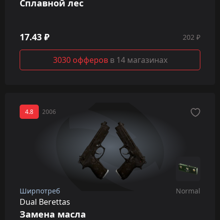
Сплавной лес
17.43 ₽
202 ₽
3030 офферов
в 14 магазинах
4.8
2006
Ширпотреб
Normal
Dual Berettas
Замена масла