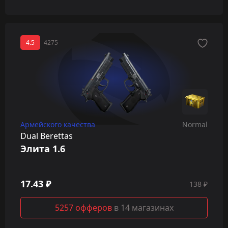
4.5
4275
Армейского качества
Normal
Dual Berettas
Элита 1.6
17.43 ₽
138 ₽
5257 офферов
в 14 магазинах