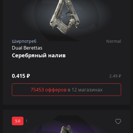
Ширпотреб
Normal
Dual Berettas
Серебряный налив
0.415 ₽
2.49 ₽
75453 офферов
в 12 магазинах
5.0
1