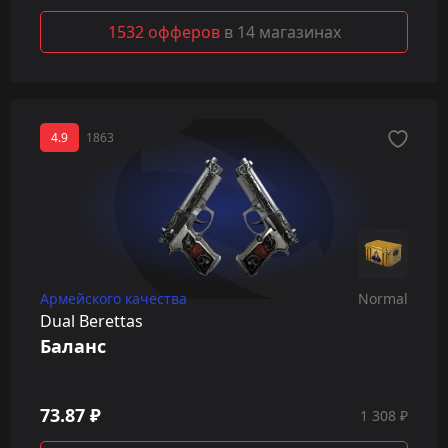
1532 офферов
в 14 магазинах
4.9
1863
Армейского качества
Normal
Dual Berettas
Баланс
73.87 ₽
1 308 ₽