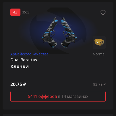
4.7
3528
Армейского качества
Normal
Dual Berettas
Клочки
20.75 ₽
93.79 ₽
5441 офферов
в 14 магазинах