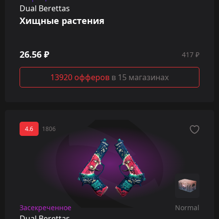
Dual Berettas
Хищные растения
26.56 ₽
417 ₽
13920 офферов
в 15 магазинах
4.6
1806
Засекреченное
Normal
Dual Berettas