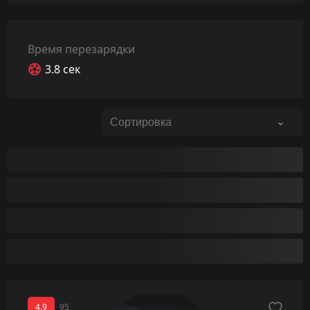
Время перезарядки
3.8 сек
4.9
95