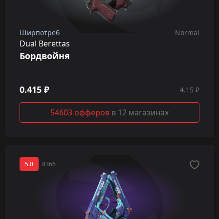
Ширпотреб
Normal
Dual Berettas
Бордвойня
0.415 ₽
4.15 ₽
54603 офферов
в 12 магазинах
5.0
8366