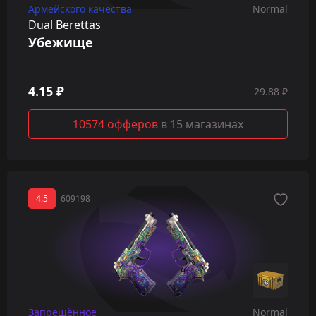
Армейского качества
Normal
Dual Berettas
Убежище
4.15 ₽
29.88 ₽
10574 офферов
в 15 магазинах
4.5
609198
Запрещённое
Normal