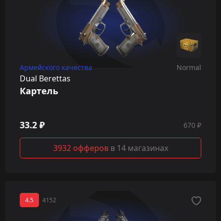
Армейского качества
Normal
Dual Berettas
Картель
33.2 ₽
670 ₽
3932 офферов
в 14 магазинах
4.5
4152