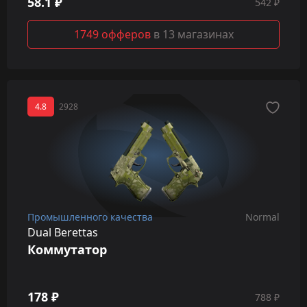
58.1 ₽
542 ₽
1749 офферов
в 13 магазинах
4.8
2928
Промышленного качества
Normal
Dual Berettas
Коммутатор
178 ₽
788 ₽