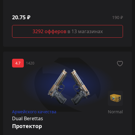
20.75 ₽
190 ₽
3292 офферов
в 13 магазинах
4.7
1420
Армейского качества
Normal
Dual Berettas
Протектор