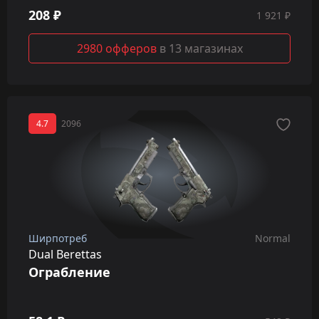
208 ₽
1 921 ₽
2980 офферов
в 13 магазинах
4.7
2096
Ширпотреб
Normal
Dual Berettas
Ограбление