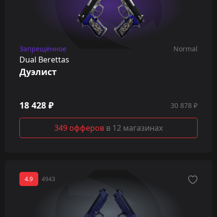
Запрещённое
Normal
Dual Berettas
Дуэлист
18 428 ₽
30 878 ₽
349 офферов
в 12 магазинах
4.9
4943