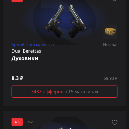
Армейского качества
Normal
Dual Berettas
Духовики
8.3 ₽
58.93 ₽
3437 офферов
в 15 магазинах
4.8
1962