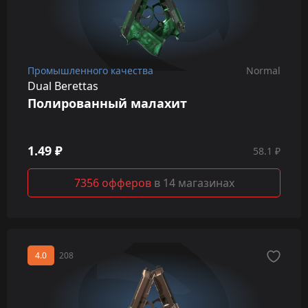
Промышленного качества
Normal
Dual Berettas
Полированный малахит
1.49 ₽
58.1 ₽
7356 офферов
в 14 магазинах
4.0
208