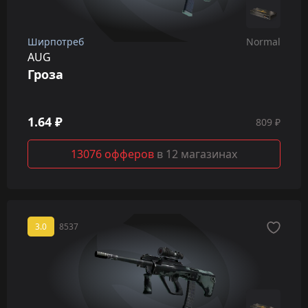
Ширпотреб
Normal
AUG
Гроза
1.64 ₽
809 ₽
13076 офферов
в 12 магазинах
3.0
8537