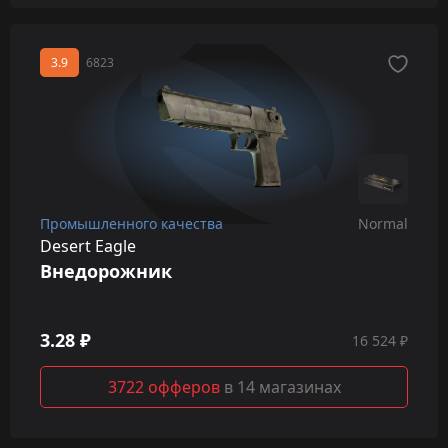
3.9
6823
Промышленного качества
Normal
Desert Eagle
Внедорожник
3.28 ₽
16 524 ₽
3722 офферов
в 14 магазинах