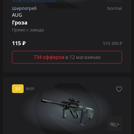
Ширпотреб
Normal
AUG
Гроза
Прямо с завода
115 ₽
510 306 ₽
734 офферов
в 12 магазинах
3.0
8609