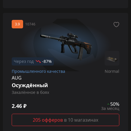
3.9
10746
Через год
-87%
Промышленного качества
Normal
AUG
Осуждённый
Закалённое в боях
50%
2.46 ₽
За месяц
205 офферов
в 10 магазинах