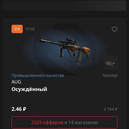
3.9
10743
Промышленного качества
Normal
AUG
Осуждённый
2.46 ₽
2 164 ₽
2329 офферов
в 14 магазинах