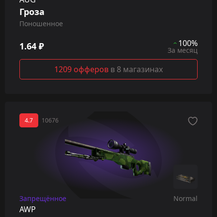
Гроза
Поношенное
100%
1.64 ₽
За месяц
1209 офферов
в 8 магазинах
4.7
10676
Запрещённое
Normal
AWP