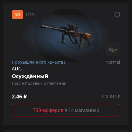
3.9
10764
Промышленного качества
Normal
AUG
Осуждённый
После полевых испытаний
2.46 ₽
818 846 ₽
730 офферов
в 14 магазинах