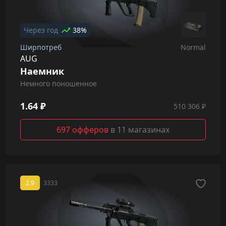
Через год
38%
Ширпотреб
Normal
AUG
Наемник
Немного поношенное
1.64 ₽
510 306 ₽
697 офферов
в 11 магазинах
2.9
3333