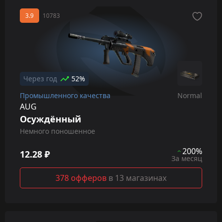
3.9
10783
Через год
52%
Промышленного качества
Normal
AUG
Осуждённый
Немного поношенное
200%
12.28 ₽
За месяц
378 офферов
в 13 магазинах