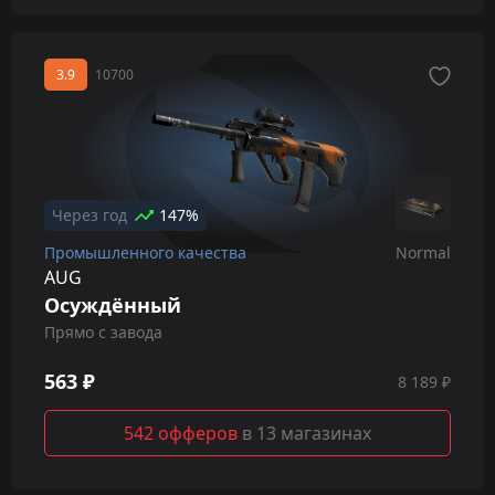
3.9
10700
Через год
147%
Промышленного качества
Normal
AUG
Осуждённый
Прямо с завода
563 ₽
8 189 ₽
542 офферов
в 13 магазинах