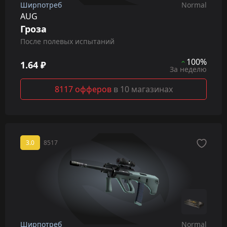
Ширпотреб
Normal
AUG
Гроза
После полевых испытаний
100%
1.64 ₽
За неделю
8117 офферов
в 10 магазинах
3.0
8517
Ширпотреб
Normal