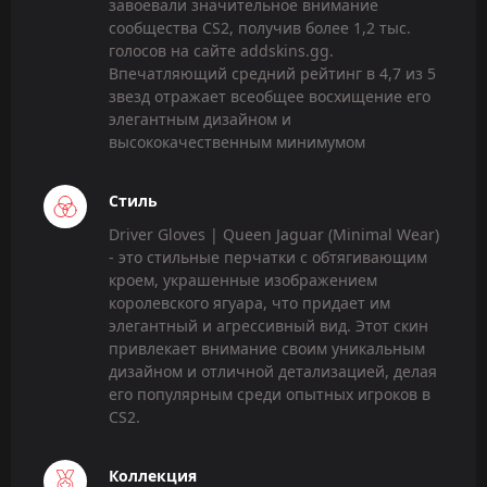
завоевали значительное внимание
сообщества CS2, получив более 1,2 тыс.
голосов на сайте addskins.gg.
Впечатляющий средний рейтинг в 4,7 из 5
звезд отражает всеобщее восхищение его
элегантным дизайном и
высококачественным минимумом
Стиль
Driver Gloves | Queen Jaguar (Minimal Wear)
- это стильные перчатки с обтягивающим
кроем, украшенные изображением
королевского ягуара, что придает им
элегантный и агрессивный вид. Этот скин
привлекает внимание своим уникальным
дизайном и отличной детализацией, делая
его популярным среди опытных игроков в
CS2.
Коллекция