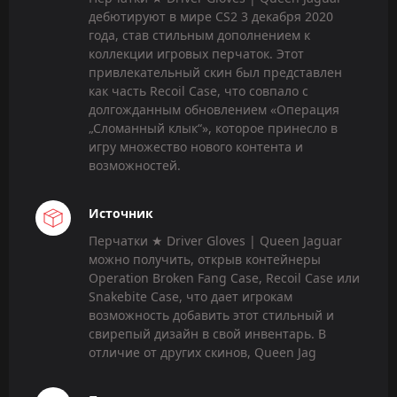
дебютируют в мире CS2 3 декабря 2020
года, став стильным дополнением к
коллекции игровых перчаток. Этот
привлекательный скин был представлен
как часть Recoil Case, что совпало с
долгожданным обновлением «Операция
„Сломанный клык“», которое принесло в
игру множество нового контента и
возможностей.
Источник
Перчатки ★ Driver Gloves | Queen Jaguar
можно получить, открыв контейнеры
Operation Broken Fang Case, Recoil Case или
Snakebite Case, что дает игрокам
возможность добавить этот стильный и
свирепый дизайн в свой инвентарь. В
отличие от других скинов, Queen Jag