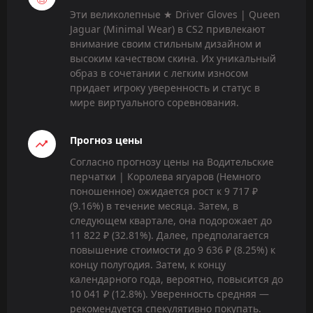
Эти великолепные ★ Driver Gloves | Queen
Jaguar (Minimal Wear) в CS2 привлекают
внимание своим стильным дизайном и
высоким качеством скина. Их уникальный
образ в сочетании с легким износом
придает игроку уверенность и статус в
мире виртуального соревнования.
Прогноз цены
Согласно прогнозу цены на Водительские
перчатки | Королева ягуаров (Немного
поношенное) ожидается рост к 9 717 ₽
(9.16%) в течение месяца. Затем, в
следующем квартале, она подорожает до
11 822 ₽ (32.81%). Далее, предполагается
повышение стоимости до 9 636 ₽ (8.25%) к
концу полугодия. Затем, к концу
календарного года, вероятно, повысится до
10 041 ₽ (12.8%). Уверенность средняя —
рекомендуется спекулятивно покупать.