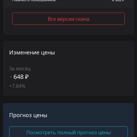
Все версии скина
Изменение цены
За месяц
648 ₽
+7.84%
Прогноз цены
Посмотреть полный прогноз цены