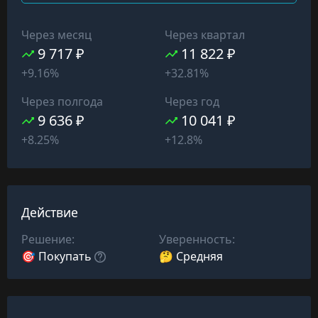
Через месяц
Через квартал
9 717 ₽
11 822 ₽
+9.16%
+32.81%
Через полгода
Через год
9 636 ₽
10 041 ₽
+8.25%
+12.8%
Действие
Решение:
Уверенность:
🎯 Покупать
🤔 Средняя