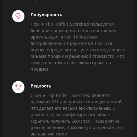
Популярность
Нож ★ Flip Knife | Scorched пользуется
большой популярностью и в настоящее
время входит в топ-15 % самых
востребованных предметов в CS2. Эта
оценка определяется с учетом ежедневного
объема продаж и рыночной стоимости, что
свидетельствует о высоком спросе на
предмет.
Редкость
Скин ★ Flip Knife | Scorched является
одним из 391 доступных скинов для ножей,
что делает его весьма эксклюзивным. С
редкостью, классифицированной как
скрытая, получить Scorched - невероятно
редкое явление, поскольку, по оценкам, его
выпадение может