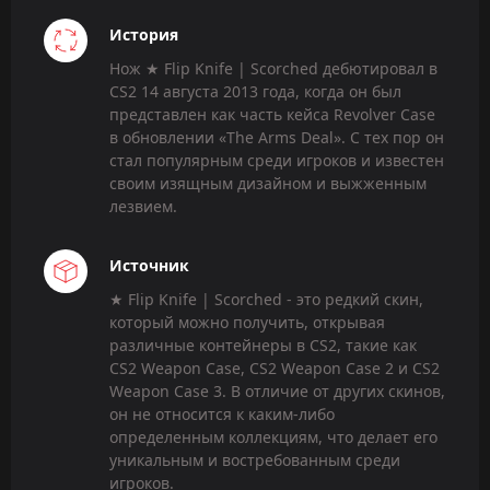
История
Нож ★ Flip Knife | Scorched дебютировал в
CS2 14 августа 2013 года, когда он был
представлен как часть кейса Revolver Case
в обновлении «The Arms Deal». С тех пор он
стал популярным среди игроков и известен
своим изящным дизайном и выжженным
лезвием.
Источник
★ Flip Knife | Scorched - это редкий скин,
который можно получить, открывая
различные контейнеры в CS2, такие как
CS2 Weapon Case, CS2 Weapon Case 2 и CS2
Weapon Case 3. В отличие от других скинов,
он не относится к каким-либо
определенным коллекциям, что делает его
уникальным и востребованным среди
игроков.