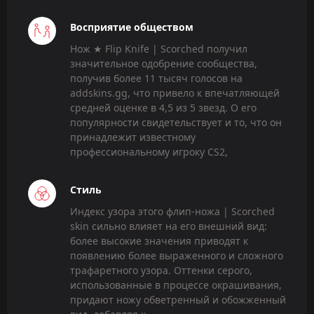
Восприятие обществом
Нож ★ Flip Knife | Scorched получил
значительное одобрение сообщества,
получив более 11 тысяч голосов на
addskins.gg, что привело к впечатляющей
средней оценке в 4,5 из 5 звезд. О его
популярности свидетельствует и то, что он
принадлежит известному
профессиональному игроку CS2,
Стиль
Индекс узора этого флип-ножа | Scorched
skin сильно влияет на его внешний вид:
более высокие значения приводят к
появлению более выраженного и сложного
трафаретного узора. Оттенки серого,
использованные в процессе окрашивания,
придают ножу обветренный и обожженный