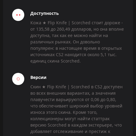
Доступность
Кожа ★ Flip Knife | Scorched стоит дороже -
от 135,58 до 260,49 долларов, но она вполне
доступна, так как ее можно найти на
различных рынках. Он довольно
популярен: в настоящее время в открытых
источниках CS2 находится около 5,1 тыс.
единиц скина Scorched.
Версии
Скин ★ Flip Knife | Scorched в CS2 доступен
во всех внешних вариантах, а значения
плавучести варьируются от 0,06 до 0,80,
что обеспечивает широкий выбор уровней
износа этого скина. Кроме того,
коллекционеры могут найти статтрак
версию Scorched в каждом экстерьере, что
добавляет отслеживание и престиж к