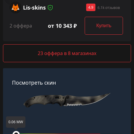
Lis-skins
4.9
6.1k отзывов
от 10 343 ₽
2 оффера
Купить
23 оффера в 8 магазинах
Посмотреть скин
0.06 MW