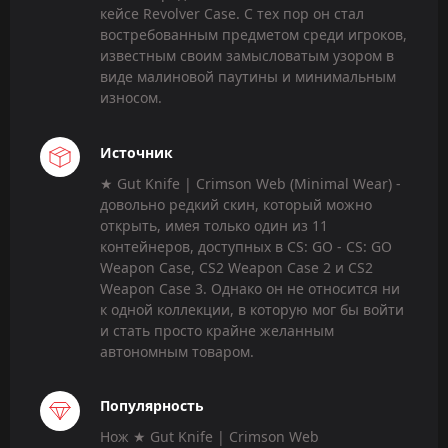
кейсе Revolver Case. С тех пор он стал
востребованным предметом среди игроков,
известным своим замысловатым узором в
виде малиновой паутины и минимальным
износом.
Источник
★ Gut Knife | Crimson Web (Minimal Wear) -
довольно редкий скин, который можно
открыть, имея только один из 11
контейнеров, доступных в CS: GO - CS: GO
Weapon Case, CS2 Weapon Case 2 и CS2
Weapon Case 3. Однако он не относится ни
к одной коллекции, в которую мог бы войти
и стать просто крайне желанным
автономным товаром.
Популярность
Нож ★ Gut Knife | Crimson Web