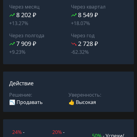
Через месяц
Через квартал
8 202 ₽
8 549 ₽
+13.27%
+18.07%
Через полгода
Через год
7 909 ₽
2 728 ₽
+9.23%
-62.32%
Действие
Решение:
Уверенность:
📉 Продавать
👍 Высокая
24%
-
20%
-
50%
- Успехи/