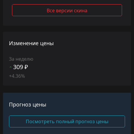
Все версии скина
Изменение цены
За неделю
309 ₽
+4.36%
Прогноз цены
Посмотреть полный прогноз цены