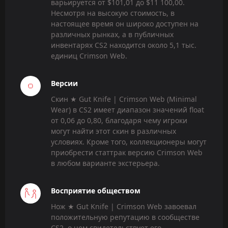
варьируется от $101,01 до $11 100,00.
Несмотря на высокую стоимость, в
настоящее время он широко доступен на
различных рынках, а в публичных
инвентарях CS2 находится около 5,1 тыс.
единиц Crimson Web.
Версии
Скин ★ Gut Knife | Crimson Web (Minimal
Wear) в CS2 имеет диапазон значений float
от 0,06 до 0,80, благодаря чему игроки
могут найти этот скин в различных
условиях. Кроме того, коллекционеры могут
приобрести статтрак версию Crimson Web
в любом варианте экстерьера.
Восприятие обществом
Нож ★ Gut Knife | Crimson Web завоевал
положительную репутацию в сообществе
CS2, о чем свидетельствует его