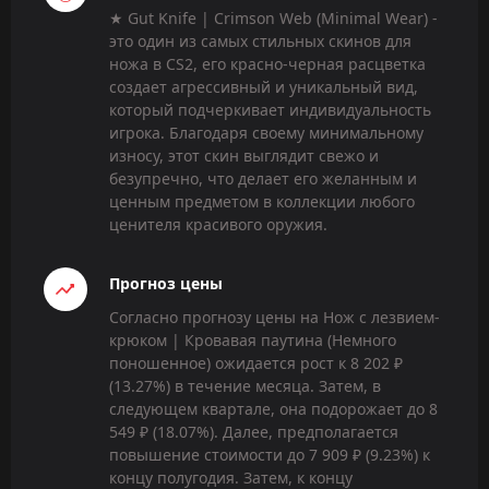
★ Gut Knife | Crimson Web (Minimal Wear) -
это один из самых стильных скинов для
ножа в CS2, его красно-черная расцветка
создает агрессивный и уникальный вид,
который подчеркивает индивидуальность
игрока. Благодаря своему минимальному
износу, этот скин выглядит свежо и
безупречно, что делает его желанным и
ценным предметом в коллекции любого
ценителя красивого оружия.
Прогноз цены
Согласно прогнозу цены на Нож с лезвием-
крюком | Кровавая паутина (Немного
поношенное) ожидается рост к 8 202 ₽
(13.27%) в течение месяца. Затем, в
следующем квартале, она подорожает до 8
549 ₽ (18.07%). Далее, предполагается
повышение стоимости до 7 909 ₽ (9.23%) к
концу полугодия. Затем, к концу