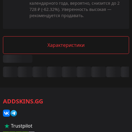
календарного года, вероятно, снизится до 2
728 ₽ (-62.32%). Уверенность высокая —
рекомендуется продавать.
Характеристики
Сводка
Игра:
CS2/CS:GO
ADDSKINS.GG
Категория:
Скины
Тип:
Trustpilot
Ножи