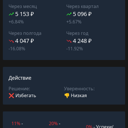
Через месяц
Через квартал
5 153 ₽
5 096 ₽
+6.84%
+5.67%
Через полгода
Через год
4 047 ₽
4 248 ₽
-16.08%
-11.92%
Действие
Решение:
Уверенность:
❌ Избегать
👎 Низкая
11%
-
20%
-
0%
- Успехи/