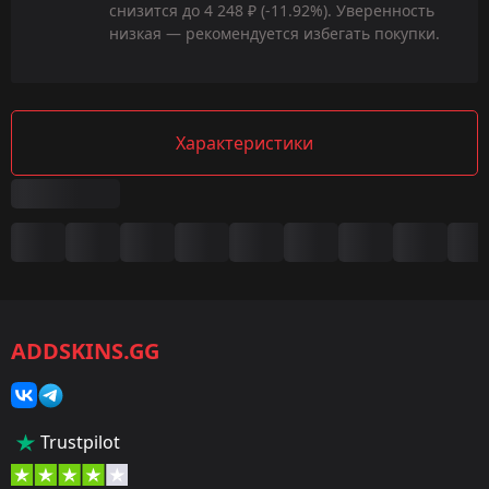
снизится до 4 248 ₽ (-11.92%). Уверенность
низкая — рекомендуется избегать покупки.
Характеристики
Сводка
Игра:
CS2/CS:GO
ADDSKINS.GG
Категория:
Скины
Тип:
Trustpilot
Ножи