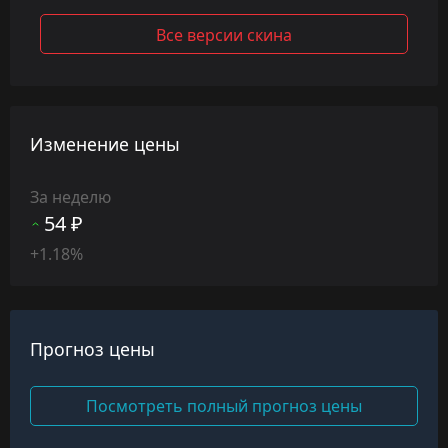
Все версии скина
Изменение цены
За неделю
54 ₽
+1.18%
Прогноз цены
Посмотреть полный прогноз цены