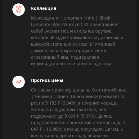
Коллекция
Коллекция ★ Huntsman Knife | Black
Laminate (Well-Worn) в CS2 представляет
собой элегантное и стильное оружие,
которое обладает уникальным дизайном и
высокой степенью износа. Его черный
ламинатный покров придает ножу
агрессивный вид, подчеркивая
индивидуальность и опыт владельца.
Прогноз цены
Согласно прогнозу цены на Охотничий нож
| Черный глянец (Поношенное) ожидается
рост к 5 153 ₽ (6.84%) в течение месяца.
Затем, в следующем квартале, она
подорожает до 5 096 ₽ (5.67%). Далее,
предполагается понижение стоимости до 4
047 ₽ (-16.08%) к концу полугодия. Затем, к
концу календарного года, вероятно,