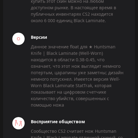
купить этот скин можно на любом
доступном рынке. В настоящее время в
публичных инвентарях CS2 находится
около 6 000 единиц Black Laminate.
Версии
Данное значение float для ★ Huntsman
Knife | Black Laminate (Well-Worn)
находится в области 0.38-0.45, что
означает, что этот нож выглядит немного
потертым, царапины уже заметны; дизайн
немного потускнел. Имеется версия Well-
Worn Black Laminate StatTrak, которая
показывает на цифровом счетчике
количество убийств, совершенных с
помощью ножа
Восприятие обществом
Сообщество CS2 считает нож Huntsman
Knife | Black Laminate отличной скинуй, со