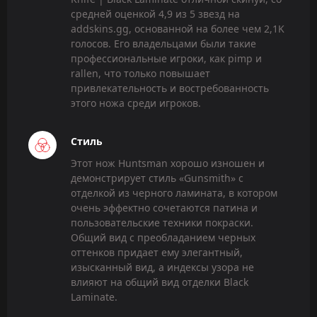
средней оценкой 4,9 из 5 звезд на
addskins.gg, основанной на более чем 2,1K
голосов. Его владельцами были такие
профессиональные игроки, как pimp и
rallen, что только повышает
привлекательность и востребованность
этого ножа среди игроков.
Стиль
Этот нож Huntsman хорошо изношен и
демонстрирует стиль «Gunsmith» с
отделкой из черного ламината, в котором
очень эффектно сочетаются патина и
пользовательские техники покраски.
Общий вид с преобладанием черных
оттенков придает ему элегантный,
изысканный вид, а индексы узора не
влияют на общий вид отделки Black
Laminate.