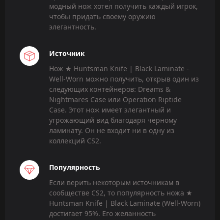
модный нож хотел получить каждый игрок,
чтобы придать своему оружию
элегантность.
Источник
Нож ★ Huntsman Knife | Black Laminate -
Well-Worn можно получить, открыв один из
следующих контейнеров: Dreams &
Nightmares Case или Operation Riptide
Case. Этот нож имеет элегантный и
угрожающий вид благодаря черному
ламинату. Он не входит ни в одну из
коллекций CS2.
Популярность
Если верить некоторым источникам в
сообществе CS2, то популярность ножа ★
Huntsman Knife | Black Laminate (Well-Worn)
достигает 95%. Его желанность