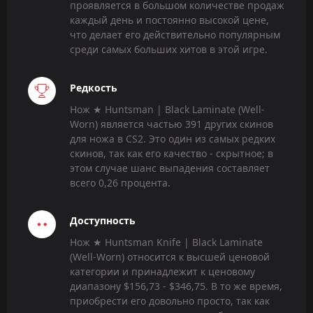
проявляется в большом количестве продаж
каждый день и постоянно высокой цене,
что делает его действительно популярным
среди самых больших хитов в этой игре.
Редкость
Нож ★ Huntsman | Black Laminate (Well-
Worn) является частью 391 других скинов
для ножа в CS2. Это один из самых редких
скинов, так как его качество - скрытное; в
этом случае шанс выпадения составляет
всего 0,26 процента.
Доступность
Нож ★ Huntsman Knife | Black Laminate
(Well-Worn) относится к высшей ценовой
категории и принадлежит к ценовому
диапазону $156,73 - $346,75. В то же время,
приобрести его довольно просто, так как