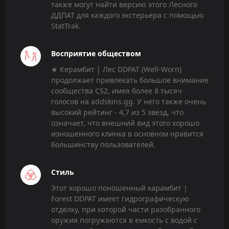
также могут найти версию этого Лесного
ДДПАТ для каждого экстерьера с помощью
StatTrak.
Восприятие обществом
★ Керамбит | Лес DDPAT (Well-Worn)
продолжает привлекать большое внимание
сообщества CS2, имея более 8 тысяч
голосов на addskins.gg. У него также очень
высокий рейтинг - 4,7 из 5 звезд, что
означает, что внешний вид этого хорошо
изношенного клинка в основном нравится
большинству пользователей.
Стиль
Этот хорошо поношенный карамбит |
Forest DDPAT имеет гидрографическую
отделку, при которой части разобранного
оружия погружаются в емкость с водой с