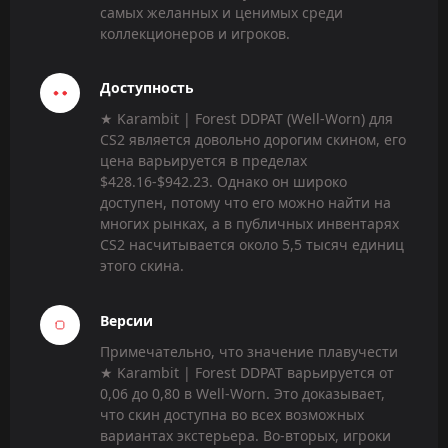
самых желанных и ценимых среди
коллекционеров и игроков.
Доступность
★ Karambit | Forest DDPAT (Well-Worn) для
CS2 является довольно дорогим скином, его
цена варьируется в пределах
$428.16-$942.23. Однако он широко
доступен, потому что его можно найти на
многих рынках, а в публичных инвентарях
CS2 насчитывается около 5,5 тысяч единиц
этого скина.
Версии
Примечательно, что значение плавучести
★ Karambit | Forest DDPAT варьируется от
0,06 до 0,80 в Well-Worn. Это доказывает,
что скин доступна во всех возможных
вариантах экстерьера. Во-вторых, игроки