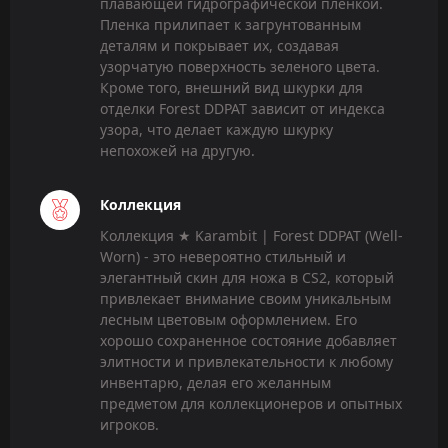
плавающей гидрографической пленкой.
Пленка прилипает к загрунтованным
деталям и покрывает их, создавая
узорчатую поверхность зеленого цвета.
Кроме того, внешний вид шкурки для
отделки Forest DDPAT зависит от индекса
узора, что делает каждую шкурку
непохожей на другую.
Коллекция
Коллекция ★ Karambit | Forest DDPAT (Well-
Worn) - это невероятно стильный и
элегантный скин для ножа в CS2, который
привлекает внимание своим уникальным
лесным цветовым оформлением. Его
хорошо сохраненное состояние добавляет
элитности и привлекательности к любому
инвентарю, делая его желанным
предметом для коллекционеров и опытных
игроков.