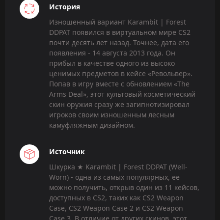
История
Изношенный вариант Karambit | Forest
DDPAT появился в виртуальном мире CS2
почти десять лет назад. Точнее, дата его
появления - 14 августа 2013 года. Он
прибыл в качестве одного из высоко
ценимых предметов в кейсе «Револьвер».
Попав в игру вместе с обновлением «The
Arms Deal», этот культовый косметический
скин оружия сразу же загипнотизировал
игроков своим изношенным лесным
камуфляжным дизайном.
Источник
Шкурка ★ Karambit | Forest DDPAT (Well-
Worn) - одна из самых популярных, ее
можно получить, открыв один из 11 кейсов,
доступных в CS2, таких как CS2 Weapon
Case, CS2 Weapon Case 2 и CS2 Weapon
Case 3. В отличие от других скинов, этот