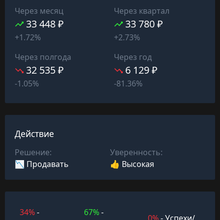
Через месяц
Через квартал
33 448 ₽
33 780 ₽
+1.72%
+2.73%
Через полгода
Через год
32 535 ₽
6 129 ₽
-1.05%
-81.36%
Действие
Решение:
Уверенность:
📉 Продавать
👍 Высокая
34%
-
67%
-
0%
- Успехи/