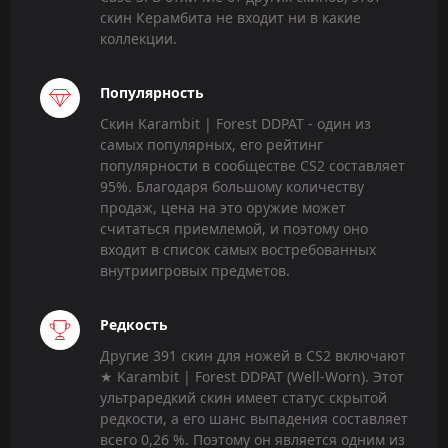
скин Керамбита не входит ни в какие
коллекции.
Популярность
Скин Karambit | Forest DDPAT - один из
самых популярных, его рейтинг
популярности в сообществе CS2 составляет
95%. Благодаря большому количеству
продаж, цена на это оружие может
считаться приемлемой, и поэтому оно
входит в список самых востребованных
внутриигровых предметов.
Редкость
Другие 391 скин для ножей в CS2 включают
★ Karambit | Forest DDPAT (Well-Worn). Этот
ультраредкий скин имеет статус скрытой
редкости, а его шанс выпадения составляет
всего 0,26 %. Поэтому он является одним из