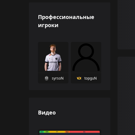
Профессиональные
игроки
syrsoN
topguN
Видео