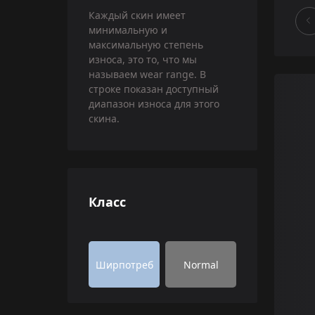
Каждый скин имеет
минимальную и
максимальную степень
износа, это то, что мы
называем wear range. В
строке показан доступный
диапазон износа для этого
скина.
Класс
Ширпотреб
Normal