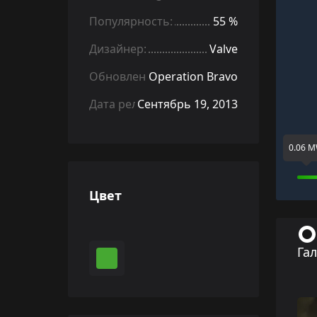
Популярность:
55 %
Дизайнер:
Valve
Обновление:
Operation Bravo
Дата релиза:
Сентябрь 19, 2013
0.06 
Цвет
Га