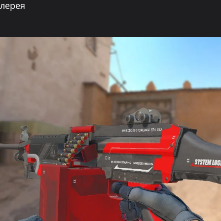
ллерея