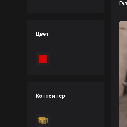
Га
Цвет
Контейнер