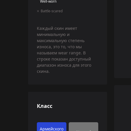
Well-worn
Battle-scared
Каждый скин имеет
минимальную и
максимальную степень
износа, это то, что мы
называем wear range. В
строке показан доступный
диапазон износа для этого
скина.
Класс
Армейского