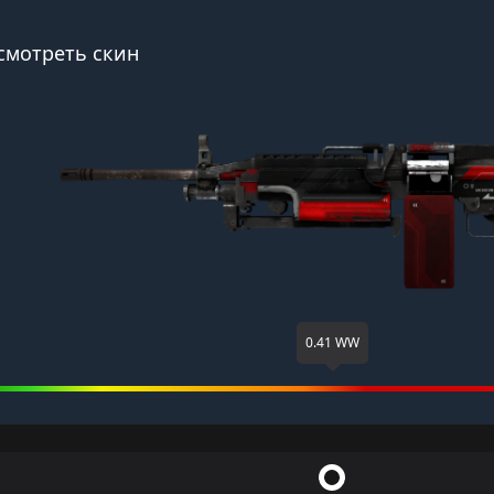
смотреть скин
0.41 WW