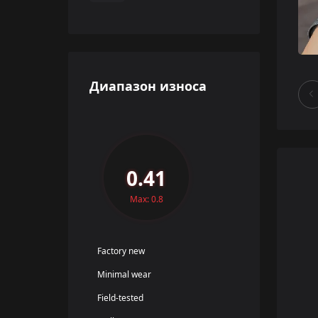
Диапазон износа
0.41
Max: 0.8
Factory new
Minimal wear
Field-tested