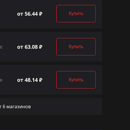
от 56.44 ₽
Купить
от 63.08 ₽
в
Купить
от 48.14 ₽
в
Купить
 6 магазинов