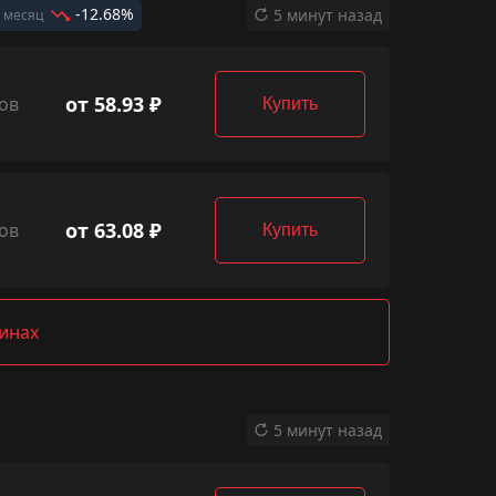
-12.68%
5 минут назад
 месяц
от 58.93 ₽
ов
Купить
от 63.08 ₽
ов
Купить
зинах
5 минут назад