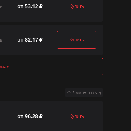
от 53.12 ₽
в
Купить
от 82.17 ₽
в
Купить
инах
5 минут назад
от 96.28 ₽
Купить