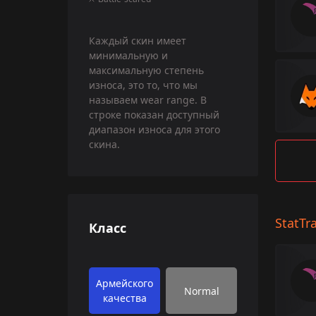
Каждый скин имеет
минимальную и
максимальную степень
износа, это то, что мы
называем wear range. В
строке показан доступный
диапазон износа для этого
скина.
StatTr
Класс
Армейского
Normal
качества