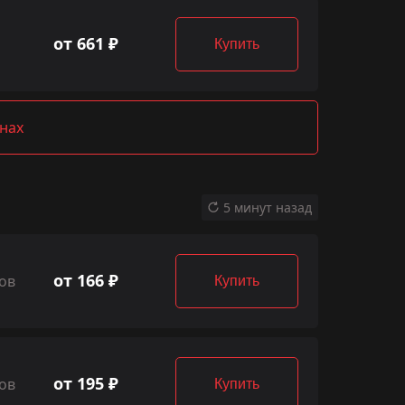
от 661 ₽
Купить
нах
5 минут назад
от 166 ₽
ов
Купить
от 195 ₽
ов
Купить