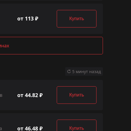
от 113 ₽
Купить
инах
5 минут назад
от 44.82 ₽
в
Купить
от 46.48 ₽
а
Купить