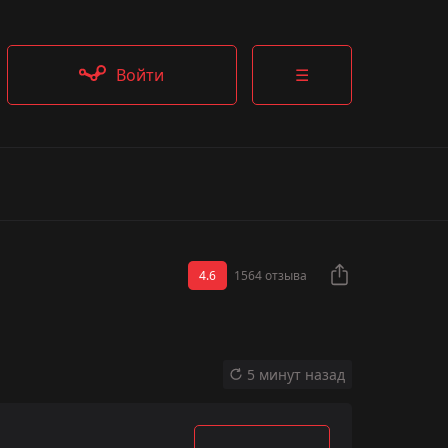
Войти
☰
4.6
1564 отзыва
5 минут назад