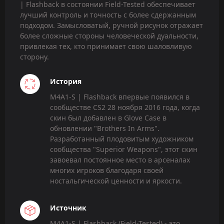
| Flashback в состоянии Field-Tested обеспечивает
лучший контроль и точность с более сдержанным
подходом. Замысловатый, ручной рисунок отражает
более сложные стороны человеческой дуальности,
привлекая тех, кто принимает свою шаловливую
сторону.
История
M4A1-S | Flashback впервые появился в
сообществе CS2 28 ноября 2016 года, когда
скин был добавлен в Glove Case в
обновлении "Brothers In Arms".
Разработанный плодовитым художником
сообщества "Superior Weapons", этот скин
завоевал постоянное место в арсеналах
многих игроков благодаря своей
ностальгической ценности и яркости.
Источник
M4A1-S | Flashback (Field-Tested) - это