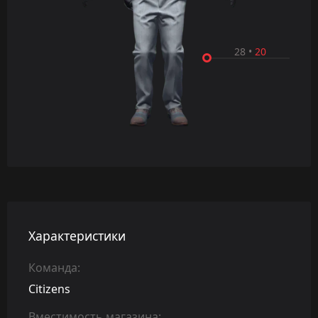
28
•
20
Характеристики
Команда:
Citizens
Вместимость магазина: