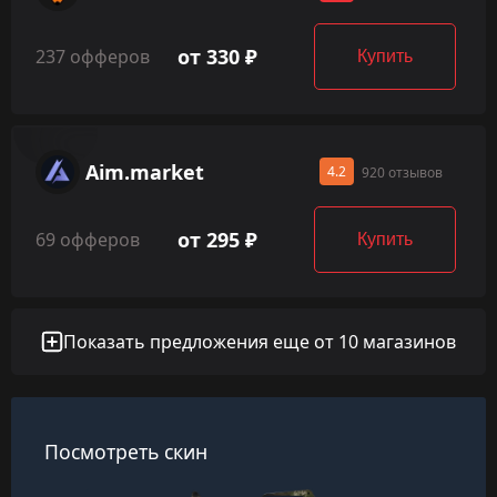
от 330 ₽
237 офферов
Купить
Aim.market
4.2
920 отзывов
от 295 ₽
69 офферов
Купить
Показать предложения еще от 10 магазинов
Посмотреть скин