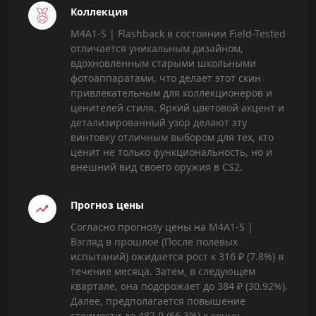
Коллекция
M4A1-S | Flashback в состоянии Field-Tested
отличается уникальным дизайном,
вдохновленным старыми школьными
фотоаппаратами, что делает этот скин
привлекательным для коллекционеров и
ценителей стиля. Яркий цветовой акцент и
детализированный узор делают эту
винтовку отличным выбором для тех, кто
ценит не только функциональность, но и
внешний вид своего оружия в CS2.
Прогноз цены
Согласно прогнозу цены на M4A1-S |
Взгляд в прошлое (После полевых
испытаний) ожидается рост к 316 ₽ (7.8%) в
течение месяца. Затем, в следующем
квартале, она подорожает до 384 ₽ (30.92%).
Далее, предполагается повышение
стоимости до 487 ₽ (66.3%) к концу