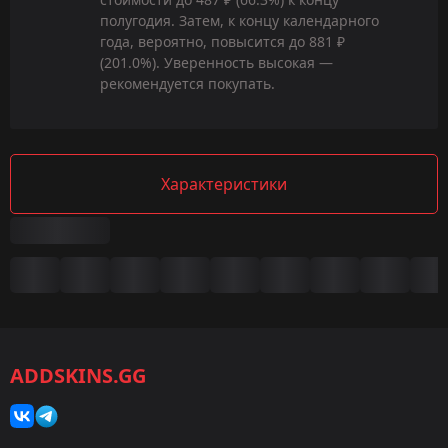
полугодия. Затем, к концу календарного
года, вероятно, повысится до 881 ₽
(201.0%). Уверенность высокая —
рекомендуется покупать.
Характеристики
Сводка
Игра:
CS2/CS:GO
ADDSKINS.GG
Категория:
Скины
Тип: