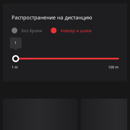
Распространение на дистанцию
Без брони
Кевлар и шлем
1
1 m
100 m