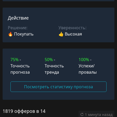
Действие
Решение:
Уверенность:
🔥 Покупать
👍 Высокая
75%
-
50%
-
100%
-
Точность
Точность
Успехи/
прогноза
тренда
провалы
Посмотреть статистику прогноза
1819 офферов в 14
1 минута назад