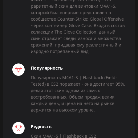
раритетный скин для винтовки M4A1-S,
который был впервые представлен в
сообществе Counter-Strike: Global Offensive
через контейнер Glove Case. Входя в состав
коллекции The Glove Collection, данный
скин отражает следы износа и множества
сражений, придавая ему реалистичный и
изрядно потрепанный вид.
Популярность
Популярность M4A1-S | Flashback (Field-
Tested) в CS2 поражает - она достигает 95%,
делая этот скин одним из самых
востребованных. Объем продаж велик
каждый день, и цена на него на рынке
держится на высоком уровне.
Редкость
Скин M4A1-S | Flashback в CS2