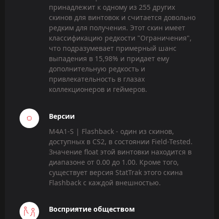
принадлежит к одному из 255 других
скинов для винтовок и считается довольно
редким для получения. Этот скин имеет
классификацию редкости "Ограничения",
что подразумевает примерный шанс
выпадения в 15,98% и придает ему
дополнительную редкость и
привлекательность в глазах
коллекционеров и геймеров.
Версии
M4A1-S | Flashback - один из скинов,
доступных в CS2, в состоянии Field-Tested.
Значение float этой винтовки находится в
диапазоне от 0.00 до 1.00. Кроме того,
существует версия StatTrak этого скина
Flashback с каждой внешностью.
Восприятие обществом