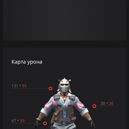
Карта урона
131
•
91
38
•
26
47
•
33