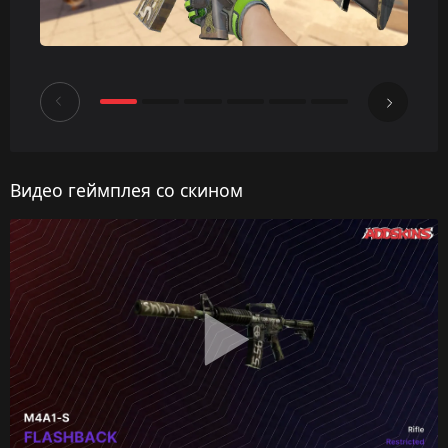
Видео геймплея со скином