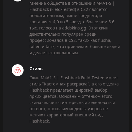
Мнение общества в отношении M4A1-S |
Flashback (Field-Tested) в CS2 является
положительным, выше среднего, и
составляет 4,0 из 5 звезд, с более чем 5,6
тыс. голосов на addskins.gg. Этот скин
действительно популярен среди
профессионалов в CS2, таких как flusha,
fallen и tarik, что привлекает больше людей
и делает его желанным.
Стиль
Скин M4A1-S | Flashback Field-Tested имеет
стиль "Кастомная раскраска", а его отделка
Flashback предлагает широкий выбор
ярких цветов. Основным оттенком этого
скина является интересный зеленоватый
оттенок, поскольку индексы узоров не
меняют характерный внешний вид
Flashback.