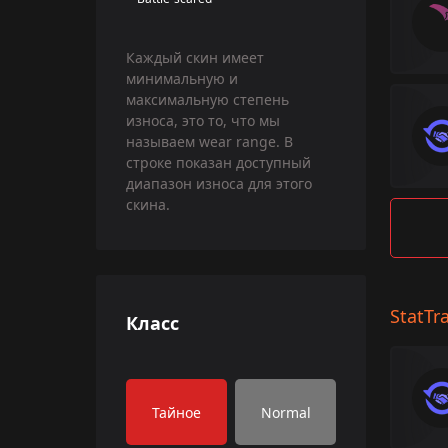
Каждый скин имеет
минимальную и
максимальную степень
износа, это то, что мы
называем wear range. В
строке показан доступный
диапазон износа для этого
скина.
StatTr
Класс
Тайное
Normal