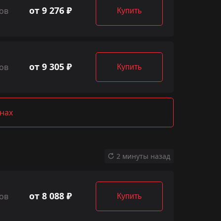
от 9 276 ₽
ов
Купить
от 9 305 ₽
ов
Купить
нах
2 минуты назад
от 8 088 ₽
ов
Купить