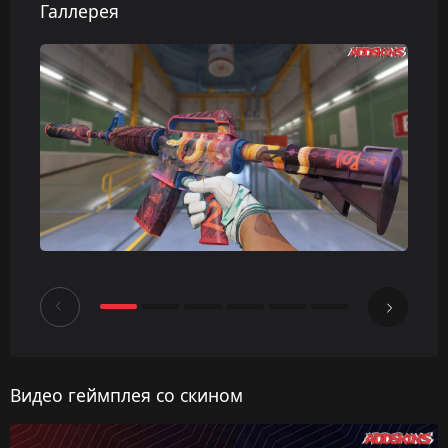
Галлерея
Видео геймплея со скином