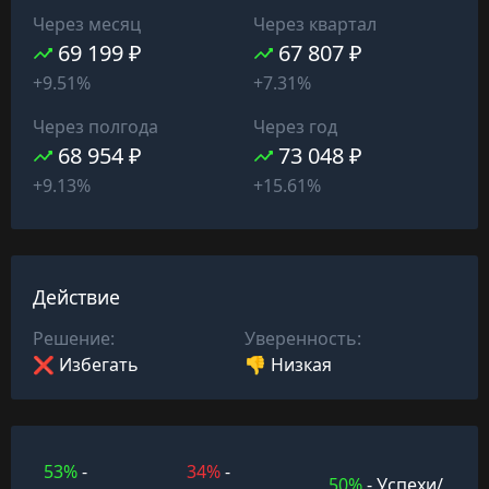
Через месяц
Через квартал
69 199 ₽
67 807 ₽
+9.51%
+7.31%
Через полгода
Через год
68 954 ₽
73 048 ₽
+9.13%
+15.61%
Действие
Решение:
Уверенность:
❌ Избегать
👎 Низкая
53%
-
34%
-
50%
- Успехи/