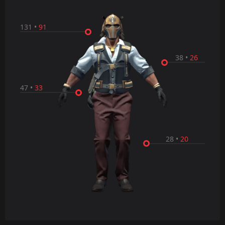
131
•
91
38
•
26
47
•
33
28
•
20