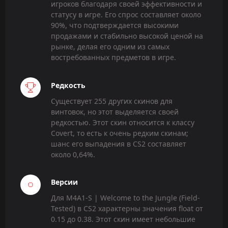
игроков благодаря своей эффективности и
статусу в игре. Его спрос составляет около
90%, что подтверждается высокими
продажами и стабильно высокой ценой на
рынке, делая его одним из самых
востребованных предметов в игре.
Редкость
Существует 255 других скинов для
винтовок, но этот выделяется своей
редкостью. Этот скин относится к классу
Covert, то есть к очень редким скинам;
шанс его выпадения в CS2 составляет
около 0,64%.
Версии
Для M4A1-S | Welcome to the Jungle (Field-
Tested) в CS2 характерны значения float от
0.15 до 0.38. Этот скин имеет небольшие