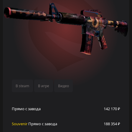
В steam
В игре
Видео
Прямо с завода
142 170 ₽
Souvenir
Прямо с завода
188 354 ₽