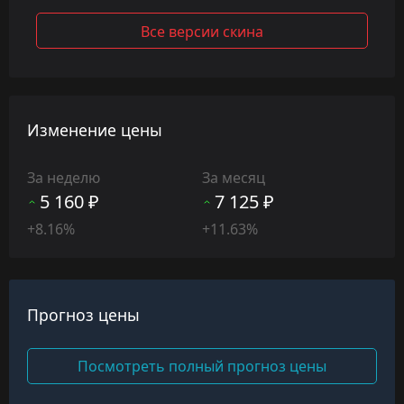
Все версии скина
Изменение цены
За неделю
За месяц
5 160 ₽
7 125 ₽
+8.16%
+11.63%
Прогноз цены
Посмотреть полный прогноз цены