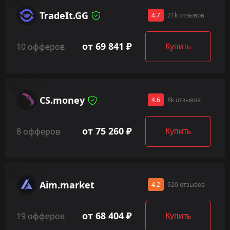
TradeIt.GG
4.7
21k отзывов
от 69 841 ₽
10 офферов
Купить
CS.money
4.6
8k отзывов
от 75 260 ₽
8 офферов
Купить
Aim.market
4.2
920 отзывов
от 68 404 ₽
19 офферов
Купить