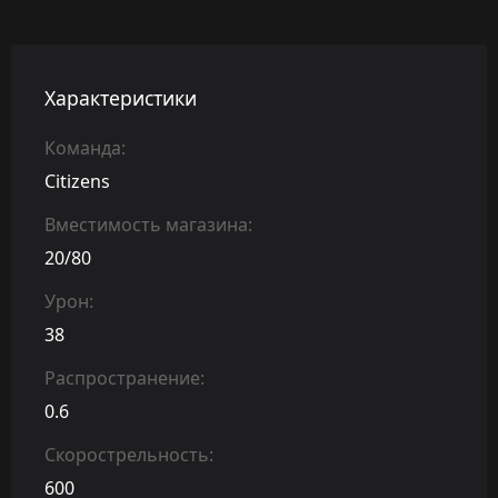
Характеристики
Команда:
Citizens
Вместимость магазина:
20/80
Урон:
38
Распространение:
0.6
Скорострельность:
600