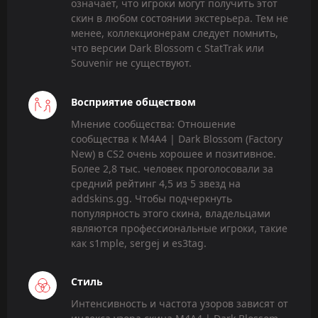
означает, что игроки могут получить этот
скин в любом состоянии экстерьера. Тем не
менее, коллекционерам следует помнить,
что версии Dark Blossom с StatTrak или
Souvenir не существуют.
Восприятие обществом
Мнение сообщества: Отношение
сообщества к M4A4 | Dark Blossom (Factory
New) в CS2 очень хорошее и позитивное.
Более 2,8 тыс. человек проголосовали за
средний рейтинг 4,5 из 5 звезд на
addskins.gg. Чтобы подчеркнуть
популярность этого скина, владельцами
являются профессиональные игроки, такие
как s1mple, sergej и es3tag.
Стиль
Интенсивность и частота узоров зависят от