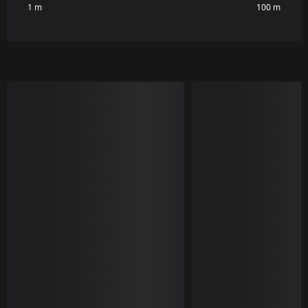
1 m
100 m