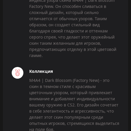
индекса узора скина M4A4 | Dark Blossom
Factory New. Он способен сливаться в
сложный дизайн, который сильно
отличается от обычных узоров. Таким
образом, он создает стильный вид
благодаря своей гладкости и оттенкам
серого спрея, что делает этот оружейный
скин таким желанным для игроков,
предпочитающих отделку в этой цветовой
гамме.
Коллекция
M4A4 | Dark Blossom (Factory New) - это
скин в темном стиле с красивым
цветочным узором, который привлекает
внимание и добавляет индивидуальности
вашему оружию в CS2. Его дизайн сочетает
в себе элегантность и агрессивность, что
делает этот скин популярным среди
опытных игроков, стремящихся выделиться
на поле боя.