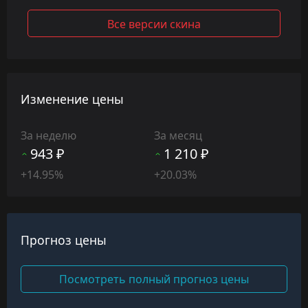
Все версии скина
Изменение цены
За неделю
За месяц
943 ₽
1 210 ₽
+14.95%
+20.03%
Прогноз цены
Посмотреть полный прогноз цены