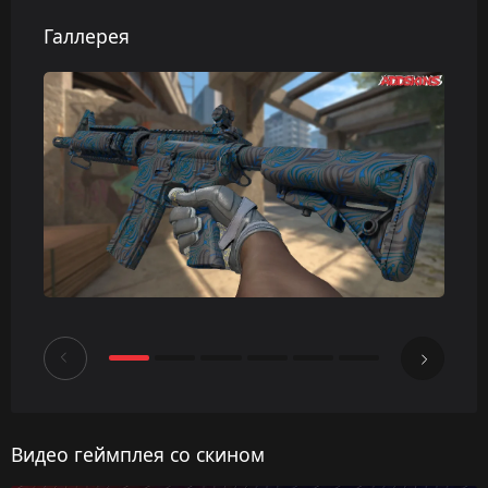
Галлерея
Видео геймплея со скином