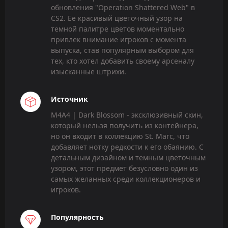
обновления "Operation Shattered Web" в
CS2. Ее красивый цветочный узор на
темной палитре цветов моментально
привлек внимание игроков с момента
выпуска, став популярным выбором для
тех, кто хотел добавить своему арсеналу
изысканные штрихи.
Источник
M4A4 | Dark Blossom - эксклюзивный скин,
который нельзя получить из контейнера,
но он входит в коллекцию St. Marc, что
добавляет нотку редкости к его обаянию. С
детальным дизайном и темным цветочным
узором, этот предмет безусловно один из
самых желанных среди коллекционеров и
игроков.
Популярность