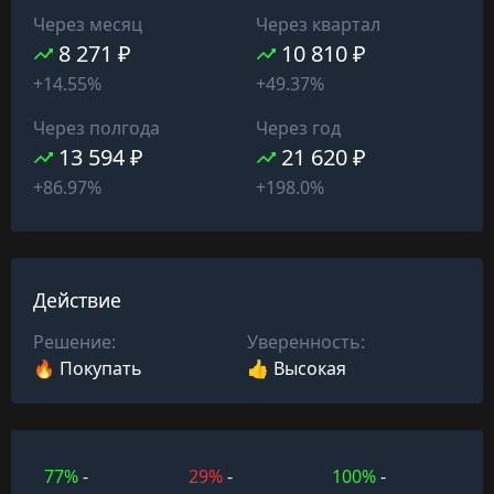
Через месяц
Через квартал
8 271 ₽
10 810 ₽
+14.55%
+49.37%
Через полгода
Через год
13 594 ₽
21 620 ₽
+86.97%
+198.0%
Действие
Решение:
Уверенность:
🔥 Покупать
👍 Высокая
77%
-
29%
-
100%
-