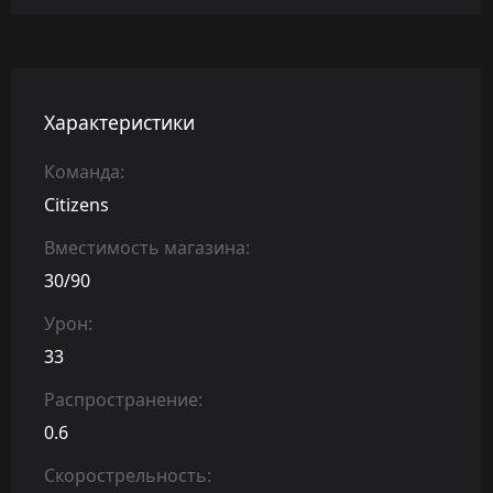
Характеристики
Команда:
Citizens
Вместимость магазина:
30/90
Урон:
33
Распространение:
0.6
Скорострельность: