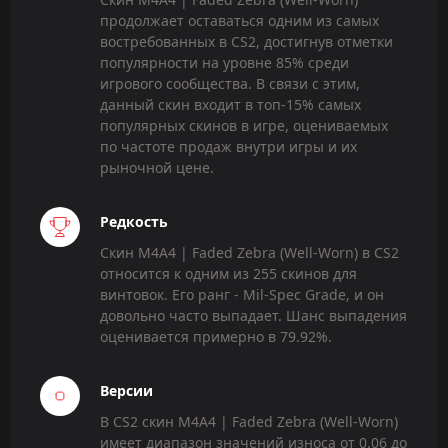
продолжает оставаться одним из самых
востребованных в CS2, достигнув отметки
популярности на уровне 85% среди
игрового сообщества. В связи с этим,
данный скин входит в топ-15% самых
популярных скинов в игре, оцениваемых
по частоте продаж внутри игры и их
рыночной цене.
Редкость
Скин M4A4 | Faded Zebra (Well-Worn) в CS2
относится к одним из 255 скинов для
винтовок. Его ранг - Mil-Spec Grade, и он
довольно часто выпадает. Шанс выпадения
оценивается примерно в 79.92%.
Версии
В CS2 скин M4A4 | Faded Zebra (Well-Worn)
имеет диапазон значений износа от 0.06 до