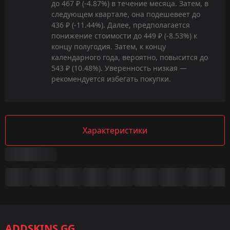
до 467 ₽ (-4.87%) в течение месяца. Затем, в
следующем квартале, она подешевеет до
436 ₽ (-11.44%). Далее, предполагается
понижение стоимости до 449 ₽ (-8.53%) к
концу полугодия. Затем, к концу
календарного года, вероятно, повысится до
543 ₽ (10.48%). Уверенность низкая —
рекомендуется избегать покупки.
Характеристики
Сводка
Игра:
CS2/CS:GO
ADDSKINS.GG
Категория: