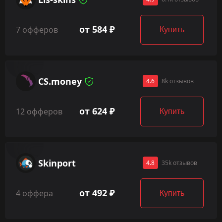
от 584 ₽
7 офферов
Купить
CS.money
4.6
8k отзывов
от 624 ₽
12 офферов
Купить
Skinport
4.8
35k отзывов
от 492 ₽
4 оффера
Купить