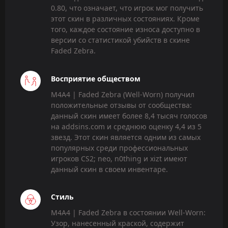
0.80, что означает, что игрок мог получить
этот скин в различных состояниях. Кроме
того, каждое состояние износа доступно в
версии со статистикой убийств в скине
Faded Zebra.
Восприятие обществом
M4A4 | Faded Zebra (Well-Worn) получил
положительные отзывы от сообщества:
данный скин имеет более 8,4 тысяч голосов
на addsins.com и среднюю оценку 4,4 из 5
звезд. Этот скин является одним из самых
популярных среди профессиональных
игроков CS2; neo, n0thing и xizt имеют
данный скин в своем инвентаре.
Стиль
M4A4 | Faded Zebra в состоянии Well-Worn:
Узор, нанесенный краской, содержит