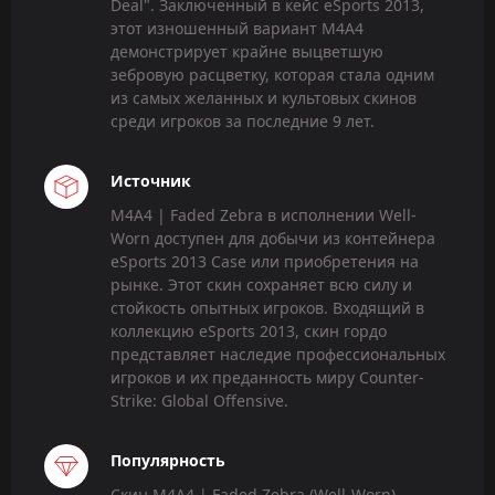
Deal". Заключенный в кейс eSports 2013,
этот изношенный вариант M4A4
демонстрирует крайне выцветшую
зебровую расцветку, которая стала одним
из самых желанных и культовых скинов
среди игроков за последние 9 лет.
Источник
M4A4 | Faded Zebra в исполнении Well-
Worn доступен для добычи из контейнера
eSports 2013 Case или приобретения на
рынке. Этот скин сохраняет всю силу и
стойкость опытных игроков. Входящий в
коллекцию eSports 2013, скин гордо
представляет наследие профессиональных
игроков и их преданность миру Counter-
Strike: Global Offensive.
Популярность
Скин M4A4 | Faded Zebra (Well-Worn)