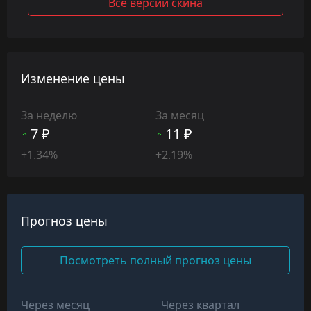
Все версии скина
Изменение цены
За неделю
За месяц
7 ₽
11 ₽
+1.34%
+2.19%
Прогноз цены
Посмотреть полный прогноз цены
Через месяц
Через квартал