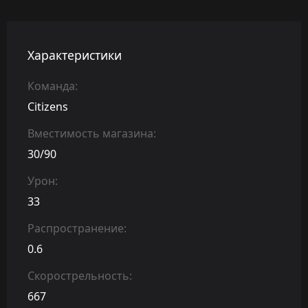
Характеристики
Команда:
Citizens
Вместимость магазина:
30/90
Урон:
33
Распространение:
0.6
Скорострельность:
667