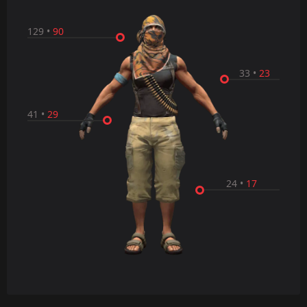
129
•
90
33
•
23
41
•
29
24
•
17