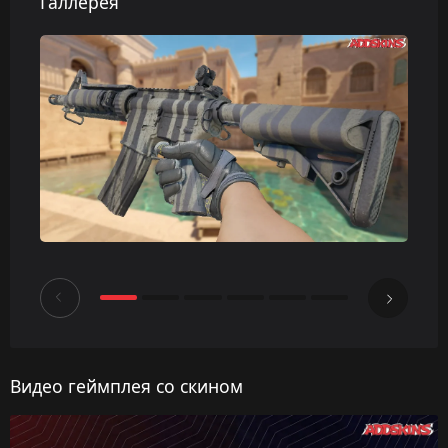
Галлерея
Видео геймплея со скином