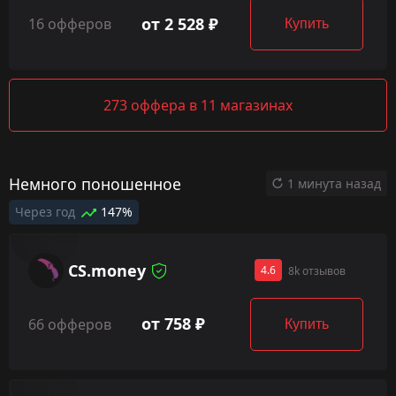
от 2 528 ₽
16 офферов
Купить
273 оффера в 11 магазинах
Немного поношенное
1 минута назад
Через год
147%
CS.money
4.6
8k отзывов
от 758 ₽
66 офферов
Купить