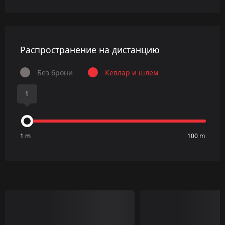
Распространение на дистанцию
Без брони
Кевлар и шлем
1
1 m
100 m