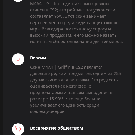
M4A4 | Griffin - один из самых редких
скинов в CS2; его рейтинг популярности
составляет 95%. Этот скин занимает
верхнее место среди лидирующих скинов
игры благодаря постоянному спросу и
высоким продажам, и его можно назвать
истинным объектом желания для геймеров.
Версии
Скин M4A4 | Griffin в CS2 является
довольно редким предметом, одним из 255
других скинов для винтовки. Его редкость
оценивается как Restricted, с
предполагаемым шансом выпадения в
размере 15.98%, что еще больше
увеличивает его ценность среди
коллекционеров.
Восприятие обществом