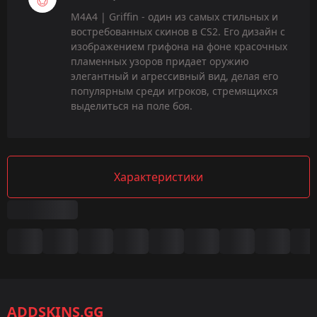
M4A4 | Griffin - один из самых стильных и
востребованных скинов в CS2. Его дизайн с
изображением грифона на фоне красочных
пламенных узоров придает оружию
элегантный и агрессивный вид, делая его
популярным среди игроков, стремящихся
выделиться на поле боя.
Характеристики
Сводка
Игра:
CS2/CS:GO
ADDSKINS.GG
Категория: