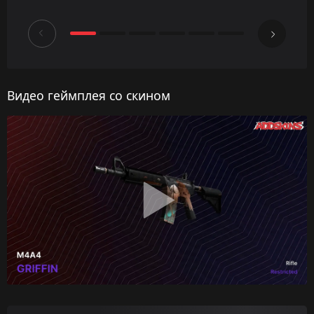
Видео геймплея со скином