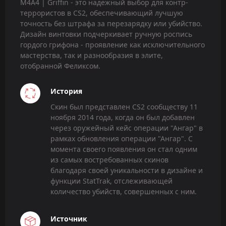
M4A4 | Griffin - это надежный выбор для контр-
террористов в CS2, обеспечивающий лучшую
точность без штрафа за перезарядку или убийство.
Дизайн винтовки подчеркивает ручную роспись
гордого грифона - проявление как исключительного
мастерства, так и разнообразия в элите,
отобранной Феликсом.
История
Скин был представлен CS2 сообществу 11
ноября 2014 года, когда он был добавлен
через оружейный кейс операции "Ангар" в
рамках обновления операции "Ангар". С
момента своего появления он стал одним
из самых востребованных скинов
благодаря своей уникальности в дизайне и
функции StatTrak, отслеживающей
количество убийств, совершенных с ним.
Источник