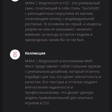
M4A4 | Magnesium в CS2 - это уникальный
скин, сочетающий в себе стиль "Gunsmith"
с разноцветным покрытием из магния,
сочетающим патину с индивидуальной
росписью. В основном он серый, и индексы
узоров на нем не оказывают никакого
влияния: он всегда остается гладким и
однородным, каким бы он ни был.
Коллекция
M4A4 | Magnesium в исполнении Well-
Worn представляет собой стильное оружие
с уникальным дизайном, который отлично
подойдет для тех, кто ценит элегантность и
качество. Его текстура и оттенки создают
впечатление надежности и
профессионализма, что делает данную
модель привлекательной для опытных
игроков в CS2.