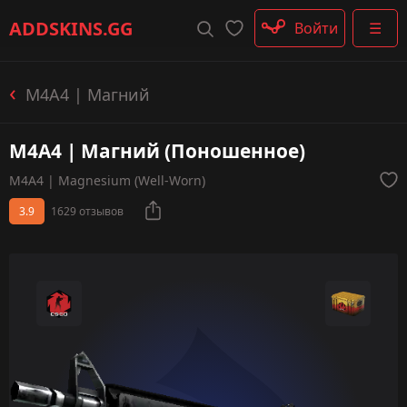
Штурмовые винтовки
ADDSKINS
.GG
Войти
☰
Пистолеты-пулемёты
Дробовики
Пулемёты
M4A4 | Магний
Перчатки
Категории
M4A4 | Магний (Поношенное)
M4A4 | Magnesium (Well-Worn)
3.9
1629 отзывов