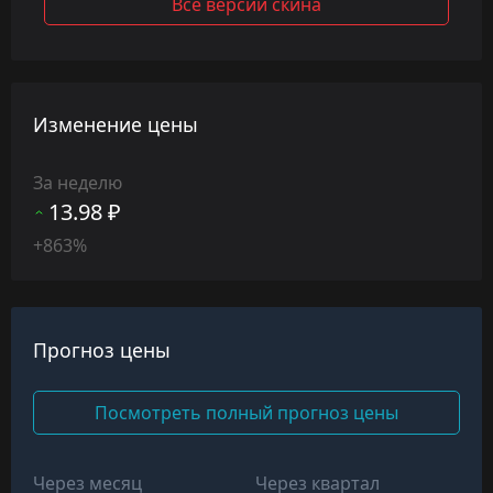
Все версии скина
Изменение цены
За неделю
13.98 ₽
+863%
Прогноз цены
Посмотреть полный прогноз цены
Через месяц
Через квартал