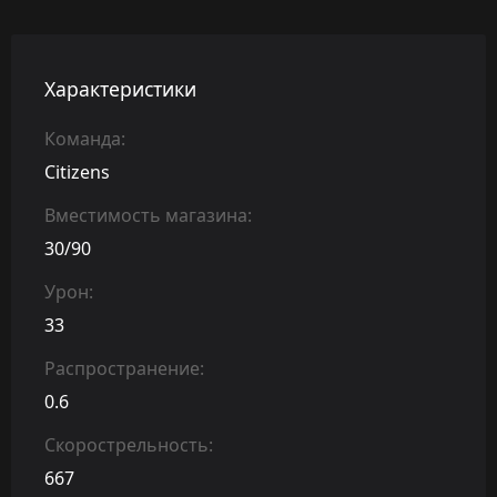
Характеристики
Команда:
Citizens
Вместимость магазина:
30/90
Урон:
33
Распространение:
0.6
Скорострельность:
667