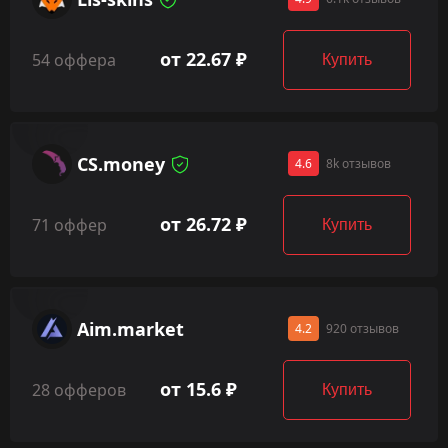
от 22.67 ₽
54 оффера
Купить
CS.money
4.6
8k отзывов
от 26.72 ₽
71 оффер
Купить
Aim.market
4.2
920 отзывов
от 15.6 ₽
28 офферов
Купить