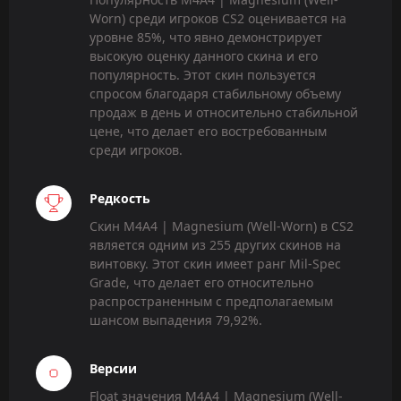
Worn) среди игроков CS2 оценивается на
уровне 85%, что явно демонстрирует
высокую оценку данного скина и его
популярность. Этот скин пользуется
спросом благодаря стабильному объему
продаж в день и относительно стабильной
цене, что делает его востребованным
среди игроков.
Редкость
Скин M4A4 | Magnesium (Well-Worn) в CS2
является одним из 255 других скинов на
винтовку. Этот скин имеет ранг Mil-Spec
Grade, что делает его относительно
распространенным с предполагаемым
шансом выпадения 79,92%.
Версии
Float значения M4A4 | Magnesium (Well-