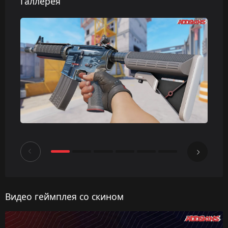
Галлерея
Видео геймплея со скином