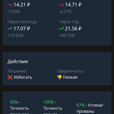
14.21 ₽
14.71 ₽
-7.63%
-4.37%
Через полгода
Через год
17.07 ₽
21.56 ₽
+10.95%
+40.16%
Действие
Решение:
Уверенность:
❌ Избегать
👎 Низкая
83%
-
100%
-
67%
- Успехи/
Точность
Точность
провалы