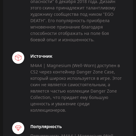
опасности" 6 декабря 2018 года. Дизайн
этого скина принадлежит талантливому
художнику сообщества под ником "EGO
DEATH". Его популярность приобрела
мгновенное признание благодаря
способности отображать на поле боя
боевой опыт и изношенность.
Источник
M4A4 | Magnesium (Well-Worn) доступен в
CS2 через контейнер Danger Zone Case,
который широко используется в игре. Этот
скин не является самостоятельным, а
является частью коллекции Danger Zone
Collection, что придает ему большую
ценность и уважение среди
коллекционеров.
Популярность
Популярность M4A4 | Magnesium (Well-