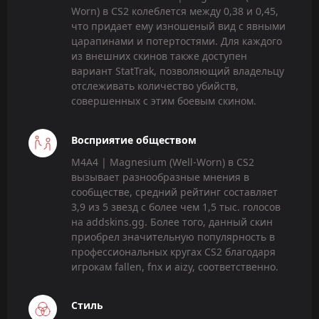
Worn) в CS2 колеблется между 0,38 и 0,45,
что придает ему изношеный вид с явными
царапинами и потертостями. Для каждого
из внешних скинов также доступен
вариант StatTrak, позволяющий владельцу
отслеживать количество убийств,
совершенных с этим боевым скином.
Восприятие обществом
M4A4 | Magnesium (Well-Worn) в CS2
вызывает разнообразные мнения в
сообществе, средний рейтинг составляет
3,9 из 5 звезд с более чем 1,5 тыс. голосов
на addskins.gg. Более того, данный скин
приобрел значительную популярность в
профессиональных кругах CS2 благодаря
игрокам fallen, fnx и aizy, соответственно.
Стиль