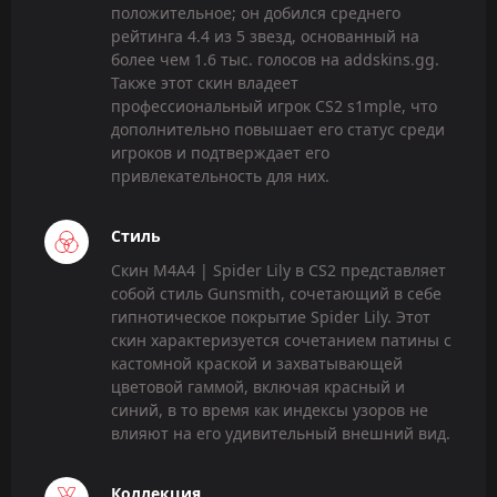
положительное; он добился среднего
рейтинга 4.4 из 5 звезд, основанный на
более чем 1.6 тыс. голосов на addskins.gg.
Также этот скин владеет
профессиональный игрок CS2 s1mple, что
дополнительно повышает его статус среди
игроков и подтверждает его
привлекательность для них.
Стиль
Скин M4A4 | Spider Lily в CS2 представляет
собой стиль Gunsmith, сочетающий в себе
гипнотическое покрытие Spider Lily. Этот
скин характеризуется сочетанием патины с
кастомной краской и захватывающей
цветовой гаммой, включая красный и
синий, в то время как индексы узоров не
влияют на его удивительный внешний вид.
Коллекция