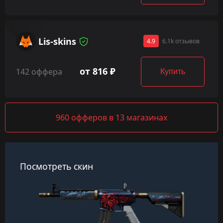
Lis-skins
4.9
6.1k отзывов
от 816 ₽
142 оффера
Купить
960 офферов в 13 магазинах
Посмотреть скин