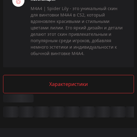
M4A4 | Spider Lily - это уникальный скин
для винтовки M4A4 в CS2, который
вдохновлен красивыми и стильными
цветами лилии. Его яркий дизайн и детали
делают этот скин привлекательным и
популярным среди игроков, добавляя
немного эстетики и индивидуальности к
обычной винтовке M4A4.
Характеристики
Сводка
Игра:
CS2/CS:GO