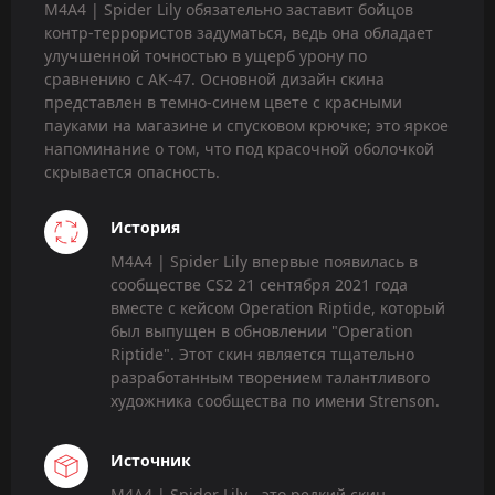
M4A4 | Spider Lily обязательно заставит бойцов
контр-террористов задуматься, ведь она обладает
улучшенной точностью в ущерб урону по
сравнению с AK-47. Основной дизайн скина
представлен в темно-синем цвете с красными
пауками на магазине и спусковом крючке; это яркое
напоминание о том, что под красочной оболочкой
скрывается опасность.
История
M4A4 | Spider Lily впервые появилась в
сообществе CS2 21 сентября 2021 года
вместе с кейсом Operation Riptide, который
был выпущен в обновлении "Operation
Riptide". Этот скин является тщательно
разработанным творением талантливого
художника сообщества по имени Strenson.
Источник
M4A4 | Spider Lily - это редкий скин,