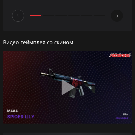
Видео геймплея со скином