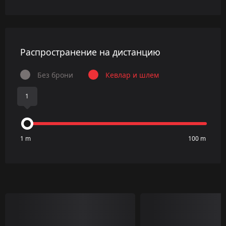
Распространение на дистанцию
Без брони
Кевлар и шлем
1
1 m
100 m