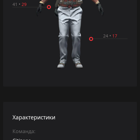
41
•
29
24
•
17
Характеристики
Команда: