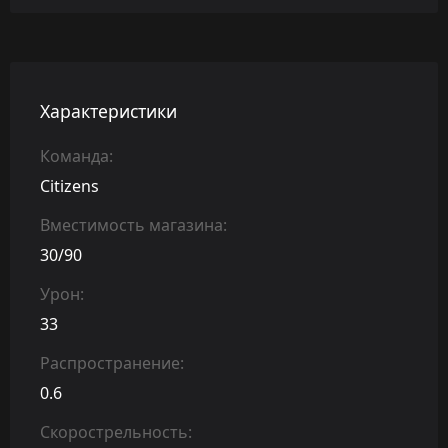
Характеристики
Команда:
Citizens
Вместимость магазина:
30/90
Урон:
33
Распространение:
0.6
Скорострельность: