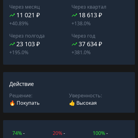
Через месяц
Через квартал
11 021 ₽
18 613 ₽
+40.89%
+138.0%
Через полгода
Через год
23 103 ₽
37 634 ₽
+195.0%
+381.0%
Действие
Решение:
Уверенность:
🔥 Покупать
👍 Высокая
74%
-
20%
-
100%
-