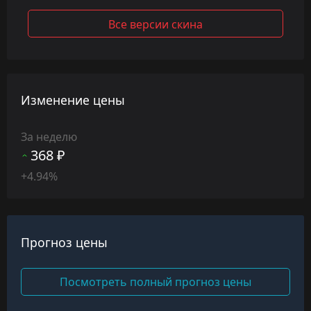
Все версии скина
Изменение цены
За неделю
368 ₽
+4.94%
Прогноз цены
Посмотреть полный прогноз цены