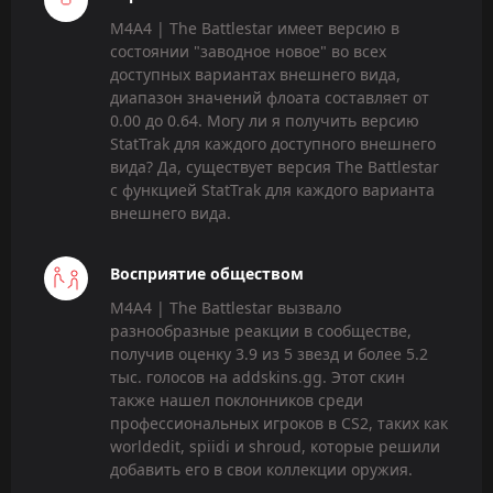
M4A4 | The Battlestar имеет версию в
состоянии "заводное новое" во всех
доступных вариантах внешнего вида,
диапазон значений флоата составляет от
0.00 до 0.64. Могу ли я получить версию
StatTrak для каждого доступного внешнего
вида? Да, существует версия The Battlestar
с функцией StatTrak для каждого варианта
внешнего вида.
Восприятие обществом
M4A4 | The Battlestar вызвало
разнообразные реакции в сообществе,
получив оценку 3.9 из 5 звезд и более 5.2
тыс. голосов на addskins.gg. Этот скин
также нашел поклонников среди
профессиональных игроков в CS2, таких как
worldedit, spiidi и shroud, которые решили
добавить его в свои коллекции оружия.