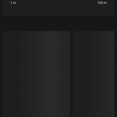
1 m
100 m