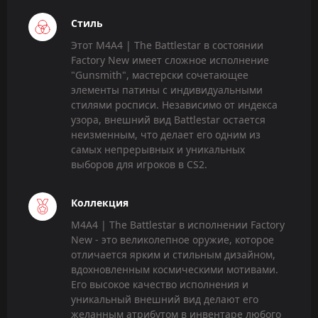
Стиль
Этот M4A4 | The Battlestar в состоянии
Factory New имеет сложное исполнение
"Gunsmith", мастерски сочетающее
элементы патины с индивидуальными
стилями росписи. Независимо от индекса
узора, внешний вид Battlestar остается
неизменным, что делает его одним из
самых непрерывных и уникальных
выборов для игроков в CS2.
Коллекция
M4A4 | The Battlestar в исполнении Factory
New - это великолепное оружие, которое
отличается ярким и стильным дизайном,
вдохновленным космическими мотивами.
Его высокое качество исполнения и
уникальный внешний вид делают его
желанным атрибутом в инвентаре любого