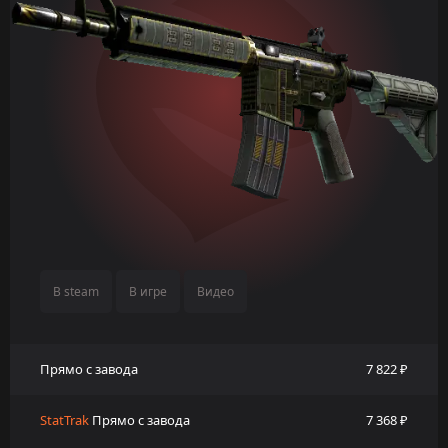
В steam
В игре
Видео
Прямо с завода
7 822 ₽
StatTrak
Прямо с завода
7 368 ₽