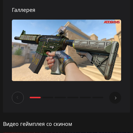
Галлерея
Видео геймплея со скином