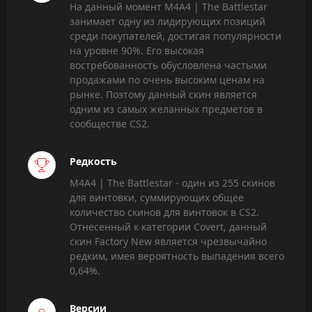
На данный момент M4A4 | The Battlestar
занимает одну из лидирующих позиций
среди покупателей, достигая популярности
на уровне 90%. Его высокая
востребованность обусловлена частыми
продажами по очень высоким ценам на
рынке. Поэтому данный скин является
одним из самых желанных предметов в
сообществе CS2.
Редкость
M4A4 | The Battlestar - один из 255 скинов
для винтовки, суммирующих общее
количество скинов для винтовок в CS2.
Отнесенный к категории Covert, данный
скин Factory New является чрезвычайно
редким, имея вероятность выпадения всего
0,64%.
Версии