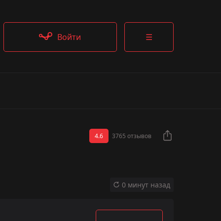
Войти
☰
4.6
3765 отзывов
0 минут назад