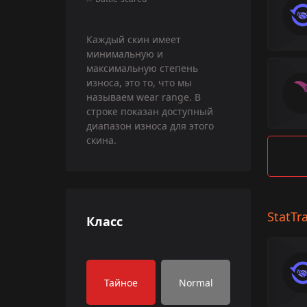
Каждый скин имеет
минимальную и
максимальную степень
износа, это то, что мы
называем wear range. В
строке показан доступный
диапазон износа для этого
скина.
StatTr
Класс
Тайное
Normal