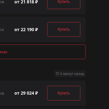
от 21 818 ₽
ов
Купить
от 22 190 ₽
ра
Купить
инах
0 минут назад
от 29 024 ₽
ов
Купить