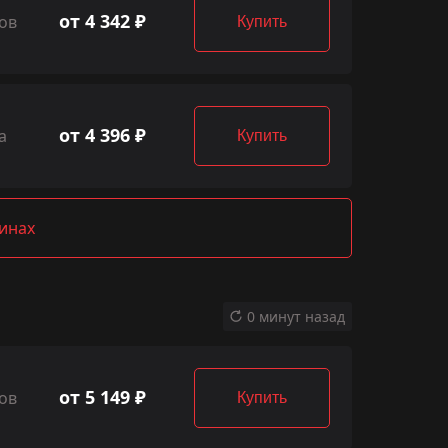
от 4 342 ₽
ов
Купить
от 4 396 ₽
а
Купить
зинах
0 минут назад
от 5 149 ₽
ов
Купить