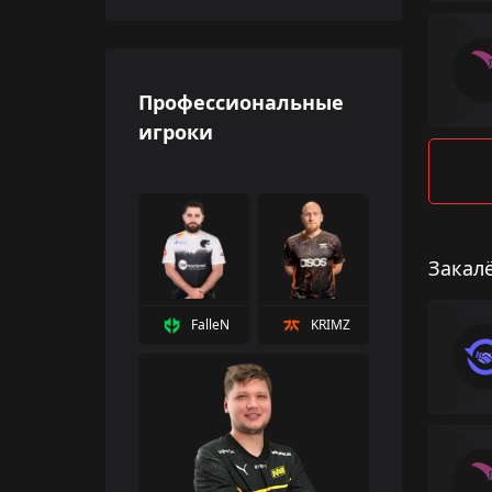
Профессиональные
игроки
Закал
FalleN
KRIMZ