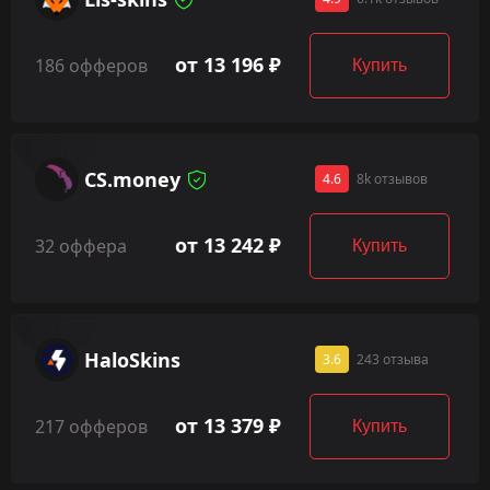
от 13 196 ₽
186 офферов
Купить
CS.money
4.6
8k отзывов
от 13 242 ₽
32 оффера
Купить
HaloSkins
3.6
243 отзыва
от 13 379 ₽
217 офферов
Купить