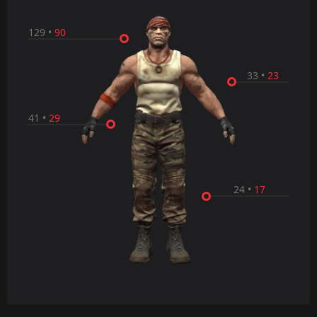
129
•
90
33
•
23
41
•
29
24
•
17