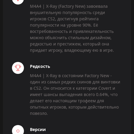
M4A4 | X-Ray (Factory New) завоевала
внушительную популярность среди
игроков CS2, достигнув рейтинга
популярности на уровне 90%. Её
востребованность и привлекательность
можно объяснить стильным дизайном,
редкостью и престижем, который она
придает игроку, владеющему ею в игре.
Редкость
M4A4 | X-Ray в состоянии Factory New -
один из самых редких скинов для винтовки
в CS2. Он относится к категории Covert и
имеет шансы выпадения всего 0.64%, что
делает его настоящим трофеем для
опытных игроков, которым действительно
повезло.
Версии