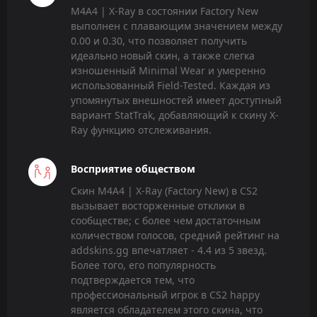
M4A4 | X-Ray в состоянии Factory New
выполнен с плавающим значением между
0.00 и 0.30, что позволяет получить
идеально новый скин, а также слегка
изношенный Minimal Wear и умеренно
использованный Field-Tested. Каждая из
упомянутых внешностей имеет доступный
вариант StatTrak, добавляющий к скину X-
Ray функцию отслеживания.
Восприятие обществом
Скин M4A4 | X-Ray (Factory New) в CS2
вызывает восторженные отклики в
сообществе; с более чем достаточным
количеством голосов, средний рейтинг на
addskins.gg впечатляет - 4.4 из 5 звезд.
Более того, его популярность
подтверждается тем, что
профессиональный игрок в CS2 happy
является обладателем этого скина, что