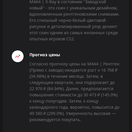
M4A4 | X-Ray в состоянии "Заводской
новый" - это скин с уникальным дизайном,
вдохновленным рентгеновскими снимками.
Его стильный черно-белый цветовой
рисунок и детализированный узор делают
этот скин одним из самых желанных среди
опытных игроков CS2.
Прогноз цены
Согласно прогнозу цены на M4A4 | Рентген
(Прямо с завода) ожидается рост к 16 768 ₽
(34.98%) в течение месяца. Затем, в
следующем квартале, она подорожает до
22 976 ₽ (84.94%). Далее, предполагается
повышение стоимости до 30 473 ₽ (145.0%)
к концу полугодия. Затем, к концу
календарного года, вероятно, повысится до
49 580 ₽ (299.0%). Уверенность высокая —
рекомендуется покупать.