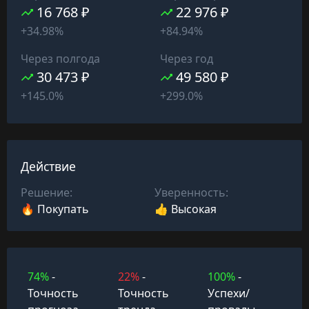
16 768 ₽
22 976 ₽
+34.98%
+84.94%
Через полгода
Через год
30 473 ₽
49 580 ₽
+145.0%
+299.0%
Действие
Решение:
Уверенность:
🔥 Покупать
👍 Высокая
74%
-
22%
-
100%
-
Точность
Точность
Успехи/