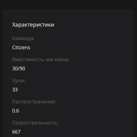
Характеристики
Команда:
Citizens
Вместимость магазина:
30/90
Урон:
33
Распространение:
0.6
Скорострельность:
667