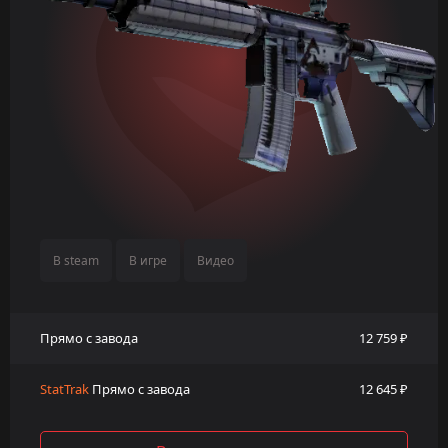
В steam
В игре
Видео
Прямо с завода
12 759 ₽
StatTrak
Прямо с завода
12 645 ₽