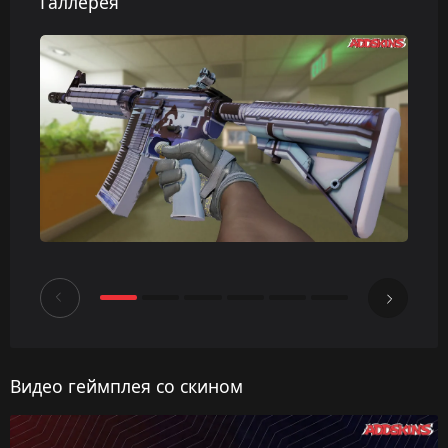
Галлерея
Видео геймплея со скином