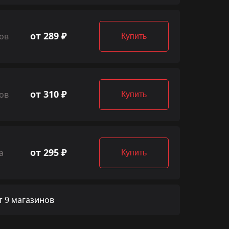
от 289 ₽
ов
Купить
от 310 ₽
ов
Купить
от 295 ₽
а
Купить
 9 магазинов