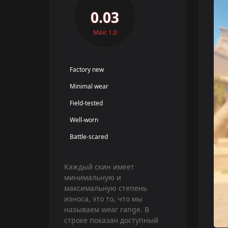
0.03
Max: 1.0
Factory new
Minimal wear
Field-tested
Well-worn
Battle-scared
Каждый скин имеет
минимальную и
максимальную степень
износа, это то, что мы
называем wear range. В
строке показан доступный