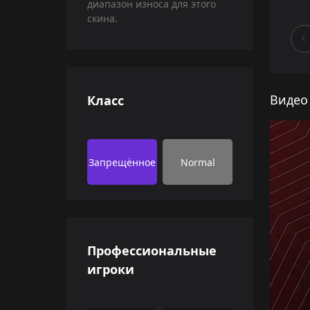
диапазон износа для этого
скина.
Видео
Класс
Запрещённое
Normal
Профессиональные
игроки