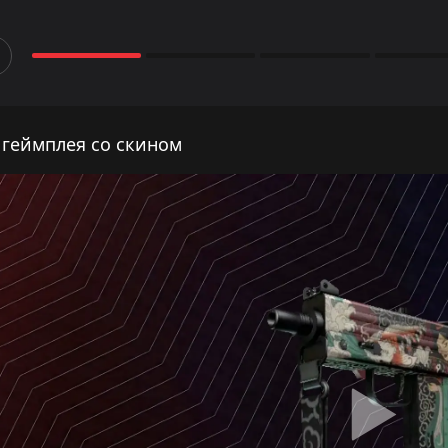
 геймплея со скином