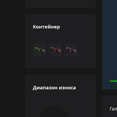
Контейнер
Диапазон износа
Га