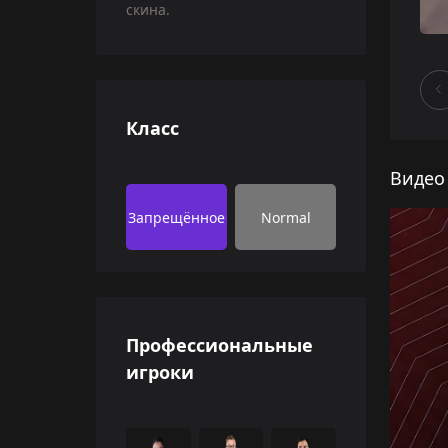
скина.
Класс
Видео
Запрещённое
Normal
Профессиональные
игроки