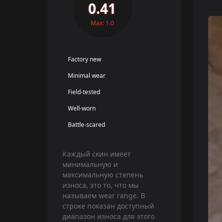
0.41
Max: 1.0
Factory new
Minimal wear
Field-tested
Well-worn
Battle-scared
Каждый скин имеет
минимальную и
максимальную степень
износа, это то, что мы
называем wear range. В
строке показан доступный
диапазон износа для этого