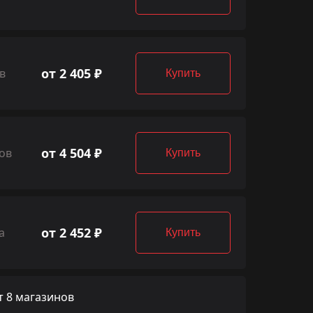
от 2 405 ₽
в
Купить
от 4 504 ₽
ов
Купить
от 2 452 ₽
а
Купить
 8 магазинов