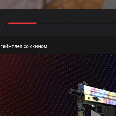
 геймплея со скином