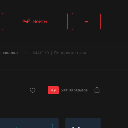
Войти
☰
 закалка
MAC-10 | Поверхностная
4.9
500108 отзывов