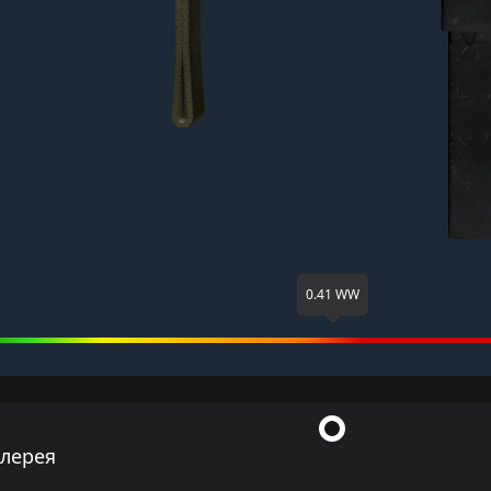
0.41 WW
ллерея