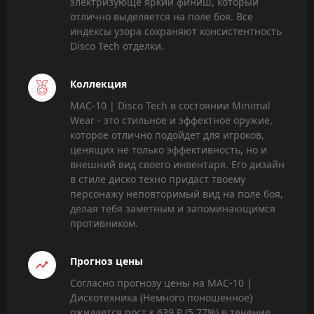
электризующе яркий финиш, который
отлично выделяется на поле боя. Все
индексы узора сохраняют консистентность
Disco Tech отделки.
Коллекция
MAC-10 | Disco Tech в состоянии Minimal
Wear - это стильное и эффектное оружие,
которое отлично подойдет для игроков,
ценящих не только эффективность, но и
внешний вид своего инвентаря. Его дизайн
в стиле диско техно придаст твоему
персонажу неповторимый вид на поле боя,
делая тебя заметным и запоминающимся
противником.
Прогноз цены
Согласно прогнозу цены на MAC-10 |
Дискотехника (Немного поношенное)
ожидается рост к 639 ₽ (5.77%) в течение