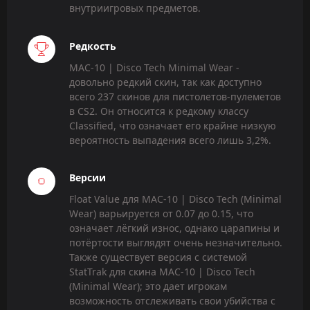
внутриигровых предметов.
Редкость
MAC-10 | Disco Tech Minimal Wear -
довольно редкий скин, так как доступно
всего 237 скинов для пистолетов-пулеметов
в CS2. Он относится к редкому классу
Classified, что означает его крайне низкую
вероятность выпадения всего лишь 3,2%.
Версии
Float Value для MAC-10 | Disco Tech (Minimal
Wear) варьируется от 0.07 до 0.15, что
означает лёгкий износ, однако царапины и
потёртости выглядят очень незначительно.
Также существует версия с системой
StatTrak для скина MAC-10 | Disco Tech
(Minimal Wear); это дает игрокам
возможность отслеживать свои убийства с