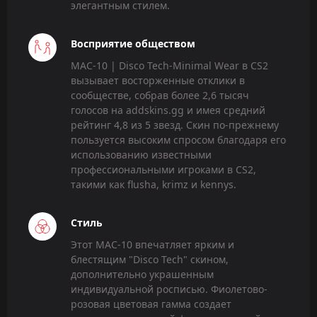
элегантным стилем.
Восприятие обществом
MAC-10 | Disco Tech-Minimal Wear в CS2
вызывает восторженные отклики в
сообществе, собрав более 2,6 тысяч
голосов на addskins.gg и имея средний
рейтинг 4,8 из 5 звезд. Скин по-прежнему
пользуется высоким спросом благодаря его
использованию известными
профессиональными игроками в CS2,
такими как flusha, krimz и kennys.
Стиль
Этот MAC-10 впечатляет ярким и
блестящим "Disco Tech" скином,
дополнительно украшенным
индивидуальной росписью. Фиолетово-
розовая цветовая гамма создает