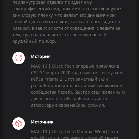
перламутровая отделка придает ему
голографический вид, похожий на самоклеящуюся
виниловую пленку, что делает его динамичной
схемой цветов и оттенков, так как он выглядит по-
разному в зависимости от освещения. Следите за
тем, куда направляете этот ослепительный
оружейный прибор.
История
MAC-10 | Disco Tech впервые появился в
CS2 31 марта 2020 года вместе с выпуском
кейса Prisma 2. Этот заметный скин,
разработанный талантливым художником
сообщества hexeth, быстро стал желанным
для игроков, чтобы добавить диско-
атмосферу в свои наборы оружия.
Источник
MAC-10 | Disco Tech (Minimal Wear) - это
яркий скин в духе диско, который может