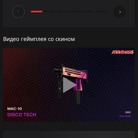
Видео геймплея со скином