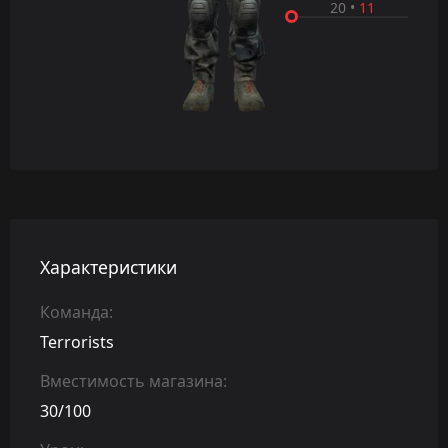
20
•
11
Характеристики
Команда:
Terrorists
Вместимость магазина:
30/100