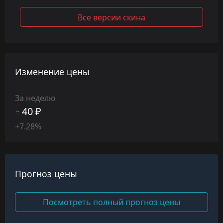
Все версии скина
Изменение цены
За неделю
40 ₽
+7.28%
Прогноз цены
Посмотреть полный прогноз цены