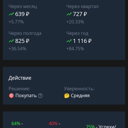
Через месяц
Через квартал
639 ₽
727 ₽
+5.77%
+20.33%
Через полгода
Через год
825 ₽
1 116 ₽
+36.54%
+84.75%
Действие
Решение:
Уверенность:
🎯 Покупать
🤔 Средняя
64%
-
40%
-
75%
- Успехи/