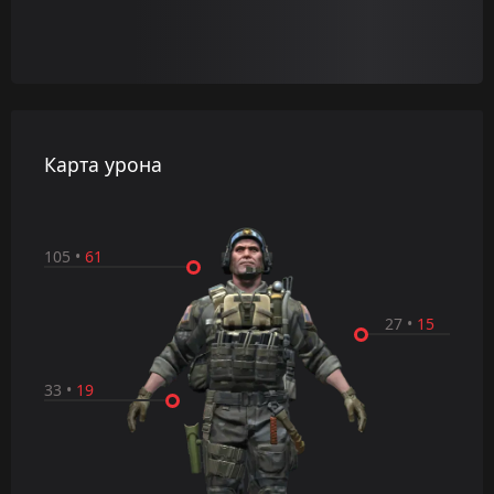
Карта урона
105
•
61
27
•
15
33
•
19