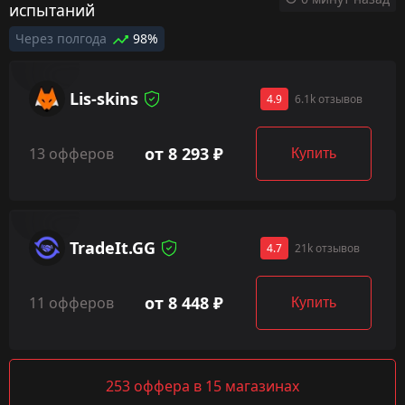
испытаний
Через полгода
98%
Lis-skins
4.9
6.1k отзывов
от 8 293 ₽
13 офферов
Купить
TradeIt.GG
4.7
21k отзывов
от 8 448 ₽
11 офферов
Купить
253 оффера в 15 магазинах