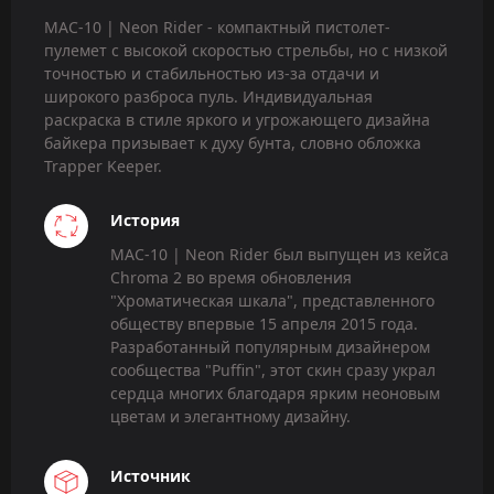
MAC-10 | Neon Rider - компактный пистолет-
пулемет с высокой скоростью стрельбы, но с низкой
точностью и стабильностью из-за отдачи и
широкого разброса пуль. Индивидуальная
раскраска в стиле яркого и угрожающего дизайна
байкера призывает к духу бунта, словно обложка
Trapper Keeper.
История
MAC-10 | Neon Rider был выпущен из кейса
Chroma 2 во время обновления
"Хроматическая шкала", представленного
обществу впервые 15 апреля 2015 года.
Разработанный популярным дизайнером
сообщества "Puffin", этот скин сразу украл
сердца многих благодаря ярким неоновым
цветам и элегантному дизайну.
Источник