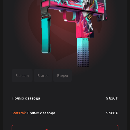
В steam
В игре
Видео
Прямо с завода
9 836 ₽
StatTrak
Прямо с завода
9 966 ₽