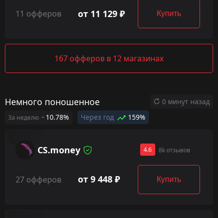
от 11 129 ₽
11 офферов
Купить
167 офферов в 12 магазинах
Немного поношенное
0 минут назад
10.78%
Через год
159%
За неделю
CS.money
4.6
8k отзывов
от 9 448 ₽
27 офферов
Купить