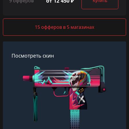
от 12 450 ₽
9 офферов
Купить
15 офферов в 5 магазинах
Посмотреть скин