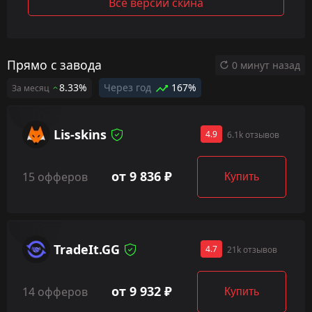
Все версии скина
Прямо с завода
0 минут назад
8.33%
Через год
167%
За месяц
Lis-skins
4.9
6.1k отзывов
от 9 836 ₽
15 офферов
Купить
TradeIt.GG
4.7
21k отзывов
от 9 932 ₽
14 офферов
Купить