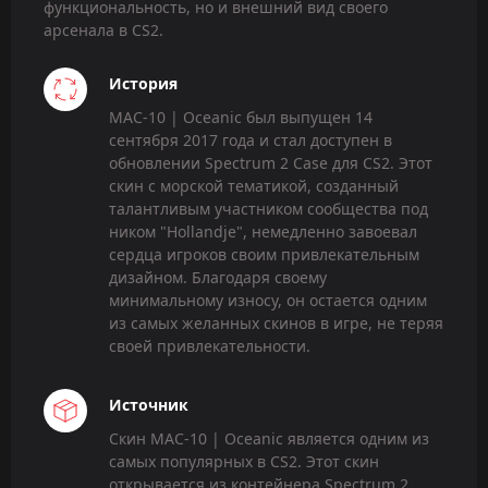
функциональность, но и внешний вид своего
арсенала в CS2.
История
MAC-10 | Oceanic был выпущен 14
сентября 2017 года и стал доступен в
обновлении Spectrum 2 Case для CS2. Этот
скин с морской тематикой, созданный
талантливым участником сообщества под
ником "Hollandje", немедленно завоевал
сердца игроков своим привлекательным
дизайном. Благодаря своему
минимальному износу, он остается одним
из самых желанных скинов в игре, не теряя
своей привлекательности.
Источник
Скин MAC-10 | Oceanic является одним из
самых популярных в CS2. Этот скин
открывается из контейнера Spectrum 2