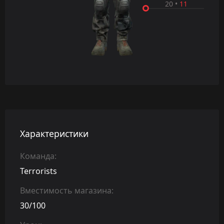
20
•
11
Характеристики
Команда:
Terrorists
Вместимость магазина:
30/100