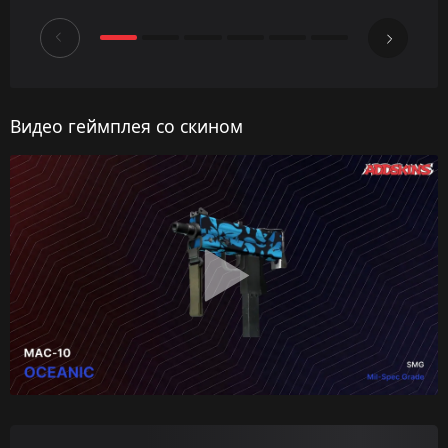
Видео геймплея со скином