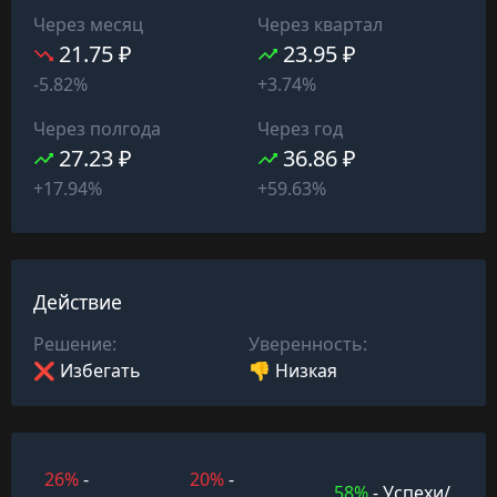
Через месяц
Через квартал
21.75 ₽
23.95 ₽
-5.82%
+3.74%
Через полгода
Через год
27.23 ₽
36.86 ₽
+17.94%
+59.63%
Действие
Решение:
Уверенность:
❌ Избегать
👎 Низкая
26%
-
20%
-
58%
- Успехи/