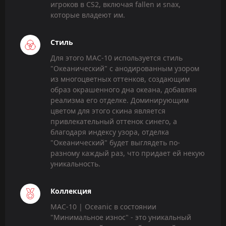
игроков в CS2, включая fallen и snax,
которые владеют им.
Стиль
Для этого MAC-10 используется стиль
"Океанический" с анодированным узором
из многоцветных оттенков, создающим
образ окрашенного дна океана, добавляя
реализма его отделке. Доминирующим
цветом для этого скина является
привлекательный оттенок синего, а
благодаря индексу узора, отделка
"Океанический" будет выглядеть по-
разному каждый раз, что придает ей некую
уникальность.
Коллекция
MAC-10 | Oceanic в состоянии
"Минимальное износ" - это уникальный