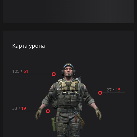
Карта урона
105
•
61
27
•
15
33
•
19