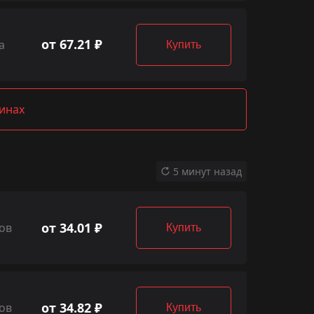
от 67.21 ₽
а
Купить
зинах
5 минут назад
от 34.01 ₽
ов
Купить
от 34.82 ₽
ов
Купить