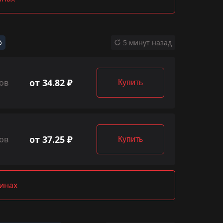
%
5 минут назад
от 34.82 ₽
ов
Купить
от 37.25 ₽
ов
Купить
зинах