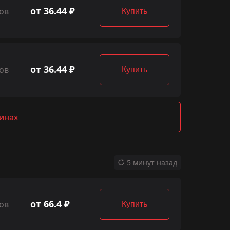
от 36.44 ₽
ов
Купить
от 36.44 ₽
ов
Купить
зинах
5 минут назад
от 66.4 ₽
ов
Купить