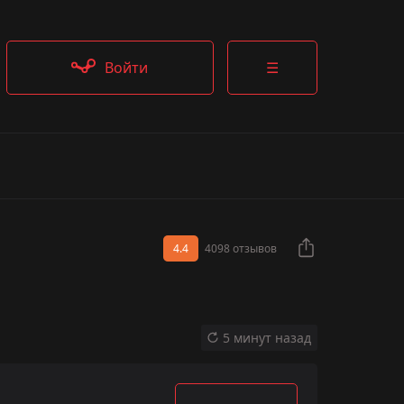
Войти
☰
4.4
4098 отзывов
5 минут назад