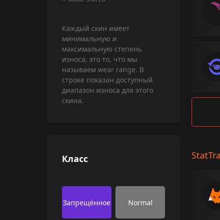
Каждый скин имеет
минимальную и
максимальную степень
износа, это то, что мы
называем wear range. В
строке показан доступный
диапазон износа для этого
скина.
StatTr
Класс
Запрещённое
Normal