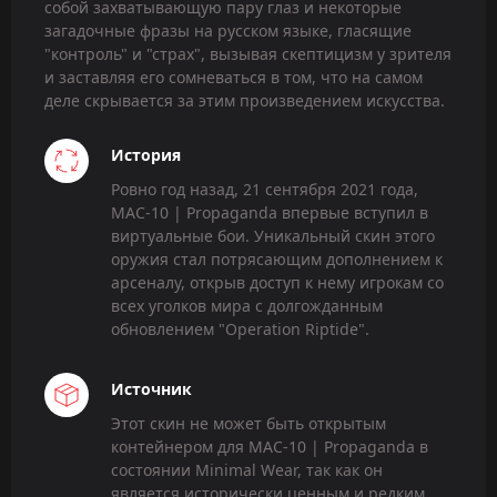
собой захватывающую пару глаз и некоторые
загадочные фразы на русском языке, гласящие
"контроль" и "страх", вызывая скептицизм у зрителя
и заставляя его сомневаться в том, что на самом
деле скрывается за этим произведением искусства.
История
Ровно год назад, 21 сентября 2021 года,
MAC-10 | Propaganda впервые вступил в
виртуальные бои. Уникальный скин этого
оружия стал потрясающим дополнением к
арсеналу, открыв доступ к нему игрокам со
всех уголков мира с долгожданным
обновлением "Operation Riptide".
Источник
Этот скин не может быть открытым
контейнером для MAC-10 | Propaganda в
состоянии Minimal Wear, так как он
является исторически ценным и редким.