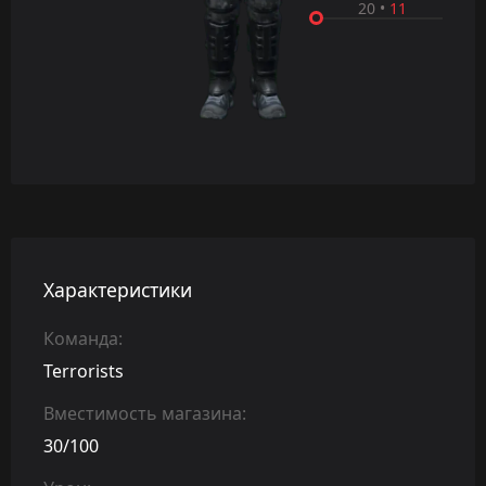
20
•
11
Характеристики
Команда:
Terrorists
Вместимость магазина:
30/100