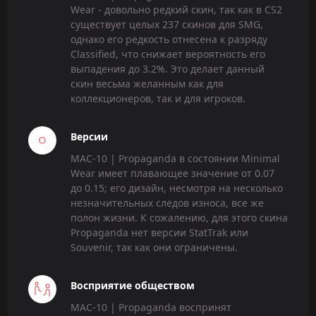
Wear - довольно редкий скин, так как в CS2
существует целых 237 скинов для SMG,
однако его редкость отнесена к разряду
Classified, что снижает вероятность его
выпадения до 3.2%. Это делает данный
скин весьма желанным как для
коллекционеров, так и для игроков.
Версии
MAC-10 | Propaganda в состоянии Minimal
Wear имеет плавающее значение от 0.07
до 0.15; его дизайн, несмотря на несколько
незначительных следов износа, все же
полон жизни. К сожалению, для этого скина
Propaganda нет версии StatTrak или
Souvenir, так как они ограничены.
Восприятие обществом
MAC-10 | Propaganda воспринят