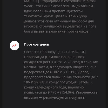
MAC-10 | Propaganda в состоянии Minimal
Wear - это скин с агрессивным дизайном,
вдохновленным пропагандистской
тематикой. Яркие цвета и яркий узор
делают этот скин отличным выбором для
игроков, стремящихся выделиться на поле
боя и вызвать внимание противников.
Прогноз цены
Согласно прогнозу цены на MAC-10 |
Пропаганда (Немного поношенное)
ожидается рост к 4 781 ₽ (28.36%) в течение
месяца. Затем, в следующем квартале, она
подорожает до 6 382 ₽ (71.31%). Далее,
предполагается повышение стоимости до 7
186 ₽ (92.9%) к концу полугодия. Затем, к
концу календарного года, вероятно,
повысится до 9 470 ₽ (154.0%). Уверенность
высокая — рекомендуется покупать.