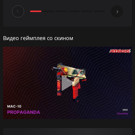
Видео геймплея со скином