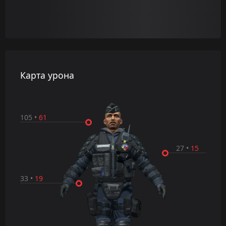
Карта урона
105
•
61
27
•
15
33
•
19