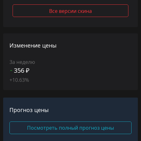
Все версии скина
Изменение цены
За неделю
356 ₽
+10.63%
Прогноз цены
Посмотреть полный прогноз цены