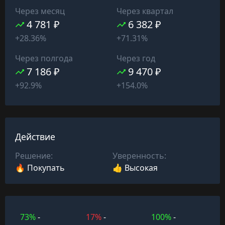
Через месяц
Через квартал
4 781 ₽
6 382 ₽
+28.36%
+71.31%
Через полгода
Через год
7 186 ₽
9 470 ₽
+92.9%
+154.0%
Действие
Решение:
Уверенность:
🔥 Покупать
👍 Высокая
73%
-
17%
-
100%
-