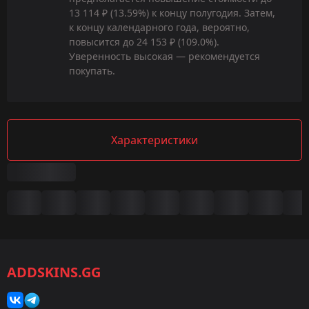
13 114 ₽ (13.59%) к концу полугодия. Затем,
к концу календарного года, вероятно,
повысится до 24 153 ₽ (109.0%).
Уверенность высокая — рекомендуется
покупать.
Характеристики
Сводка
Игра:
CS2/CS:GO
ADDSKINS.GG
Категория:
Скины