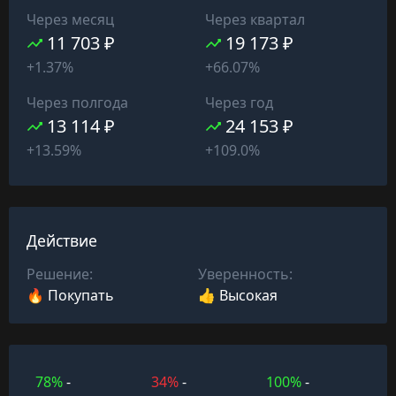
Через месяц
Через квартал
11 703 ₽
19 173 ₽
+1.37%
+66.07%
Через полгода
Через год
13 114 ₽
24 153 ₽
+13.59%
+109.0%
Действие
Решение:
Уверенность:
🔥 Покупать
👍 Высокая
78%
-
34%
-
100%
-