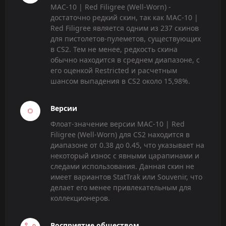
MAC-10 | Red Filigree (Well-Worn) -
достаточно редкий скин, так как MAC-10 |
Red Filigree является одним из 237 скинов
для пистолетов-пулеметов, существующих
в CS2. Тем не менее, редкость скина
обычно находится в среднем диапазоне, с
его оценкой Restricted и расчетным
шансом выпадения в CS2 около 15,98%.
Версии
Флоат-значение версии MAC-10 | Red
Filigree (Well-Worn) для CS2 находится в
диапазоне от 0.38 до 0.45, что указывает на
некоторый износ с явными царапинами и
следами использования. Данная скин не
имеет вариантов StatTrak или Souvenir, что
делает его менее привлекательным для
коллекционеров.
Восприятие обществом