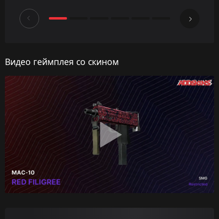
Видео геймплея со скином