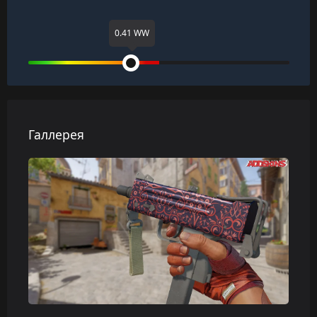
0.41 WW
Галлерея