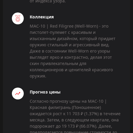
от индекса узора.
Коллекция
MAC-10 | Red Filigree (Well-Worn) - это
пистолет-пулемет с красивым и
изысканным дизайном, который придает
оружию стильный и агрессивный вид.
Даже в состоянии Well-Worn его узоры
выглядят ярко и контрастно, делая этот
скин привлекательным для
коллекционеров и ценителей красивого
оружия.
Прогноз цены
Согласно прогнозу цены на MAC-10 |
Красная филигрань (Поношенное)
ожидается рост к 11 703 ₽ (1.37%) в течение
месяца. Затем, в следующем квартале, она
подорожает до 19 173 ₽ (66.07%). Далее,
предполагается повышение стоимости до