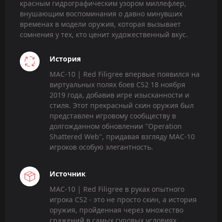
красным гидрографическим узором миллефлер,
внушающим воспоминания о давно минувших
временах в модели оружия, которая вызывает
сомнения у тех, кто ценит художественный вкус.
История
MAC-10 | Red Filigree впервые появился на
виртуальных полях боев CS2 18 ноября
2019 года, добавив игре изысканности и
стиля. Этот прекрасный скин оружия был
представлен игровому сообществу в
долгожданном обновлении "Operation
Shattered Web", придавая взгляду MAC-10
игроков особую элегантность.
Источник
MAC-10 | Red Filigree в руках опытного
игрока CS2 - это не просто скин, а история
оружия, пройденная через множество
сражений в самых суровых условиях.