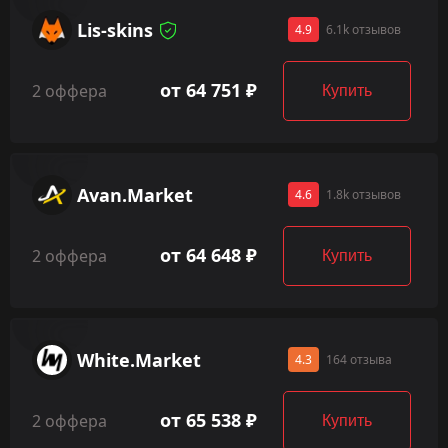
Lis-skins
4.9
6.1k отзывов
от 64 751 ₽
2 оффера
Купить
Avan.Market
4.6
1.8k отзывов
от 64 648 ₽
2 оффера
Купить
White.Market
4.3
164 отзыва
от 65 538 ₽
2 оффера
Купить