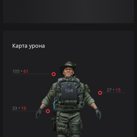
Карта урона
105
•
61
27
•
15
33
•
19