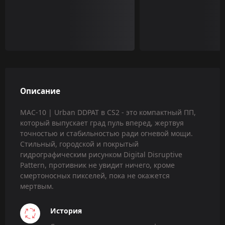
Описание
MAC-10 | Urban DDPAT в CS2 - это компактный ПП,
который выпускает град пуль вперед, жертвуя
точностью и стабильностью ради огневой мощи.
Стильный, городской и покрытый
гидрографическим рисунком Digital Disruptive
Pattern, противник не увидит ничего, кроме
смертоносных пикселей, пока не окажется
мертвым.
История