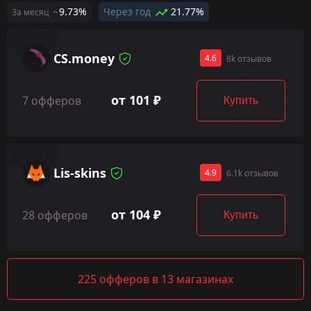
9.73%
Через год
21.77%
За месяц
CS.money
4.6
8k отзывов
от 101 ₽
7 офферов
Купить
Lis-skins
4.9
6.1k отзывов
от 104 ₽
28 офферов
Купить
225 офферов в 13 магазинах