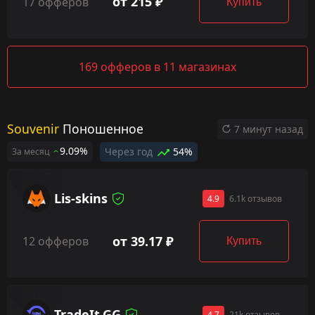
от 215 ₽
17 офферов
Купить
169 офферов в 11 магазинах
Souvenir
Поношенное
7 минут назад
9.09%
Через год
54%
За месяц
Lis-skins
4.9
6.1k отзывов
от 39.17 ₽
12 офферов
Купить
TradeIt.GG
4.7
21k отзывов