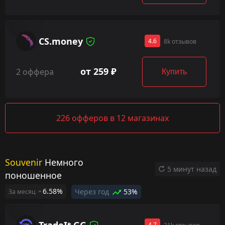
CS.money
4.6
8k отзывов
от 259 ₽
2 оффера
Купить
226 офферов в 12 магазинах
Souvenir
Немного
5 минут назад
поношенное
6.58%
Через год
53%
За месяц
4.7