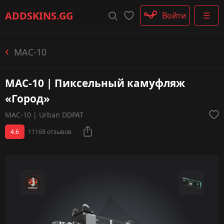
Штурмовые винтовки
ADDSKINS
.GG
Войти
☰
Пистолеты-пулемёты
Дробовики
Пулемёты
MAC-10
Перчатки
Категории
MAC-10 | Пиксельный камуфляж
«Город»
MAC-10 | Urban DDPAT
4.6
11168 отзывов