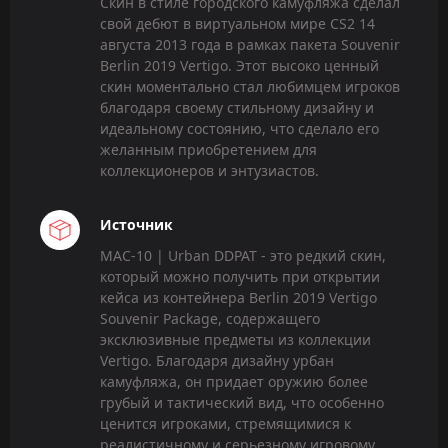
Скин в стиле городского камуфляжа сделал
свой дебют в виртуальном мире CS2 14
августа 2013 года в рамках пакета Souvenir
Berlin 2019 Vertigo. Этот высоко ценный
скин моментально стал любимцем игроков
благодаря своему стильному дизайну и
идеальному состоянию, что сделало его
желанным приобретением для
коллекционеров и энтузиастов.
Источник
MAC-10 | Urban DDPAT - это редкий скин,
который можно получить при открытии
кейса из контейнера Berlin 2019 Vertigo
Souvenir Package, содержащего
эксклюзивные предметы из коллекции
Vertigo. Благодаря дизайну урбан
камуфляжа, он придает оружию более
грубый и тактический вид, что особенно
ценится игроками, стремящимися к
реалистичному и серьезному игровому