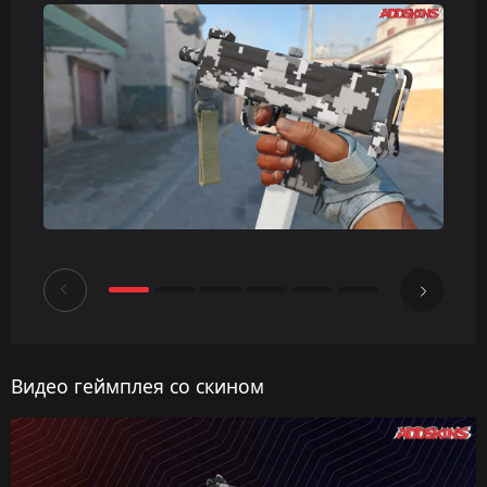
Видео геймплея со скином