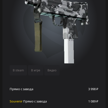
В steam
В игре
Видео
Прямо с завода
3 998 ₽
Souvenir
Прямо с завода
1 089 ₽