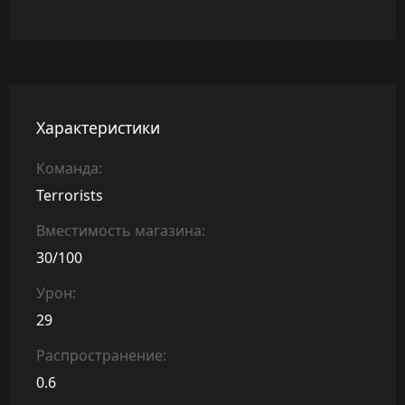
Характеристики
Команда:
Terrorists
Вместимость магазина:
30/100
Урон:
29
Распространение:
0.6