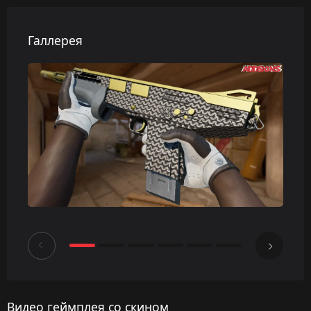
Галлерея
Видео геймплея со скином