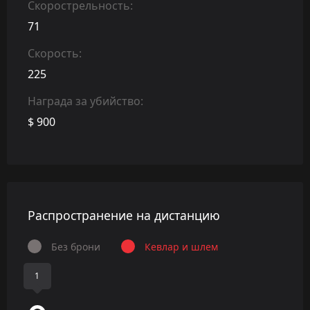
Скорострельность:
71
Скорость:
225
Награда за убийство:
$ 900
Распространение на дистанцию
Без брони
Кевлар и шлем
1