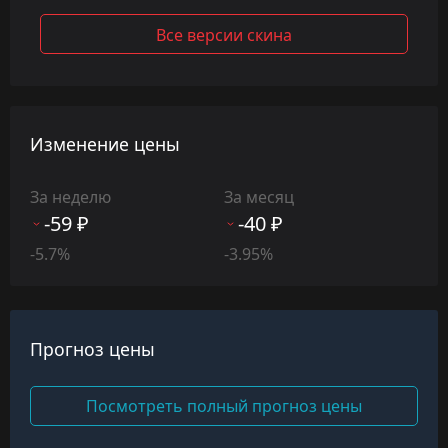
Все версии скина
Изменение цены
За неделю
За месяц
-59 ₽
-40 ₽
-5.7%
-3.95%
Прогноз цены
Посмотреть полный прогноз цены