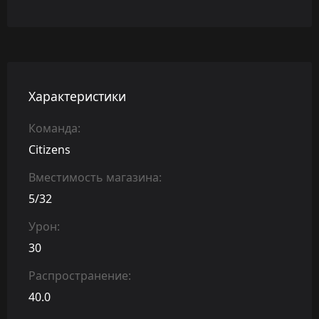
Характеристики
Команда:
Citizens
Вместимость магазина:
5/32
Урон:
30
Распространение:
40.0