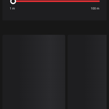
1 m
100 m