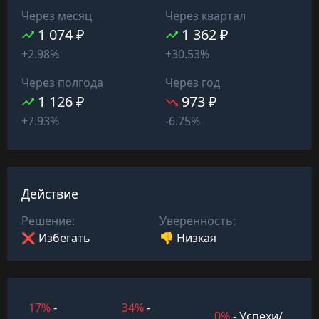
Через месяц
Через квартал
1 074 ₽
1 362 ₽
+2.98%
+30.53%
Через полгода
Через год
1 126 ₽
973 ₽
+7.93%
-6.75%
Действие
Решение:
Уверенность:
❌ Избегать
👎 Низкая
17%
-
34%
-
0%
- Успехи/