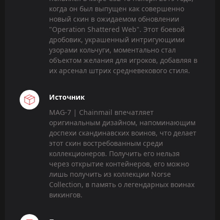
когда он был выпущен как совершенно
новый скин в ожидаемом обновлении
"Operation Shattered Web". Этот боевой
дробовик, украшенный интригующими
узорами кольчуги, моментально стал
объектом желания для игроков, добавляя в
их арсенал штрих средневекового стиля.
Источник
MAG-7 | Chainmail впечатляет
оригинальным дизайном, напоминающим
доспехи скандинавских воинов, что делает
этот скин востребованным среди
коллекционеров. Получить его нельзя
через открытие контейнеров, его можно
лишь получить из коллекции Norse
Collection, в память о легендарных воинах
викингов.