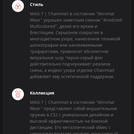
Стиль
MAG-7 | Chainmail в состоянии "Minimal
Wear" украшен заметным скином "Anodized
Multicolored", делая его ярким и
блестящим. Серьезное покрытие в
многоцветном узоре, нанесенное техникой
шелкографии или наклеиваемыми
трафаретами, привносит абсолютное
визуальное шоу. Черно-серый фон
действительно подчеркивает реализм
скина, а индекс узора отделки Chainmail
добавляет ему эстетической поддержки.
Коллекция
MAG-7 | Chainmail в состоянии "Minimal
Wear" представляет собой внушительное
оружие в CS2 с уникальным дизайном и
высокой эффективностью на близкой
дистанции. Его металлический обвес с
цепочками придает оружию агрессивный