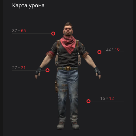
Карта урона
87
•
65
22
•
16
27
•
21
16
•
12