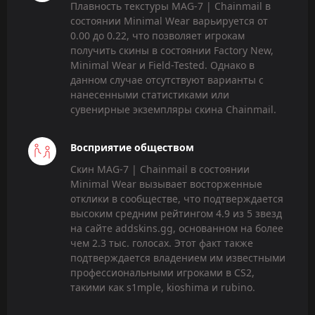
Плавность текстуры MAG-7 | Chainmail в
состоянии Minimal Wear варьируется от
0.00 до 0.22, что позволяет игрокам
получить скины в состоянии Factory New,
Minimal Wear и Field-Tested. Однако в
данном случае отсутствуют варианты с
нанесенными статистиками или
сувенирные экземпляры скина Chainmail.
Восприятие обществом
Скин MAG-7 | Chainmail в состоянии
Minimal Wear вызывает восторженные
отклики в сообществе, что подтверждается
высоким средним рейтингом 4.9 из 5 звезд
на сайте addskins.gg, основанном на более
чем 2.3 тыс. голосах. Этот факт также
подтверждается владением им известными
профессиональными игроками в CS2,
такими как s1mple, kioshima и rubino.