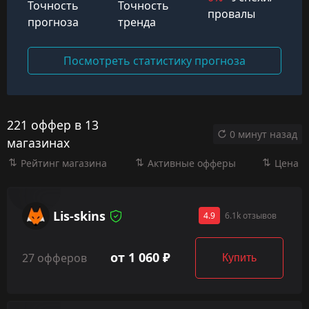
Точность
Точность
провалы
прогноза
тренда
Посмотреть статистику прогноза
221 оффер в 13
0 минут назад
магазинах
Рейтинг магазина
Активные офферы
Цена
Lis-skins
4.9
6.1k отзывов
от 1 060 ₽
27 офферов
Купить