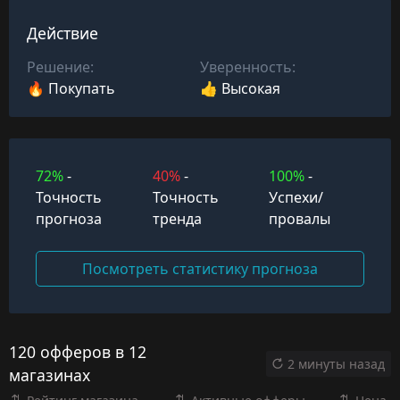
Действие
Решение:
Уверенность:
🔥 Покупать
👍 Высокая
72%
-
40%
-
100%
-
Точность
Точность
Успехи/
прогноза
тренда
провалы
Посмотреть статистику прогноза
120 офферов в 12
2 минуты назад
магазинах