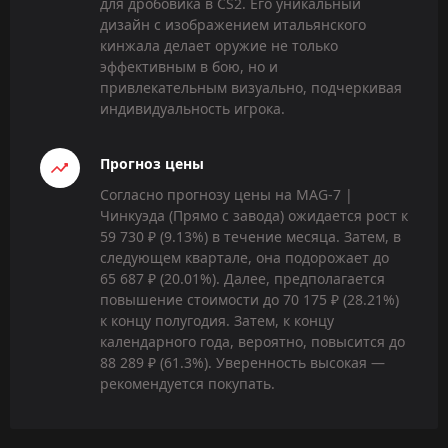
для дробовика в CS2. Его уникальный
дизайн с изображением итальянского
кинжала делает оружие не только
эффективным в бою, но и
привлекательным визуально, подчеркивая
индивидуальность игрока.
Прогноз цены
Согласно прогнозу цены на MAG-7 |
Чинкуэда (Прямо с завода) ожидается рост к
59 730 ₽ (9.13%) в течение месяца. Затем, в
следующем квартале, она подорожает до
65 687 ₽ (20.01%). Далее, предполагается
повышение стоимости до 70 175 ₽ (28.21%)
к концу полугодия. Затем, к концу
календарного года, вероятно, повысится до
88 289 ₽ (61.3%). Уверенность высокая —
рекомендуется покупать.