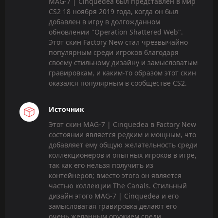
MAG-7 | Cinquedea был представлен в мир
CS2 18 ноября 2019 года, когда он был
добавлен в игру в долгожданном
обновлении "Operation Shattered Web".
Этот скин Factory New стал чрезвычайно
популярным среди игроков благодаря
своему стильному дизайну и замысловатым
гравировкам, и каким-то образом этот скин
оказался популярным в сообществе CS2.
Источник
Этот скин MAG-7 | Cinquedea в Factory New
состоянии является редким и мощным, что
добавляет ему общую желательность среди
коллекционеров и опытных игроков в игре,
так как его нельзя получить из
контейнеров; вместо этого он является
частью коллекции The Canals. Стильный
дизайн этого MAG-7 | Cinquedea и его
замысловатая гравировка делают его
очень желанным оружием среди