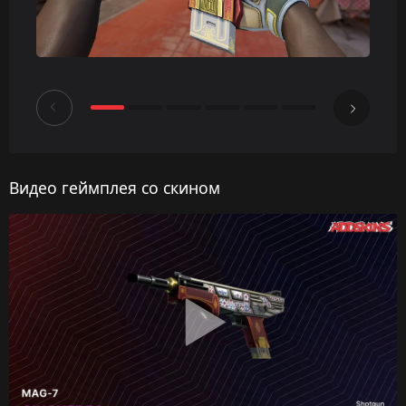
Видео геймплея со скином