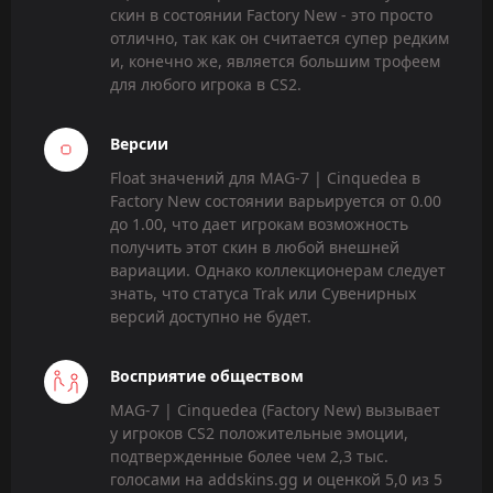
скин в состоянии Factory New - это просто
отлично, так как он считается супер редким
и, конечно же, является большим трофеем
для любого игрока в CS2.
Версии
Float значений для MAG-7 | Cinquedea в
Factory New состоянии варьируется от 0.00
до 1.00, что дает игрокам возможность
получить этот скин в любой внешней
вариации. Однако коллекционерам следует
знать, что статуса Trak или Сувенирных
версий доступно не будет.
Восприятие обществом
MAG-7 | Cinquedea (Factory New) вызывает
у игроков CS2 положительные эмоции,
подтвержденные более чем 2,3 тыс.
голосами на addskins.gg и оценкой 5,0 из 5