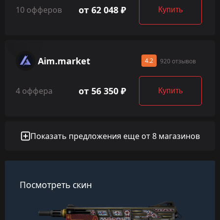
от 62 048 ₽
10 офферов
Купить
Aim.market
4.2
920 отзывов
от 56 350 ₽
4 оффера
Купить
Показать предложения еще от 8 магазинов
Посмотреть скин