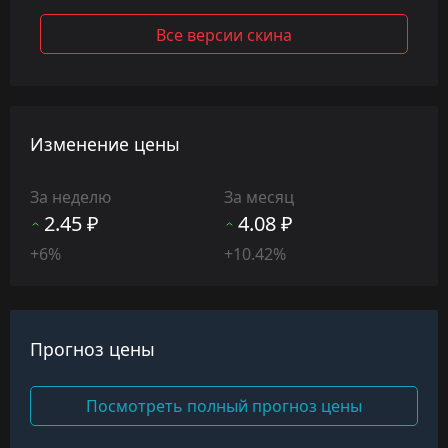
Все версии скина
Изменение цены
За неделю
За месяц
2.45 ₽
4.08 ₽
+6%
+10.42%
Прогноз цены
Посмотреть полный прогноз цены