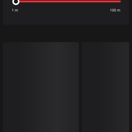
1 m
100 m