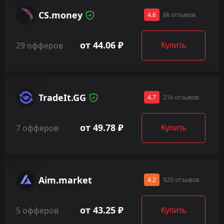
CS.money
4.6
8k отзывов
от 44.06 ₽
29 офферов
Купить
TradeIt.GG
4.7
21k отзывов
от 49.78 ₽
7 офферов
Купить
Aim.market
4.2
920 отзывов
от 43.25 ₽
5 офферов
Купить