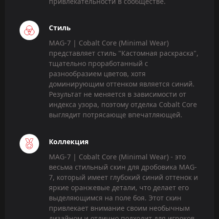
привлекательности в сообществе.
Стиль
MAG-7 | Cobalt Core (Minimal Wear)
представляет стиль "Кастомная раскраска",
тщательно проработанный с
разнообразием цветов, хотя
доминирующим оттенком является синий.
Результат не меняется в зависимости от
индекса узора, поэтому отделка Cobalt Core
выглядит потрясающе впечатляющей.
Коллекция
MAG-7 | Cobalt Core (Minimal Wear) - это
весьма стильный скин для дробовика MAG-
7, который имеет глубокий синий оттенок и
яркие оранжевые детали, что делает его
выделяющимся на поле боя. Этот скин
привлекает внимание своим необычным
дизайном и отлично подходит для игроков,