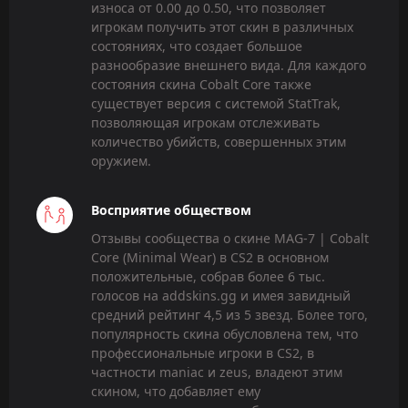
износа от 0.00 до 0.50, что позволяет
игрокам получить этот скин в различных
состояниях, что создает большое
разнообразие внешнего вида. Для каждого
состояния скина Cobalt Core также
существует версия с системой StatTrak,
позволяющая игрокам отслеживать
количество убийств, совершенных этим
оружием.
Восприятие обществом
Отзывы сообщества о скине MAG-7 | Cobalt
Core (Minimal Wear) в CS2 в основном
положительные, собрав более 6 тыс.
голосов на addskins.gg и имея завидный
средний рейтинг 4,5 из 5 звезд. Более того,
популярность скина обусловлена тем, что
профессиональные игроки в CS2, в
частности maniac и zeus, владеют этим
скином, что добавляет ему