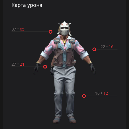
Карта урона
87
•
65
22
•
16
27
•
21
16
•
12