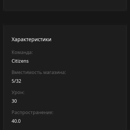
Характеристики
Команда:
Citizens
Вместимость магазина:
5/32
Урон:
30
Распространение:
40.0