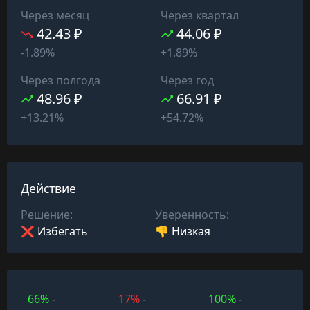
Через месяц
Через квартал
42.43 ₽
44.06 ₽
-1.89%
+1.89%
Через полгода
Через год
48.96 ₽
66.91 ₽
+13.21%
+54.72%
Действие
Решение:
Уверенность:
❌ Избегать
👎 Низкая
66%
-
17%
-
100%
-