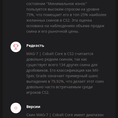
состоянии "Минимальное износ"
пользуется высоким спросом на уровне
75%, что помещает его в топ-25% наиболее
желанных скинов в CS2. Эта оценка
основана на наблюдениях объема продаж
скина и его рыночной цены.
Редкость
MAG-7 | Cobalt Core в CS2 считается
довольно редким скином, так как
существует всего 134 других скина для
дробовиков. Его классификация как Mil-
Spec Grade означает примерный шанс
выпадения в 79,92%, что делает этот скин
довольно часто встречаемым среди
игроков CS2.
Версии
Скин MAG-7 | Cobalt Core имеет диапазон