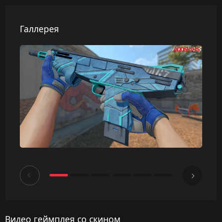
Галлерея
Видео геймплея со скином