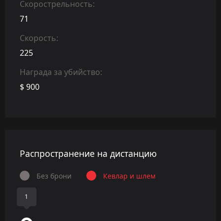
Скорострельность:
71
Скорость:
225
Награда за убийство:
$ 900
Распространение на дистанцию
Без брони
Кевлар и шлем
1