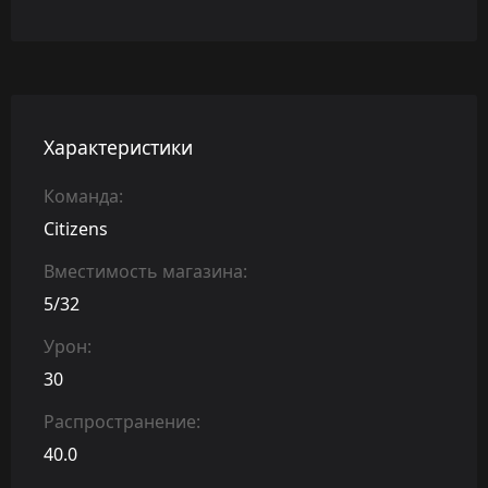
Характеристики
Команда:
Citizens
Вместимость магазина:
5/32
Урон:
30
Распространение:
40.0