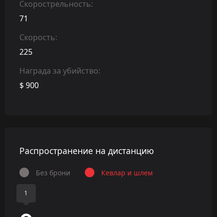
Скорострельность:
71
Скорость:
225
Награда за убийство:
$ 900
Распространение на дистанцию
Без брони
Кевлар и шлем
1