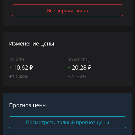
Все версии скина
Изменение цены
За 24ч
За месяц
10.62 ₽
20.28 ₽
+10.48%
+22.32%
Прогноз цены
Посмотреть полный прогноз цены