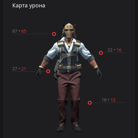
Карта урона
87
•
65
22
•
16
27
•
21
16
•
12