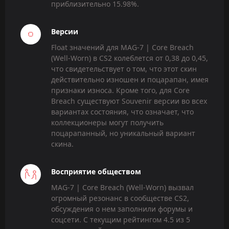
приблизительно 15.98%.
Версии
Float значений для MAG-7 | Core Breach
(Well-Worn) в CS2 колеблется от 0,38 до 0,45,
что свидетельствует о том, что этот скин
действительно изношен и поцарапан, имея
признаки износа. Кроме того, для Core
Breach существуют Souvenir версии во всех
вариантах состояния, что означает, что
коллекционеры могут получить
поцарапанный, но уникальный вариант
скина.
Восприятие обществом
MAG-7 | Core Breach (Well-Worn) вызвал
огромный резонанс в сообществе CS2,
обсуждения о нем заполнили форумы и
соцсети. С текущим рейтингом 4.5 из 5