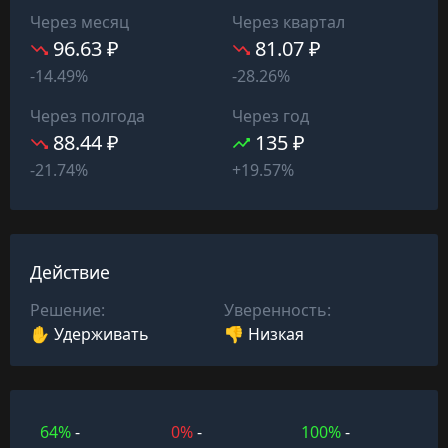
Через месяц
Через квартал
96.63 ₽
81.07 ₽
-14.49%
-28.26%
Через полгода
Через год
88.44 ₽
135 ₽
-21.74%
+19.57%
Действие
Решение:
Уверенность:
✋ Удерживать
👎 Низкая
64%
-
0%
-
100%
-