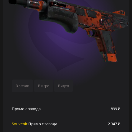
В steam
В игре
Видео
Прямо с завода
899 ₽
Souvenir
Прямо с завода
2 347 ₽