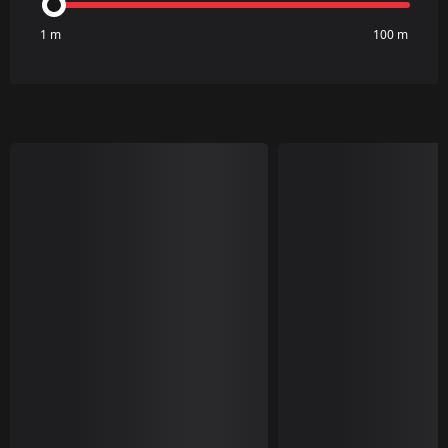
1 m
100 m