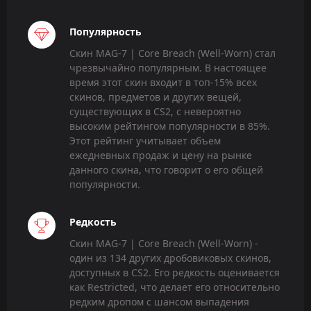
Популярность
Скин MAG-7 | Core Breach (Well-Worn) стал
чрезвычайно популярным. В настоящее
время этот скин входит в топ-15% всех
скинов, предметов и других вещей,
существующих в CS2, с невероятно
высоким рейтингом популярности в 85%.
Этот рейтинг учитывает объем
ежедневных продаж и цену на рынке
данного скина, что говорит о его общей
популярности.
Редкость
Скин MAG-7 | Core Breach (Well-Worn) -
один из 134 других дробовиковых скинов,
доступных в CS2. Его редкость оценивается
как Restricted, что делает его относительно
редким дропом с шансом выпадения