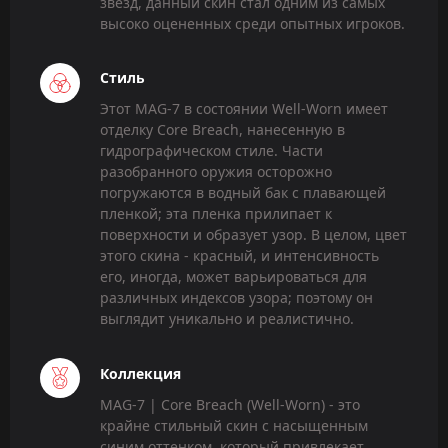
звезд, данный скин стал одним из самых
высоко оцененных среди опытных игроков.
Стиль
Этот MAG-7 в состоянии Well-Worn имеет
отделку Core Breach, нанесенную в
гидрографическом стиле. Части
разобранного оружия осторожно
погружаются в водный бак с плавающей
пленкой; эта пленка прилипает к
поверхности и образует узор. В целом, цвет
этого скина - красный, и интенсивность
его, иногда, может варьироваться для
различных индексов узора; поэтому он
выглядит уникально и реалистично.
Коллекция
MAG-7 | Core Breach (Well-Worn) - это
крайне стильный скин с насыщенным
синим оттенком, который привлекает