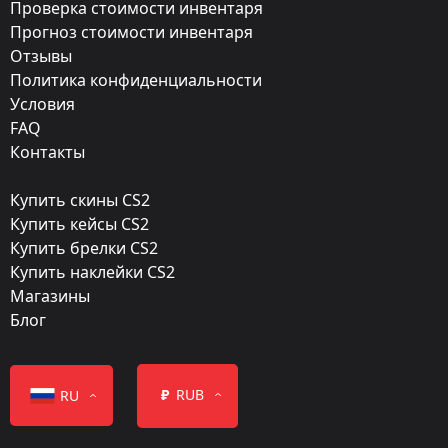
Exterior:
Проверка стоимости инвентаря
Прогноз стоимости инвентаря
Поношенное
Отзывы
Finish:
Политика конфиденциальности
Разрушение ядра
Условия
FAQ
Стиль:
Контакты
Hydrographic
Купить скины CS2
Finish catalog:
Купить кейсы CS2
787
Купить брелки CS2
Купить наклейки CS2
Популярность:
Магазины
85 %
Блог
Дизайнер:
Valve
₽
RUB
RU
Обновление:
FACEIT 2018 – Ways to Watch