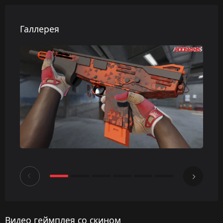
Галлерея
Видео геймплея со скином