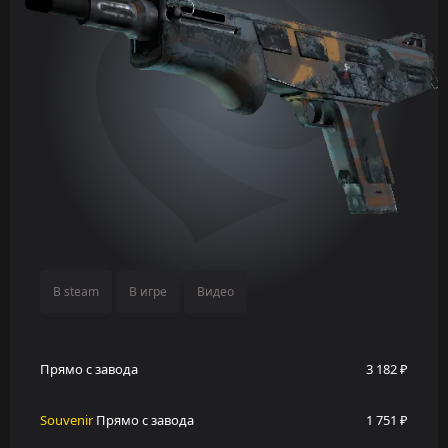
В steam
В игре
Видео
Прямо с завода
3 182 ₽
Souvenir
Прямо с завода
1 751 ₽