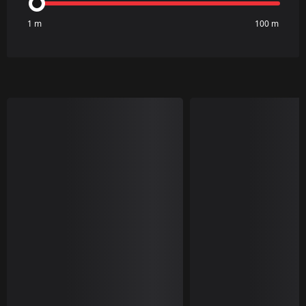
1 m
100 m