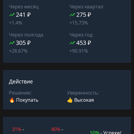
Через месяц
Через квартал
241 ₽
275 ₽
+1.4%
+15.73%
Через полгода
Через год
305 ₽
453 ₽
+28.67%
+90.91%
Действие
Решение:
Уверенность:
🔥 Покупать
👍 Высокая
31%
-
40%
-
50%
- Успехи/