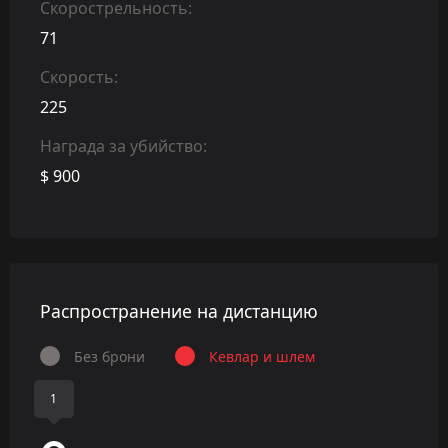
Скорострельность:
71
Скорость:
225
Награда за убийство:
$ 900
Распространение на дистанцию
Без брони
Кевлар и шлем
1