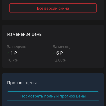
Все версии скина
Изменение цены
За неделю
За месяц
1 ₽
6 ₽
+0.7%
+2.88%
Прогноз цены
Посмотреть полный прогноз цены