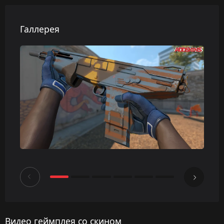
Галлерея
Видео геймплея со скином