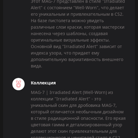
Этот MAG-7 представлен в стиле "Irradiated
Alert" с состоянием "Well-Worn", что делает
его уникальным и привлекательным в CS2.
На базе пистолета можно увидеть
различные слои краски, которая мастерски
нанесена через шаблоны, создавая
оригинальные визуальные эффекты.
Основной вид "Irradiated Alert" зависит от
индекса узора, что придает ему
дополнительную вариативность внешнего
вида.
Коллекция
MAG-7 | Irradiated Alert (Well-Worn) из
коллекции "Irradiated Alert" - это
уникальный скин для дробовика MAG-7,
который отличается необычным дизайном
в стиле радиационной опасности. Его яркая
цветовая гамма и детализированный узор
делают этот скин привлекательным для
коллекционеров и ценителей стиля в CS2.