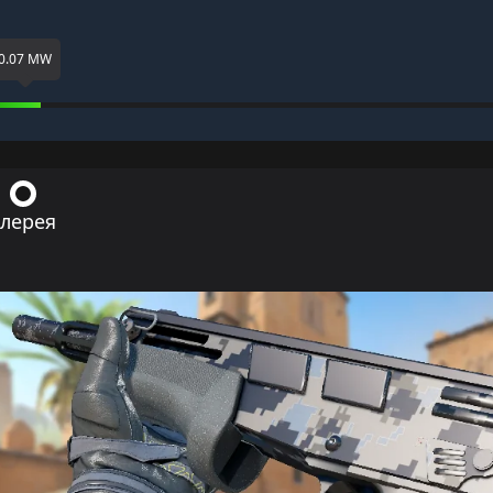
0.07 MW
ллерея