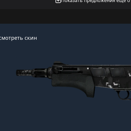
Показать предложения еще от
смотреть скин