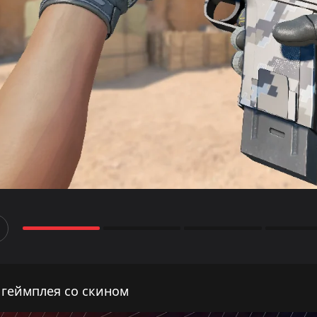
 геймплея со скином