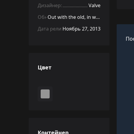
Дизайнер:
Valve
Обновление:
Out with the old, in with the new
Дата релиза:
Ноябрь 27, 2013
По
Цвет
Контейнер