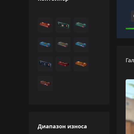
Га
Диапазон износа