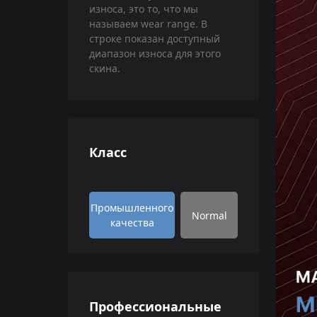
износа, это то, что мы
называем wear range. В
строке показан доступный
диапазон износа для этого
скина.
Класс
Промышленного
Normal
качества
Профессиональные