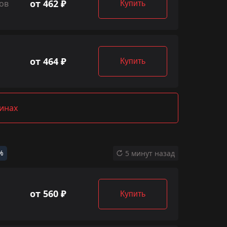
от 462 ₽
ов
Купить
от 464 ₽
Купить
зинах
%
5 минут назад
от 560 ₽
Купить