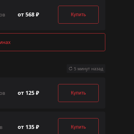
от 568 ₽
ов
Купить
зинах
5 минут назад
от 125 ₽
ов
Купить
от 135 ₽
в
Купить