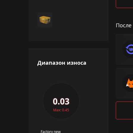
После
Диапазон износа
0.03
Max: 0.45
Factory new