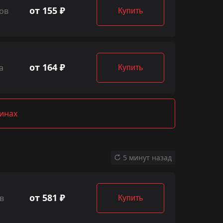
от 155 ₽
ов
Купить
от 164 ₽
а
Купить
зинах
5 минут назад
от 581 ₽
в
Купить