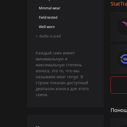
StatTr
Minimal wear
Field-tested
Well-worn
Battle-scared
Каждый скин имеет
минимальную и
максимальную степень
износа, это то, что мы
называем wear range. В
строке показан доступный
диапазон износа для этого
скина.
Понош