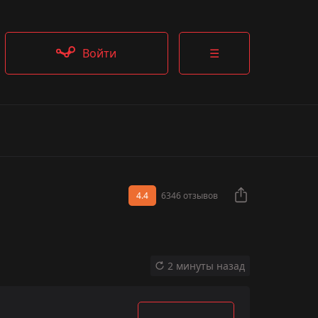
Войти
☰
4.4
6346 отзывов
2 минуты назад