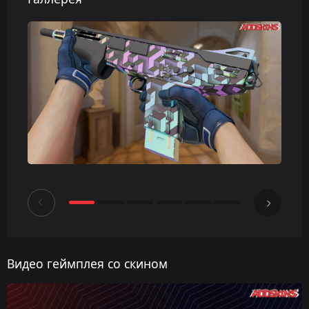
Видео геймплея со скином