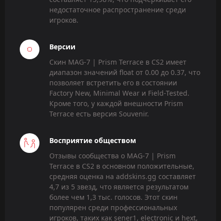
недостаточное распространение среди
игроков.
Версии
Скин MAG-7 | Prism Terrace в CS2 имеет
диапазон значений float от 0.00 до 0.37, что
позволяет встретить его в состоянии
Factory New, Minimal Wear и Field-Tested.
Кроме того, у каждой внешности Prism
Terrace есть версия Souvenir.
Восприятие обществом
Отзывы сообщества о MAG-7 | Prism
Terrace в CS2 в основном положительные,
средняя оценка на addskins.gg составляет
4,7 из 5 звезд, что является результатом
более чем 1,3 тыс. голосов. Этот скин
популярен среди профессиональных
игроков, таких как sener1, electronic и hext,