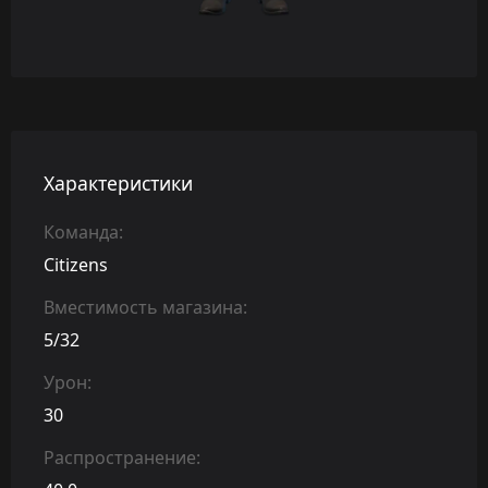
Характеристики
Команда:
Citizens
Вместимость магазина:
5/32
Урон:
30
Распространение: