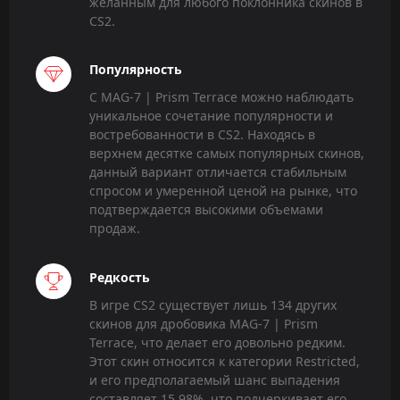
желанным для любого поклонника скинов в
CS2.
Популярность
С MAG-7 | Prism Terrace можно наблюдать
уникальное сочетание популярности и
востребованности в CS2. Находясь в
верхнем десятке самых популярных скинов,
данный вариант отличается стабильным
спросом и умеренной ценой на рынке, что
подтверждается высокими объемами
продаж.
Редкость
В игре CS2 существует лишь 134 других
скинов для дробовика MAG-7 | Prism
Terrace, что делает его довольно редким.
Этот скин относится к категории Restricted,
и его предполагаемый шанс выпадения
составляет 15,98%, что подчеркивает его