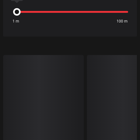
1 m
100 m