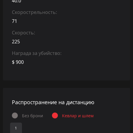
40.0
Скорострельность:
71
Скорость:
225
Награда за убийство:
$ 900
Распространение на дистанцию
Без брони
Кевлар и шлем
1