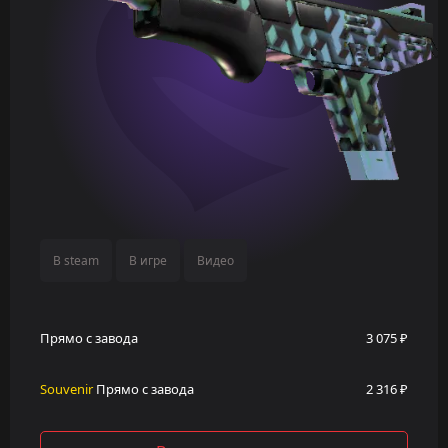
В steam
В игре
Видео
Прямо с завода
3 075 ₽
Souvenir
Прямо с завода
2 316 ₽