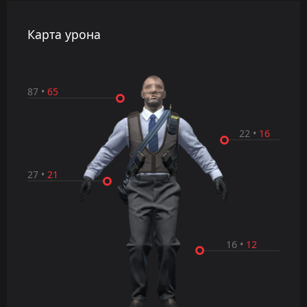
Карта урона
87
•
65
22
•
16
27
•
21
16
•
12