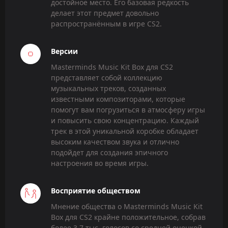
достойное место. Его базовая редкость
делает этот предмет довольно
распространённым в игре CS2.
Версии
Masterminds Music Kit Box для CS2
представляет собой коллекцию
музыкальных треков, созданных
известными композиторами, которые
помогут вам погрузиться в атмосферу игры
и повысить свою концентрацию. Каждый
трек в этой уникальной коробке обладает
высоким качеством звука и отлично
подойдет для создания эпичного
настроения во время игры.
Восприятие обществом
Мнение общества о Masterminds Music Kit
Box для CS2 крайне положительное, собрав
более 3,7 тыс. голосов со средней оценкой