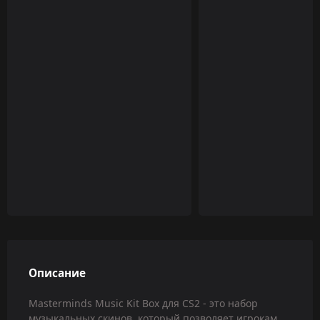
Описание
Masterminds Music Kit Box для CS2 - это набор
музыкальных скинов, который позволяет игрокам