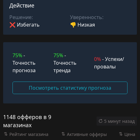
Действие
Решение:
Уверенность:
❌ Избегать
👎 Низкая
75%
-
75%
-
0%
- Успехи/
Точность
Точность
провалы
прогноза
тренда
Посмотреть статистику прогноза
1148 офферов в 9
5 минут назад
магазинах
Рейтинг магазина
Активные офферы
Цена