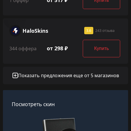
от 517 ₽
1 оффер
Купить
HaloSkins
3.6
243 отзыва
от 298 ₽
344 оффера
Купить
Показать предложения еще от 5 магазинов
Посмотреть скин