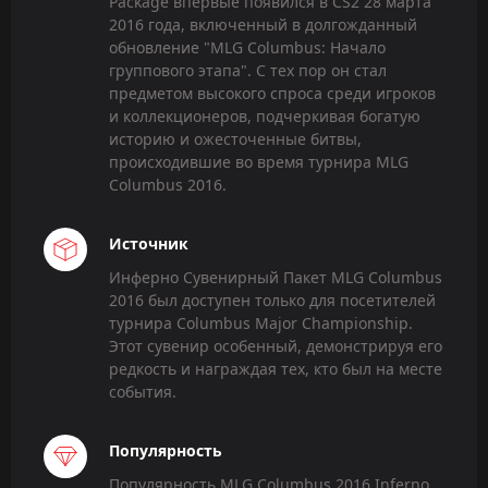
Package впервые появился в CS2 28 марта
2016 года, включенный в долгожданный
обновление "MLG Columbus: Начало
группового этапа". С тех пор он стал
предметом высокого спроса среди игроков
и коллекционеров, подчеркивая богатую
историю и ожесточенные битвы,
происходившие во время турнира MLG
Columbus 2016.
Источник
Инферно Сувенирный Пакет MLG Columbus
2016 был доступен только для посетителей
турнира Columbus Major Championship.
Этот сувенир особенный, демонстрируя его
редкость и награждая тех, кто был на месте
события.
Популярность
Популярность MLG Columbus 2016 Inferno