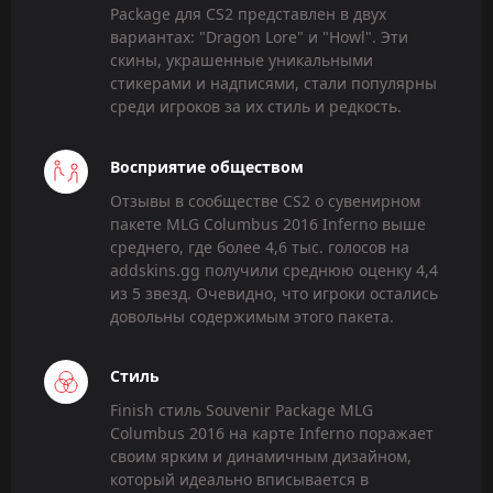
Package для CS2 представлен в двух
вариантах: "Dragon Lore" и "Howl". Эти
скины, украшенные уникальными
стикерами и надписями, стали популярны
среди игроков за их стиль и редкость.
Восприятие обществом
Отзывы в сообществе CS2 о сувенирном
пакете MLG Columbus 2016 Inferno выше
среднего, где более 4,6 тыс. голосов на
addskins.gg получили среднюю оценку 4,4
из 5 звезд. Очевидно, что игроки остались
довольны содержимым этого пакета.
Стиль
Finish стиль Souvenir Package MLG
Columbus 2016 на карте Inferno поражает
своим ярким и динамичным дизайном,
который идеально вписывается в