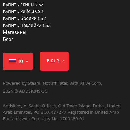
Купить скины CS2
Дата релиза:
Купить кейсы CS2
Март 28, 2016
Купить брелки CS2
Купить наклейки CS2
Магазины
Блог
Класс
₽
RUB
RU
Базового класса
Normal
Powered by Steam. Not affiliated with Valve Corp.
2026 © ADDSKINS.GG
Addskins, Al Saaha Offices, Old Town Island, Dubai, United
Все контейнер
Arab Emirates, PO BOX 487277 Registered in United Arab
Emirates with Company No. 1700480.01