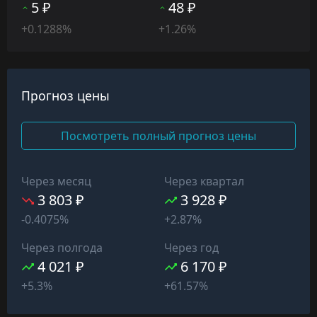
5 ₽
48 ₽
+0.1288%
+1.26%
Прогноз цены
Посмотреть полный прогноз цены
Через месяц
Через квартал
3 803 ₽
3 928 ₽
-0.4075%
+2.87%
Через полгода
Через год
4 021 ₽
6 170 ₽
+5.3%
+61.57%