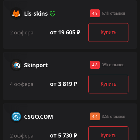
Lis-skins
4.9
6.1k отзывов
от 19 605 ₽
2 оффера
Купить
Skinport
4.8
35k отзывов
от 3 819 ₽
4 оффера
Купить
CSGO.COM
4.4
3.5k отзывов
от 5 730 ₽
2 оффера
Купить