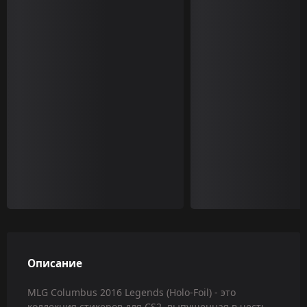
Описание
MLG Columbus 2016 Legends (Holo-Foil) - это
коллекция стикеров для CS2, выпущенная в честь