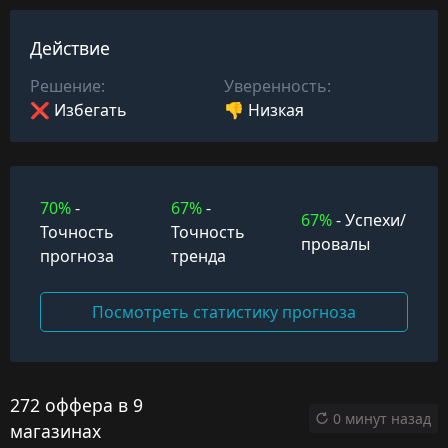
Действие
Решение:
Уверенность:
❌ Избегать
👎 Низкая
70%
-
67%
-
67%
- Успехи/
Точность
Точность
провалы
прогноза
тренда
Посмотреть статистику прогноза
272 оффера в 9
0 минут назад
магазинах