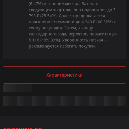
(6.47%) в течение месяца. Затем, в
следующем квартале, она подорожает до 3
793 ₽ (25.54%). Далее, предполагается
повышение стоимости до 4 240 ₽ (40.32%) к
концу полугодия. Затем, к концу
календарного года, вероятно, повысится до
5 116 ₽ (69.33%). Уверенность низкая —
рекомендуется избегать покупки.
Характеристики
Сводка
Игра:
CS2/CS:GO