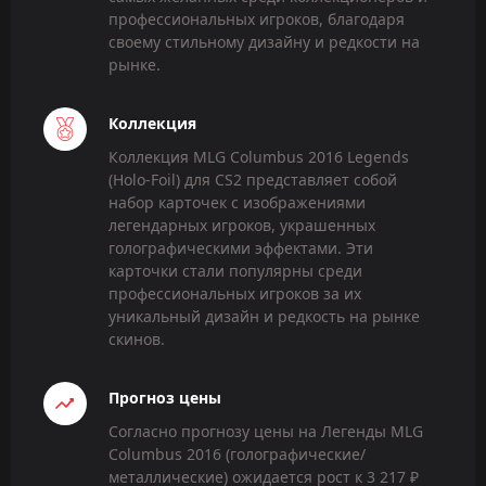
профессиональных игроков, благодаря
своему стильному дизайну и редкости на
рынке.
Коллекция
Коллекция MLG Columbus 2016 Legends
(Holo-Foil) для CS2 представляет собой
набор карточек с изображениями
легендарных игроков, украшенных
голографическими эффектами. Эти
карточки стали популярны среди
профессиональных игроков за их
уникальный дизайн и редкость на рынке
скинов.
Прогноз цены
Согласно прогнозу цены на Легенды MLG
Columbus 2016 (голографические/
металлические) ожидается рост к 3 217 ₽