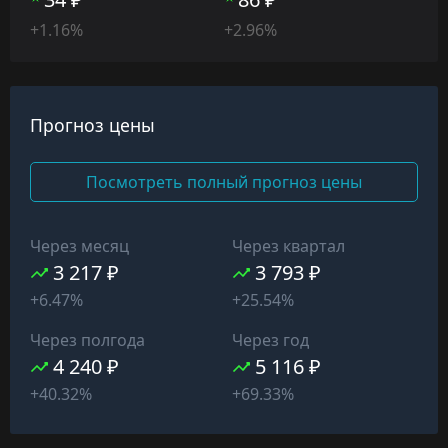
+1.16%
+2.96%
Прогноз цены
Посмотреть полный прогноз цены
Через месяц
Через квартал
3 217 ₽
3 793 ₽
+6.47%
+25.54%
Через полгода
Через год
4 240 ₽
5 116 ₽
+40.32%
+69.33%