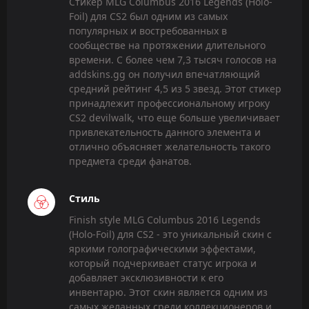
Стикер MLG Columbus 2016 Legends (Holo-
Foil) для CS2 был одним из самых
популярных и востребованных в
сообществе на протяжении длительного
времени. С более чем 7,3 тысяч голосов на
addskins.gg он получил впечатляющий
средний рейтинг 4,5 из 5 звезд. Этот стикер
принадлежит профессиональному игроку
CS2 devilwalk, что еще больше увеличивает
привлекательность данного элемента и
отлично объясняет желательность такого
предмета среди фанатов.
Стиль
Finish style MLG Columbus 2016 Legends
(Holo-Foil) для CS2 - это уникальный скин с
яркими голографическими эффектами,
который подчеркивает статус игрока и
добавляет эксклюзивности к его
инвентарю. Этот скин является одним из
самых желанных среди коллекционеров и