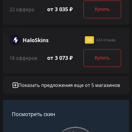
от 3 035 ₽
22 оффера
Купить
HaloSkins
3.6
243 отзыва
от 3 073 ₽
18 офферов
Купить
Показать предложения еще от 5 магазинов
Посмотреть скин