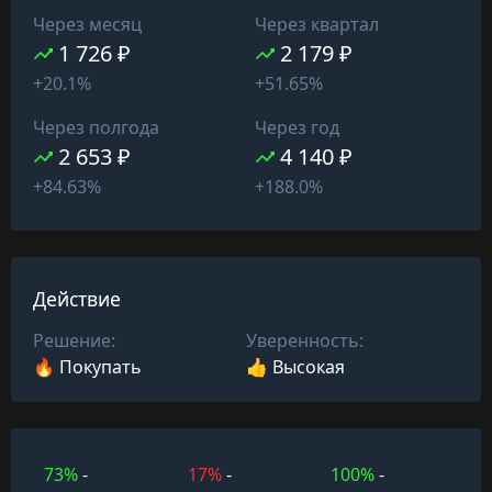
Через месяц
Через квартал
1 726 ₽
2 179 ₽
+20.1%
+51.65%
Через полгода
Через год
2 653 ₽
4 140 ₽
+84.63%
+188.0%
Действие
Решение:
Уверенность:
🔥 Покупать
👍 Высокая
73%
-
17%
-
100%
-