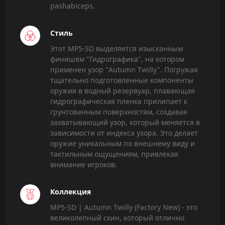
pashabiceps.
Стиль
Этот MP5-SD выделяется изысканным
финишем "Гидрографика", на котором
применен узор "Autumn Twilly". Погружая
тщательно подготовленные компоненты
оружия в водный резервуар, плавающая
гидрографическая пленка прилипает к
грунтованным поверхностям, создавая
захватывающий узор, который меняется в
зависимости от индекса узора. Это делает
оружие уникальным по внешнему виду и
тактильным ощущениям, привлекая
внимание игроков.
Коллекция
MP5-SD | Autumn Twilly (Factory New) - это
великолепный скин, который отлично