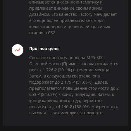
вписывается в осеннюю тематику и
привлекает внимание своим ярким
дизайном. Его качество Factory New делает
его еще более привлекательным для
коллекционеров и ценителей красивых
скинов в CS2.
Прогноз цены
Согласно прогнозу цены на MP5-SD |
Осенний фасон (Прямо с завода) ожидается
рост к 1 726 ₽ (20.1%) в течение месяца.
Затем, в следующем квартале, она
подорожает до 2 179 ₽ (51.65%). Далее,
предполагается повышение стоимости до 2
653 ₽ (84.63%) к концу полугодия. Затем, к
концу календарного года, вероятно,
повысится до 4 140 ₽ (188.0%). Уверенность
высокая — рекомендуется покупать.