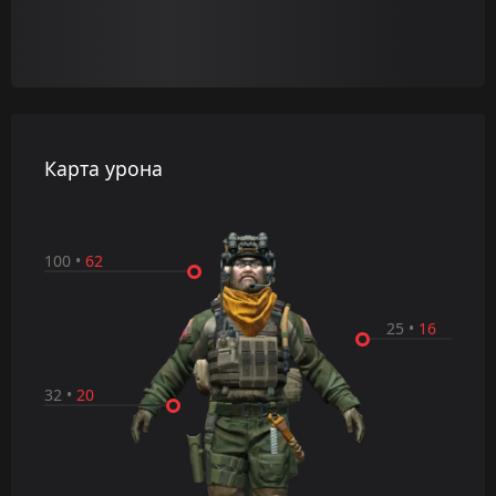
Карта урона
100
•
62
25
•
16
32
•
20