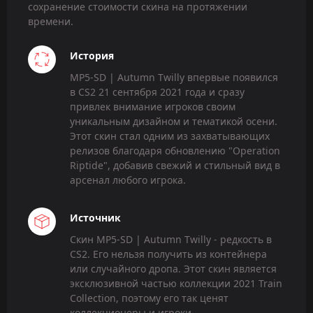
сохранение стоимости скина на протяжении
времени.
История
MP5-SD | Autumn Twilly впервые появился
в CS2 21 сентября 2021 года и сразу
привлек внимание игроков своим
уникальным дизайном и тематикой осени.
Этот cкин стал одним из захватывающих
релизов благодаря обновлению "Operation
Riptide", добавив свежий и стильный вид в
арсенал любого игрока.
Источник
Скин MP5-SD | Autumn Twilly - редкость в
CS2. Его нельзя получить из контейнера
или случайного дропа. Этот скин является
эксклюзивной частью коллекции 2021 Train
Collection, поэтому его так ценят
коллекционеры и игроки.