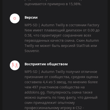
оценивается примерно в 15,98%.
Версии
MP5-SD | Autumn Twilly в состоянии Factory
New имеет плавающий диапазон от 0.00 до
0.58, что гарантирует сохранение всех
первозданных качеств скина. Скин Autumn
Twilly не может быть версией StatTrak или
Souvenir.
Восприятие обществом
MP5-SD | Autumn Twilly получил отличное
признание от сообщества, средняя оценка
составила 4,4 из 5 звезд, по мнению более
чем 497 участников сообщества на
addskins.gg. Популярность скина также
можно оценить по тому факту, что данный
скин принадлежит опытному
профессиональному игроку в CS2 -