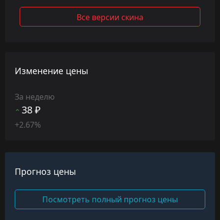
Все версии скина
Изменение цены
За неделю
38 ₽
+2.67%
Прогноз цены
Посмотреть полный прогноз цены