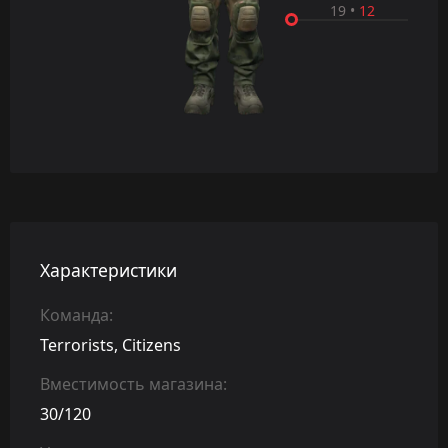
19
•
12
Характеристики
Команда:
Terrorists, Citizens
Вместимость магазина:
30/120