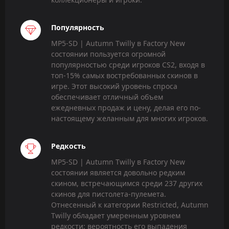
Популярность
MP5-SD | Autumn Twilly в Factory New
состоянии пользуется огромной
популярностью среди игроков CS2, входя в
топ-15% самых востребованных скинов в
игре. Этот высокий уровень спроса
обеспечивает отличный объем
ежедневных продаж и цену, делая его по-
настоящему желанным для многих игроков.
Редкость
MP5-SD | Autumn Twilly в Factory New
состоянии является довольно редким
скином, встречающимся среди 237 других
скинов для пистолета-пулемета.
Отнесенный к категории Restricted, Autumn
Twilly обладает умеренным уровнем
редкости; вероятность его выпадения