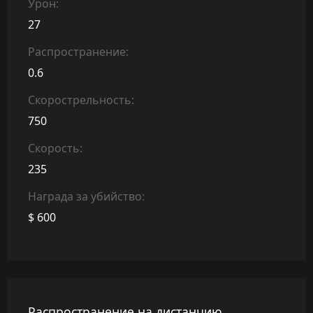
Урон:
27
Распространение:
0.6
Скорострельность:
750
Скорость:
235
Награда за убийство:
$ 600
Распространение на дистанцию