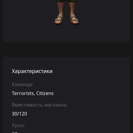
Характеристики
Команда:
Terrorists, Citizens
Вместимость магазина:
30/120
Урон: