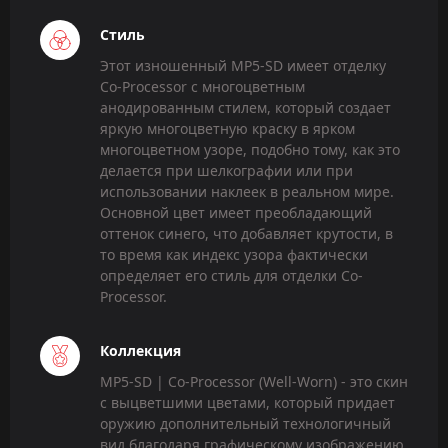
Стиль
Этот изношенный MP5-SD имеет отделку
Co-Processor с многоцветным
анодированным стилем, который создает
яркую многоцветную краску в ярком
многоцветном узоре, подобно тому, как это
делается при шелкографии или при
использовании наклеек в реальном мире.
Основной цвет имеет преобладающий
оттенок синего, что добавляет крутости, в
то время как индекс узора фактически
определяет его стиль для отделки Co-
Processor.
Коллекция
MP5-SD | Co-Processor (Well-Worn) - это скин
с выцветшими цветами, который придает
оружию дополнительный технологичный
вид благодаря графическому изображению