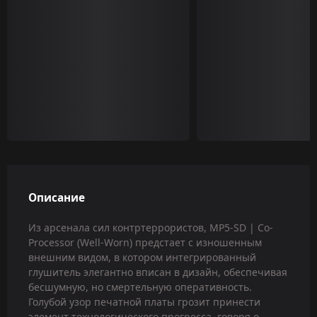
Описание
Из арсенала сил контртеррористов, MP5-SD | Co-
Processor (Well-Worn) предстает с изношенным
внешним видом, в котором интегрированный
глушитель элегантно вписан в дизайн, обеспечивая
бесшумную, но смертельную оперативность.
Голубой узор печатной платы грозит принести
элемент технологического прогресса, говоря о