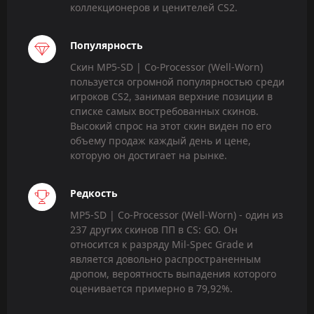
коллекционеров и ценителей CS2.
Популярность
Скин MP5-SD | Co-Processor (Well-Worn)
пользуется огромной популярностью среди
игроков CS2, занимая верхние позиции в
списке самых востребованных скинов.
Высокий спрос на этот скин виден по его
объему продаж каждый день и цене,
которую он достигает на рынке.
Редкость
MP5-SD | Co-Processor (Well-Worn) - один из
237 других скинов ПП в CS: GO. Он
относится к разряду Mil-Spec Grade и
является довольно распространенным
дропом, вероятность выпадения которого
оценивается примерно в 79,92%.