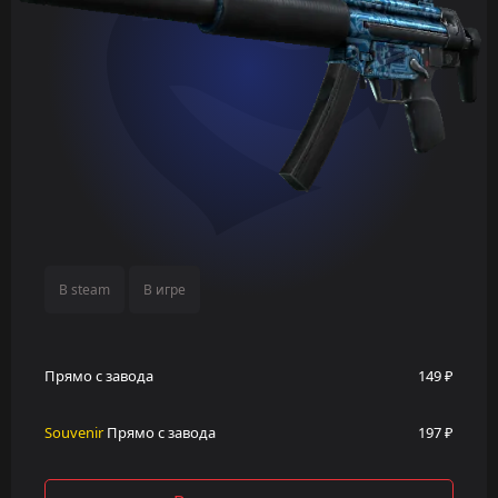
В steam
В игре
Прямо с завода
149 ₽
Souvenir
Прямо с завода
197 ₽