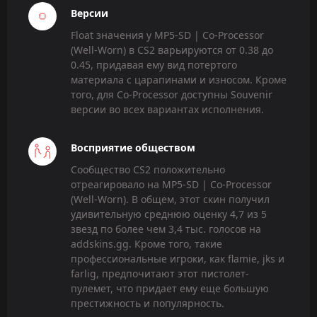
Версии
Float значения у MP5-SD | Co-Processor
(Well-Worn) в CS2 варьируются от 0.38 до
0.45, придавая ему вид потертого
материала с царапинами и износом. Кроме
того, для Co-Processor доступны Souvenir
версии во всех вариантах исполнения.
Восприятие обществом
Сообщество CS2 положительно
отреагировало на MP5-SD | Co-Processor
(Well-Worn). В общем, этот скин получил
удивительную среднюю оценку 4,7 из 5
звезд по более чем 3,4 тыс. голосов на
addskins.gg. Кроме того, такие
профессиональные игроки, как flamie, jks и
farlig, предпочитают этот пистолет-
пулемет, что придает ему еще большую
престижность и популярность.