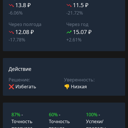
13.8 ₽
11.5 ₽
-6.06%
-21.72%
Через полгода
Через год
12.08 ₽
15.07 ₽
-17.78%
+2.61%
Действие
Решение:
Уверенность:
❌ Избегать
👎 Низкая
87%
-
60%
-
100%
-
Точность
Точность
Успехи/