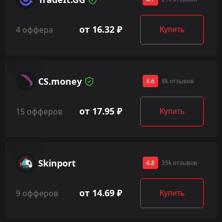
от 16.32 ₽
4 оффера
Купить
CS.money
4.6
8k отзывов
от 17.95 ₽
15 офферов
Купить
Skinport
4.8
35k отзывов
от 14.69 ₽
9 офферов
Купить