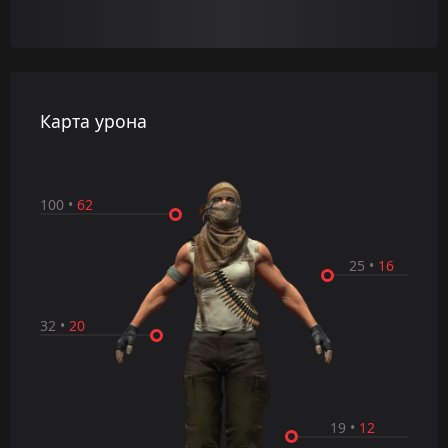
Карта урона
100
•
62
25
•
16
32
•
20
19
•
12