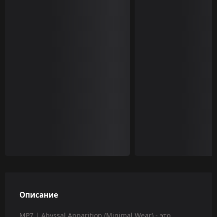
Описание
MP7 | Abyssal Apparition (Minimal Wear) - это