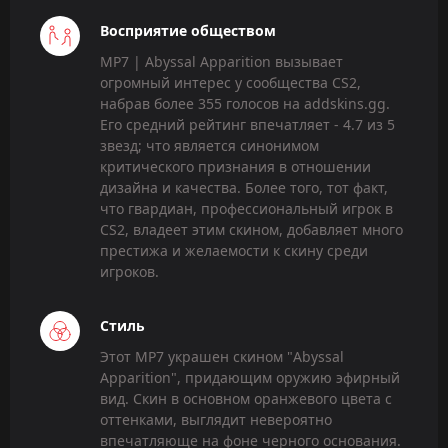
Восприятие обществом
MP7 | Abyssal Apparition вызывает
огромный интерес у сообщества CS2,
набрав более 355 голосов на addskins.gg.
Его средний рейтинг впечатляет - 4.7 из 5
звезд; что является синонимом
критического признания в отношении
дизайна и качества. Более того, тот факт,
что гвардиан, профессиональный игрок в
CS2, владеет этим скином, добавляет много
престижа и желаемости к скину среди
игроков.
Стиль
Этот MP7 украшен скином "Abyssal
Apparition", придающим оружию эфирный
вид. Скин в основном оранжевого цвета с
оттенками, выглядит невероятно
впечатляюще на фоне черного основания.