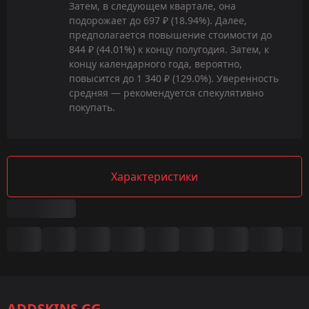
Затем, в следующем квартале, она
подорожает до 697 ₽ (18.94%). Далее,
предполагается повышение стоимости до
844 ₽ (44.01%) к концу полугодия. Затем, к
концу календарного года, вероятно,
повысится до 1 340 ₽ (129.0%). Уверенность
средняя — рекомендуется спекулятивно
покупать.
Характеристики
Сводка
Игра:
CS2/CS:GO
ADDSKINS.GG