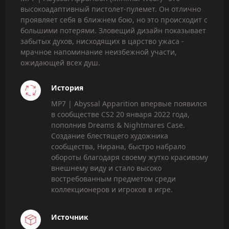
высокоадаптивный пистолет-пулемет. Он отлично
проявляет себя в ближнем бою, но это происходит с
большими потерями. Зловещий дизайн показывает
забытых духов, нисходящих в царство ужаса -
мрачное напоминание неизбежной участи,
ожидающей всех душ.
История
MP7 | Abyssal Apparition впервые появился
в сообществе CS2 20 января 2022 года,
пополнив Dreams & Nightmares Case.
Создание блестящего художника
сообщества, Нирана, быстро набрало
обороты благодаря своему жутко красивому
внешнему виду и стало высоко
востребованным предметом среди
коллекционеров и игроков в игре.
Источник