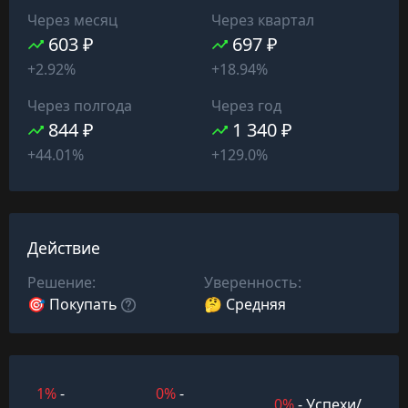
Через месяц
Через квартал
603 ₽
697 ₽
+2.92%
+18.94%
Через полгода
Через год
844 ₽
1 340 ₽
+44.01%
+129.0%
Действие
Решение:
Уверенность:
🎯 Покупать
🤔 Средняя
1%
-
0%
-
0%
- Успехи/