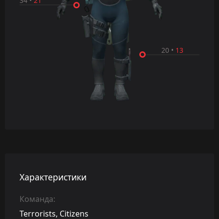
34
•
21
20
•
13
Характеристики
Команда:
Terrorists, Citizens