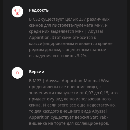
Редкость
В CS2 существует целых 237 различных
скинов для пистолета-пулемета MP7, и
среди них выделяется MP7 | Abyssal
Apparition. Этот скин относится к
классифицированным и является крайне
редким дропом, с оценочным шансом
выпадения всего лишь 3.2%.
Версии
В MP7 | Abyssal Apparition-Minimal Wear
представлены все внешние виды, с
значениями плавучести от 0,07 до 0,15, что
придает ему вид легко использованного
скина. И если этого все еще недостаточно,
то для каждого внешнего вида Abyssal
Apparition существует версия StatTrak -
вишенка на торте для коллекционеров.