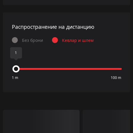
Распространение на дистанцию
Без брони
Кевлар и шлем
1
1 m
100 m