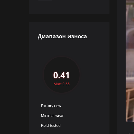
Диапазон износа
0.41
Max: 0.65
Factory new
Minimal wear
Field-tested