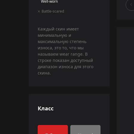
Well-worn
Battle-scared
Каждый скин имеет
минимальную и
максимальную степень
износа, это то, что мы
называем wear range. В
строке показан доступный
диапазон износа для этого
скина.
Класс