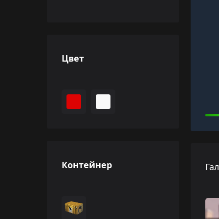
Цвет
Контейнер
Га