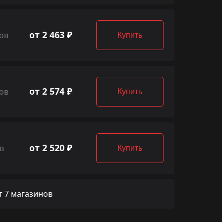
от 2 463 ₽
ов
Купить
от 2 574 ₽
ов
Купить
от 2 520 ₽
в
Купить
 7 магазинов