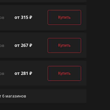
от 315 ₽
ов
Купить
от 267 ₽
ов
Купить
от 281 ₽
ов
Купить
 6 магазинов