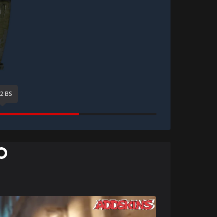
62 BS