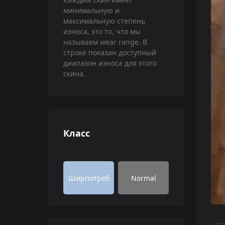
минимальную и
максимальную степень
износа, это то, что мы
называем wear range. В
строке показан доступный
диапазон износа для этого
скина.
Класс
Ширпотреб
Normal