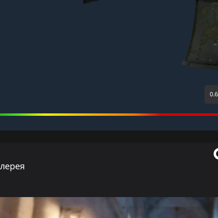
0.
ллерея