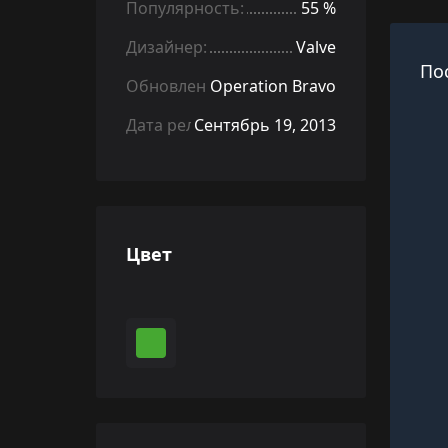
Популярность:
55 %
Дизайнер:
Valve
По
Обновление:
Operation Bravo
Дата релиза:
Сентябрь 19, 2013
Цвет