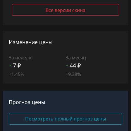
Все версии скина
Изменение цены
За неделю
За месяц
7 ₽
44 ₽
+1.45%
+9.38%
Прогноз цены
Посмотреть полный прогноз цены