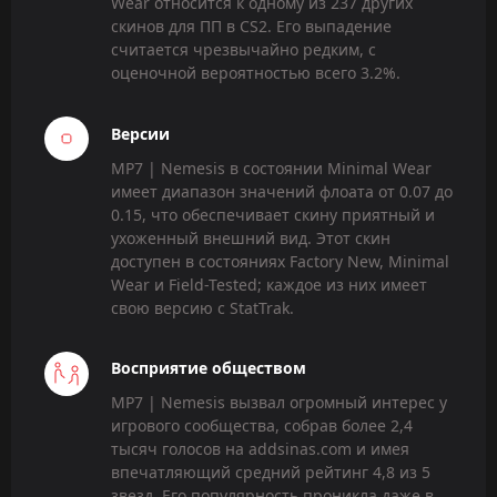
Wear относится к одному из 237 других
скинов для ПП в CS2. Его выпадение
считается чрезвычайно редким, с
оценочной вероятностью всего 3.2%.
Версии
MP7 | Nemesis в состоянии Minimal Wear
имеет диапазон значений флоата от 0.07 до
0.15, что обеспечивает скину приятный и
ухоженный внешний вид. Этот скин
доступен в состояниях Factory New, Minimal
Wear и Field-Tested; каждое из них имеет
свою версию с StatTrak.
Восприятие обществом
MP7 | Nemesis вызвал огромный интерес у
игрового сообщества, собрав более 2,4
тысяч голосов на addsinas.com и имея
впечатляющий средний рейтинг 4,8 из 5
звезд. Его популярность проникла даже в