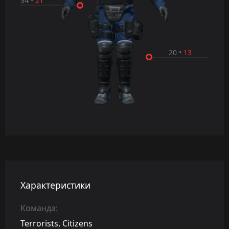
34
•
21
20
•
13
Характеристики
Команда:
Terrorists, Citizens