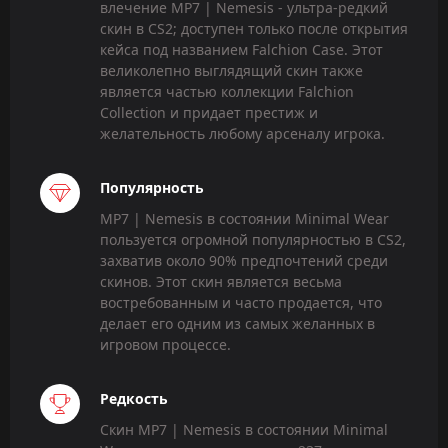
влечение MP7 | Nemesis - ультра-редкий
скин в CS2; доступен только после открытия
кейса под названием Falchion Case. Этот
великолепно выглядящий скин также
является частью коллекции Falchion
Collection и придает престиж и
желательность любому арсеналу игрока.
Популярность
MP7 | Nemesis в состоянии Minimal Wear
пользуется огромной популярностью в CS2,
захватив около 90% предпочтений среди
скинов. Этот скин является весьма
востребованным и часто продается, что
делает его одним из самых желанных в
игровом процессе.
Редкость
Скин MP7 | Nemesis в состоянии Minimal