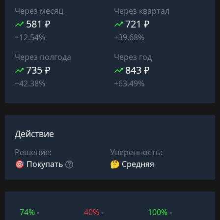
Через месяц
Через квартал
581 ₽
721 ₽
+12.54%
+39.68%
Через полгода
Через год
735 ₽
843 ₽
+42.38%
+63.49%
Действие
Решение:
Уверенность:
🎯 Покупать
🤔 Средняя
74%
-
40%
-
100%
-