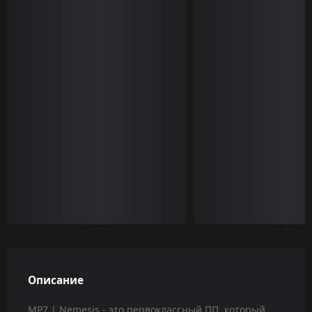
Описание
MP7 | Nemesis - это первоклассный ПП, который