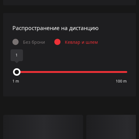
Распространение на дистанцию
Без брони
Кевлар и шлем
1
1 m
100 m