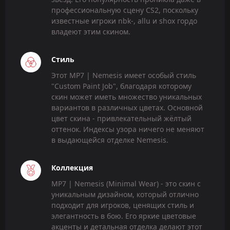
профессиональную сцену CS2, поскольку
известные игроки nbk-, allu и shox гордо
владеют этим скином.
Стиль
Этот MP7 | Nemesis имеет особый стиль
"Custom Paint Job", благодаря которому
скин может иметь множество уникальных
вариантов в различных цветах. Основной
цвет скина - привлекательный жёлтый
оттенок. Индексы узора ничего не меняют
в выдающейся отделке Nemesis.
Коллекция
MP7 | Nemesis (Minimal Wear) - это скин с
уникальным дизайном, который отлично
подходит для игроков, ценящих стиль и
элегантность в бою. Его яркие цветовые
акценты и детальная отделка делают этот