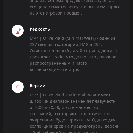
анализа объема продаж скина за день, а
его цена свидетельствует о высоком спросе
на этот игровой предмет.
Редкость
MP7 | Olive Plaid (Minimal Wear) - один из
237 скинов в категории SMG в CS2.
Оливково-зеленый дизайн принадлежит к
Consumer Grade, что делает его довольно
распространенным и часто
встречающимся в игре.
Версии
MP7 | Olive Plaid в Minimal Wear имеет
широкий диапазон значений плавучести
от 0.00 до 0.58, и есть множество
состояний, в которых его эстетическое
очарование будет приятным. Однако для
коллекционеров не предусмотрены версии
с StatTrak или Souvenir для этого