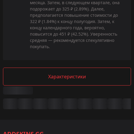
месяца. Затем, в следующем квартале, она
подорожает до 325 ₽ (2.89%). Далее,
предполагается повышение стоимости до
322 ₽ (1.84%) к концу полугодия. Затем, к
концу календарного года, вероятно,
повысится до 451 ₽ (42.52%). Уверенность
средняя — рекомендуется спекулятивно
покупать.
Характеристики
Сводка
Игра:
CS2/CS:GO
ADDSKINS.GG