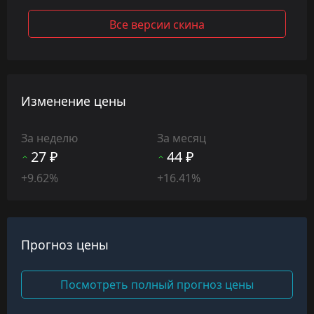
Все версии скина
Изменение цены
За неделю
За месяц
27 ₽
44 ₽
+9.62%
+16.41%
Прогноз цены
Посмотреть полный прогноз цены