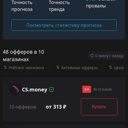
Точность
Точность
провалы
прогноза
тренда
Посмотреть статистику прогноза
48 офферов в 10
0 минут назад
магазинах
Рейтинг магазина
Активные офферы
Цена
CS.money
4.6
8k отзывов
от 313 ₽
10 офферов
Купить