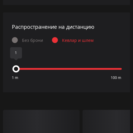
Распространение на дистанцию
Без брони
Кевлар и шлем
1
1 m
100 m