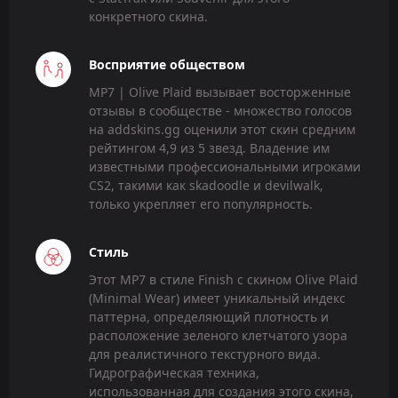
конкретного скина.
Восприятие обществом
MP7 | Olive Plaid вызывает восторженные
отзывы в сообществе - множество голосов
на addskins.gg оценили этот скин средним
рейтингом 4,9 из 5 звезд. Владение им
известными профессиональными игроками
CS2, такими как skadoodle и devilwalk,
только укрепляет его популярность.
Стиль
Этот MP7 в стиле Finish с скином Olive Plaid
(Minimal Wear) имеет уникальный индекс
паттерна, определяющий плотность и
расположение зеленого клетчатого узора
для реалистичного текстурного вида.
Гидрографическая техника,
использованная для создания этого скина,