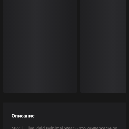
Описание
MP7 | Olive Plaid (Minimal Wear) - это универсальное