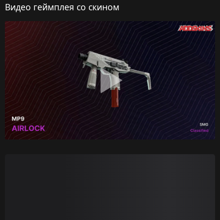
Видео геймплея со скином