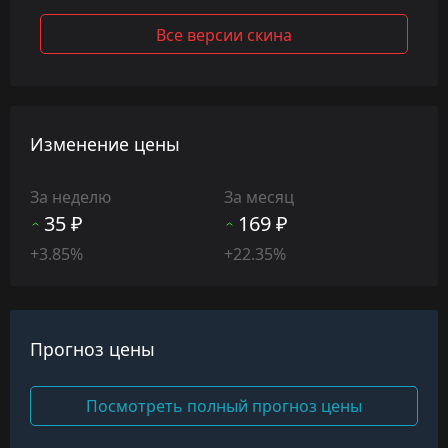
Все версии скина
Изменение цены
За неделю
За месяц
35 ₽
169 ₽
+3.85%
+22.35%
Прогноз цены
Посмотреть полный прогноз цены