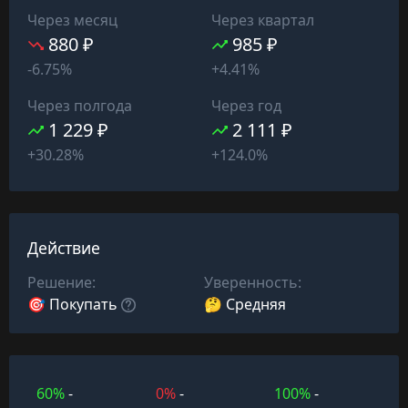
Через месяц
Через квартал
880 ₽
985 ₽
-6.75%
+4.41%
Через полгода
Через год
1 229 ₽
2 111 ₽
+30.28%
+124.0%
Действие
Решение:
Уверенность:
🎯 Покупать
🤔 Средняя
60%
-
0%
-
100%
-