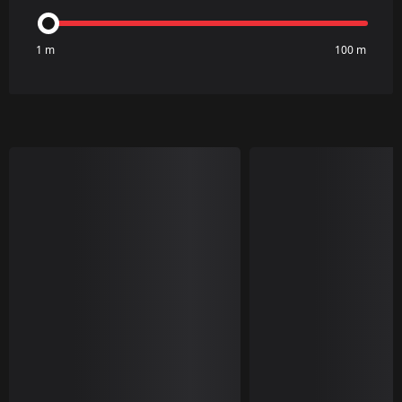
1 m
100 m