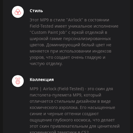
Стиль
Этот MP9 в стиле "Airlock" в состоянии
Field-Tested имеет уникальное исполнение
"Custom Paint Job" с яркой отделкой в
широкой гамме персонализированных
цветов. Доминирующий белый цвет не
меняется при использовании индексов
узоров, что создает очень гладкую и
чистую отделку.
Коллекция
MP9 | Airlock (Field-Tested) - это скин для
пистолета-пулемета MP9, который
отличается стильным дизайном в виде
космического аэролока. Его насыщенные
синие и черные оттенки создают
ощущение глубокого космоса, что делает
этот скин привлекательным для ценителей
космической тематики в CS2.