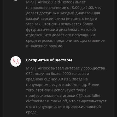
MP9 | Airlock (Field-Tested) имеет
плавающее значение от 0.00 до 1.00, что
делает доступным каждый диапазон для
каждой версии скина внешнего вида и
StatTrak. Этот скин отличается более
футуристическим дизайном с матовой
отделкой, что делает его популярным
среди игроков, предпочитающих стильное
и надежное оружие.
Восприятие обществом
MP9 | Airlock вызвал интерес у сообщества
CS2, получив более 2000 голосов и
среднюю оценку 3.8 из 5 звезд на
популярном ресурсе addskins.gg. Более
того, этот скин используют такие
профессиональные игроки CS2, как fallen,
olofmeister и markeloff, что свидетельствует
о его популярности в профессиональной
среде.