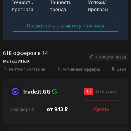
Точность
Точность
Успехи/
прогноза
тренда
провалы
Посмотреть статистику прогноза
618 офферов в 14
1 минута назад
магазинах
Рейтинг магазина
Активные офферы
Цена
TradeIt.GG
4.7
21k отзывов
от 943 ₽
7 офферов
Купить