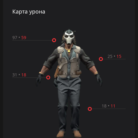
Карта урона
97
•
59
25
•
15
31
•
18
18
•
11